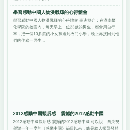
學習感動中國人物洪戰輝的心得體會
學習感動中國人物洪戰輝的心得體會 事迹簡介：在湖南懷
化學院的校園內，每天早上一位23歲的男生，都會用自行
車，把一個10多歲的小女孩送到石門小學，晚上再接回到他
們的住處—男生...
2012感動中國觀后感 震撼的2012感動中國
2012感動中國觀后感 震撼的2012感動中國 可以說，自央視
舉辦一年一度的《感動中國》節目以來，總是給人振聾發聵