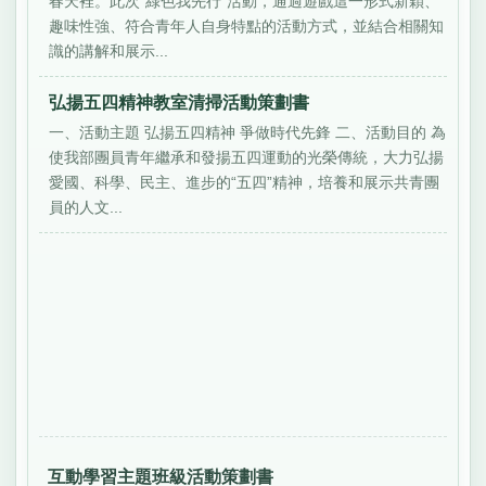
春天裡。此次“綠色我先行”活動，通過遊戲這一形式新穎、
趣味性強、符合青年人自身特點的活動方式，並結合相關知
識的講解和展示...
弘揚五四精神教室清掃活動策劃書
一、活動主題 弘揚五四精神 爭做時代先鋒 二、活動目的 為
使我部團員青年繼承和發揚五四運動的光榮傳統，大力弘揚
愛國、科學、民主、進步的“五四”精神，培養和展示共青團
員的人文...
互動學習主題班級活動策劃書