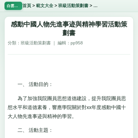
首頁
>
範文大全
>
班級活動策劃書
>
感動中國人物先進事迹
白雲飄飄網
感動中國人物先進事迹與精神學習活動策
劃書
分類：班級活動策劃書 ｜ 編輯：pp958
一、 活動目的：
為了加強我院團員思想道德建設，提升我院團員思
想水平和道德素養，響應學院關於對xx年度感動中國十
大人物先進事迹與精神的學習。
二、 活動主題：