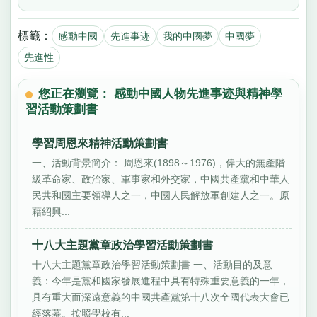
標籤：
感動中國
先進事迹
我的中國夢
中國夢
先進性
您正在瀏覽： 感動中國人物先進事迹與精神學
習活動策劃書
學習周恩來精神活動策劃書
一、活動背景簡介： 周恩來(1898～1976)，偉大的無產階
級革命家、政治家、軍事家和外交家，中國共產黨和中華人
民共和國主要領導人之一，中國人民解放軍創建人之一。原
藉紹興...
十八大主題黨章政治學習活動策劃書
十八大主題黨章政治學習活動策劃書 一、活動目的及意
義：今年是黨和國家發展進程中具有特殊重要意義的一年，
具有重大而深遠意義的中國共產黨第十八次全國代表大會已
經落幕。按照學校有...