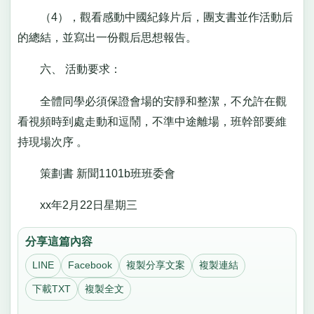
（4），觀看感動中國紀錄片后，團支書並作活動后
的總結，並寫出一份觀后思想報告。
六、 活動要求：
全體同學必須保證會場的安靜和整潔，不允許在觀
看視頻時到處走動和逗鬧，不準中途離場，班幹部要維
持現場次序 。
策劃書 新聞1101b班班委會
xx年2月22日星期三
分享這篇內容
LINE
Facebook
複製分享文案
複製連結
下載TXT
複製全文