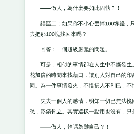
——做人，為什麼要如此固執？！
誤區二：如果你不小心丟掉100塊錢，只
去把那100塊找回來嗎？
回答：一個超級愚蠢的問題。
可是，相似的事情卻在人生中不斷發生。
花加倍的時間來找藉口，讓別人對自己的印
同。為一件事情發火，不惜損人不利已，不
失去一個人的感情，明知一切已無法挽回
愁，形銷骨立。其實這樣一點用也沒有，只
——做人，幹嗎為難自己？！