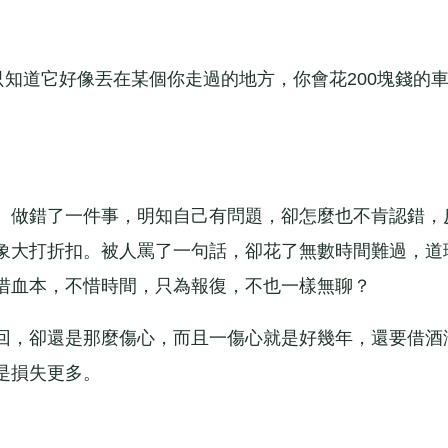
知道它好像丟在某個你走過的地方，你會花200塊錢的
做錯了一件事，明知自己有問題，卻怎麼也不肯認錯，
象大打折扣。被人罵了一句話，卻花了無數時間難過，道
惜血本，不惜時間，只為報復，不也一樣無聊？
，卻還是那麼傷心，而且一傷心就是好幾年，還要借酒
是損失更多。