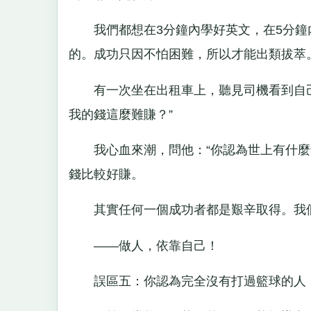
我們都想在3分鐘內學好英文，在5分鐘
的。成功只因不怕困難，所以才能出類拔萃
有一次坐在出租車上，聽見司機看到自己
我的錢這麼難賺？”
我心血來潮，問他：“你認為世上有什麼錢
錢比較好賺。
其實任何一個成功者都是艱辛取得。我們
——做人，依靠自己！
誤區五：你認為完全沒有打過籃球的人，