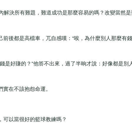
內解決所有難題，難道成功是那麼容易的嗎？改變當然是
。
前後都是高檔車，兀自感嘆：“唉，為什麼別人那麼有
是好賺的？”他答不出來，過了半晌才說：好像都是別
實在不該抱怨命運。
可以當很好的籃球教練嗎？