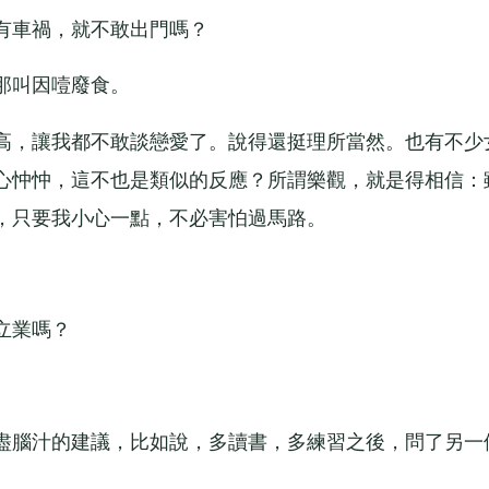
車禍，就不敢出門嗎？
那叫因噎廢食。
，讓我都不敢談戀愛了。說得還挺理所當然。也有不少
心忡忡，這不也是類似的反應？所謂樂觀，就是得相信：
，只要我小心一點，不必害怕過馬路。
立業嗎？
腦汁的建議，比如說，多讀書，多練習之後，問了另一