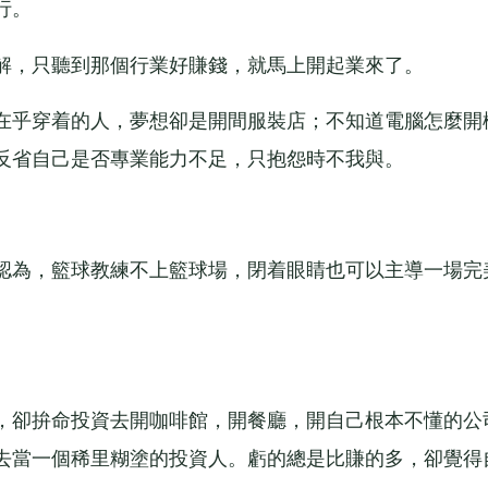
行。
，只聽到那個行業好賺錢，就馬上開起業來了。
乎穿着的人，夢想卻是開間服裝店；不知道電腦怎麼開
反省自己是否專業能力不足，只抱怨時不我與。
為，籃球教練不上籃球場，閉着眼睛也可以主導一場完
卻拚命投資去開咖啡館，開餐廳，開自己根本不懂的公
去當一個稀里糊塗的投資人。虧的總是比賺的多，卻覺得