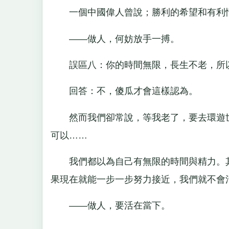
一個中國偉人曾說；勝利的希望和有利情
——做人，何妨放手一搏。
誤區八：你的時間無限，長生不老，所以
回答：不，傻瓜才會這樣認為。
然而我們卻常說，等我老了，要去環遊世
可以……
我們都以為自己有無限的時間與精力。其
果現在就能一步一步努力接近，我們就不會
——做人，要活在當下。