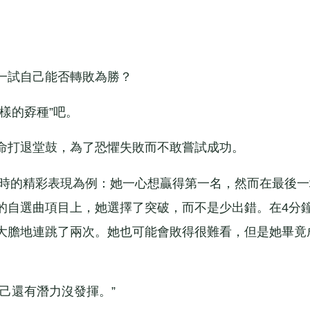
試自己能否轉敗為勝？
樣的孬種”吧。
打退堂鼓，為了恐懼失敗而不敢嘗試成功。
時的精彩表現為例：她一心想贏得第一名，然而在最後一
的自選曲項目上，她選擇了突破，而不是少出錯。在4分
大膽地連跳了兩次。她也可能會敗得很難看，但是她畢竟
己還有潛力沒發揮。”