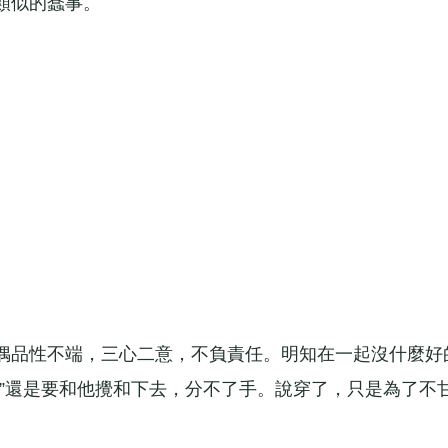
類似的蠢事。
品性不端，三心二意，不負責任。明知在一起沒什麼好
麼”還是要和他攪和下去，分不了手。說穿了，只是為了不