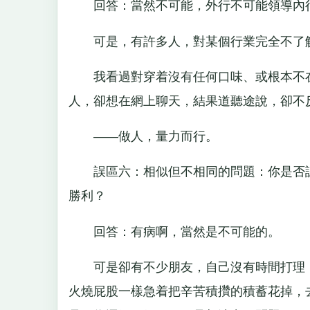
回答：當然不可能，外行不可能領導內
可是，有許多人，對某個行業完全不了解
我看過對穿着沒有任何口味、或根本不在
人，卻想在網上聊天，結果道聽途說，卻不
——做人，量力而行。
誤區六：相似但不相同的問題：你是否認
勝利？
回答：有病啊，當然是不可能的。
可是卻有不少朋友，自己沒有時間打理，
火燒屁股一樣急着把辛苦積攢的積蓄花掉，