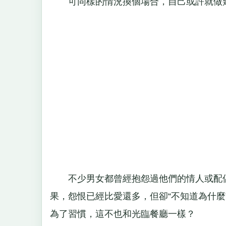
可同樣的情況換個場合，自己或許就做
不少男女都曾經抱怨過他們的情人或配偶
果，怨恨已經比愛還多，但卻“不知道為什
為了習慣，這不也和光臨餐廳一樣？