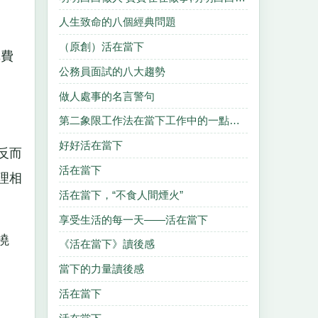
人生致命的八個經典問題
（原創）活在當下
車費
公務員面試的八大趨勢
做人處事的名言警句
第二象限工作法在當下工作中的一點理解
好好活在當下
反而
活在當下
理相
活在當下，“不食人間煙火”
享受生活的每一天——活在當下
澆
《活在當下》讀後感
當下的力量讀後感
活在當下