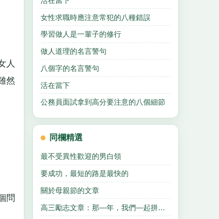
活在當下
女性求職時應注意常犯的八種錯誤
學習做人是一輩子的修行
做人道理的名言警句
女人
八個字的名言警句
雖然
活在當下
公務員面試拿到高分要注意的八個細節
同欄精選
最不受異性歡迎的男白領
要成功，最短的路是最快的
關於母親節的文章
個問
高三勵志文章：那—年，我們—起拼搏的青春