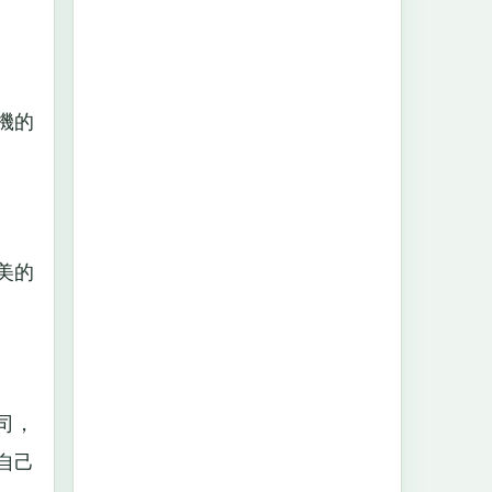
機的
美的
司，
自己