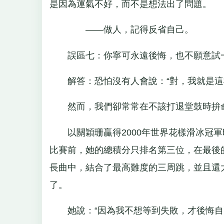
是因為運氣不好，而不是想法出了問題。
——做人，記得反省自己。
誤區七：你寧可永遠後悔，也不願意試一
解答：恐怕沒有人會說：“對，我就是這
然而，我們卻常常在不該打退堂鼓時拚命
以關穎珊贏得2000年世界花樣滑冰冠軍
比賽前，她的總積分只排名第三位，在最後
長曲中，結合了最高難度的三周跳，並且還
了。
她說：“因為我不想等到失敗，才後悔自