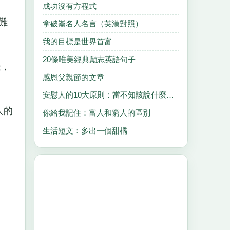
成功沒有方程式
難
拿破崙名人名言（英漢對照）
我的目標是世界首富
20條唯美經典勵志英語句子
錢，
感恩父親節的文章
安慰人的10大原則：當不知該說什麼的時候
人的
你給我記住：富人和窮人的區別
生活短文：多出一個甜橘