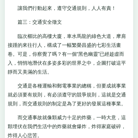
讓我們行動起來，遵守交通規則，人人有責！
篇三：交通安全徵文
臨次櫛比的高樓大廈，車水馬龍的綠色大道，摩肩
接踵的來往行人，構成了一幅繁榮昌盛的七彩生活畫
卷。可是，你察覺了嗎？有一個“黑色幽靈”已經趁虛而
入，悄悄地潛伏在多姿多彩的世界之中，企圖打破這平
靜而又美滿的生活。
交通是各種運輸和郵電事業的總稱，但要成就事業
就必須要有規則，有必須遵守的競爭規則，這就是交通
規則，而交通規則的制定是為了更好的發展這種事業。
而交通事故就像顆威力十足的炸藥，一時大意，這
顆埋伏在我們生活中的炸藥就會爆炸，炸得家庭破碎，
炸得人心悲苦。