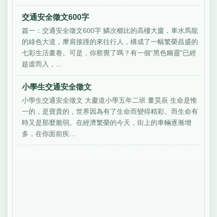
交通安全徵文600字
篇一：交通安全徵文600字 鱗次櫛比的高樓大廈，車水馬龍
的綠色大道，摩肩接踵的來往行人，構成了一幅繁榮昌盛的
七彩生活畫卷。可是，你察覺了嗎？有一個“黑色幽靈”已經
趁虛而入，...
小學生交通安全徵文
小學生交通安全徵文 大慶道小學五年二班 董昊辰 生命是惟
一的，是寶貴的，世界因為有了生命而變得精彩。而生命有
時又是那麼脆弱。在經濟繁榮的今天，街上的車輛逐漸增
多，在你面前疾...