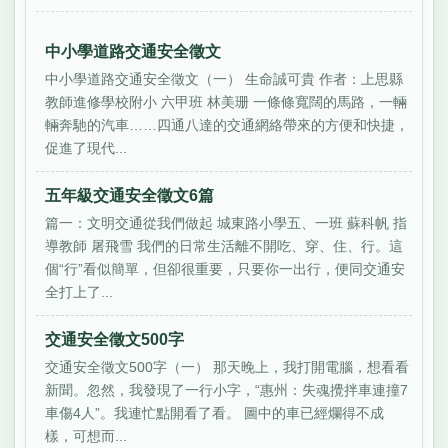
中小學道路交通安全徵文
中小學道路交通安全徵文（一） 生命誠可貴 作者：上思縣
教師進修學校附小 六甲班 林美珊 一條條寬闊的馬路，一輛
輛奔馳的汽車……四通八達的交通網絡帶來的方便和快捷，
促進了現代...
五年級交通安全徵文6篇
篇一：文明交通從我們做起 城東路小學五、一班 蘇科帆 指
導教師 屠飛雪 我們的日常生活離不開吃、穿、住、行。這
個“行”看似簡單，但卻很重要，只要你一出行，便同交通安
全打上了...
交通安全徵文500字
交通安全徵文500字（一） 那天晚上，我打開電腦，想看看
新聞。忽然，我發現了一行小字，“惠州：失魂攪拌車連撞7
車傷4人”。我連忙點開看了看。 圖中的車已經爛得不成
樣，可想而...