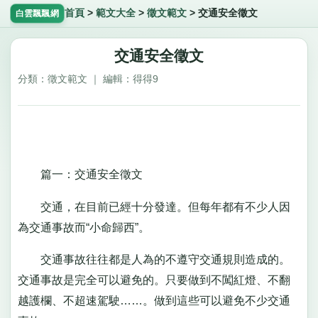
首頁
>
範文大全
>
徵文範文
>
交通安全徵文
白雲飄飄網
交通安全徵文
分類：徵文範文 ｜ 編輯：得得9
篇一：交通安全徵文
交通，在目前已經十分發達。但每年都有不少人因
為交通事故而“小命歸西”。
交通事故往往都是人為的不遵守交通規則造成的。
交通事故是完全可以避免的。只要做到不闖紅燈、不翻
越護欄、不超速駕駛……。做到這些可以避免不少交通