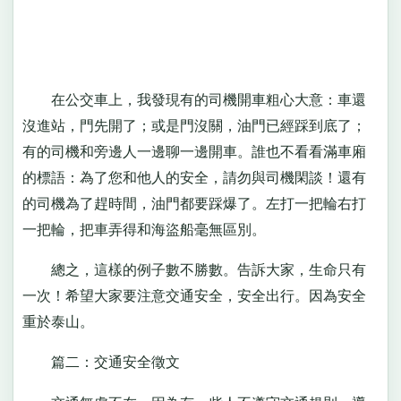
在公交車上，我發現有的司機開車粗心大意：車還
沒進站，門先開了；或是門沒關，油門已經踩到底了；
有的司機和旁邊人一邊聊一邊開車。誰也不看看滿車廂
的標語：為了您和他人的安全，請勿與司機閑談！還有
的司機為了趕時間，油門都要踩爆了。左打一把輪右打
一把輪，把車弄得和海盜船毫無區別。
總之，這樣的例子數不勝數。告訴大家，生命只有
一次！希望大家要注意交通安全，安全出行。因為安全
重於泰山。
篇二：交通安全徵文