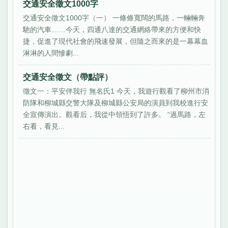
交通安全徵文1000字
交通安全徵文1000字（一） 一條條寬闊的馬路，一輛輛奔
馳的汽車……今天，四通八達的交通網絡帶來的方便和快
捷，促進了現代社會的飛速發展，但隨之而來的是一幕幕血
淋淋的人間慘劇...
交通安全徵文（帶點評）
徵文一：平安伴我行 無名氏1 今天，我遊行觀看了柳州市消
防隊和柳城縣交警大隊及柳城縣公安局的演員到我校進行安
全宣傳演出。觀看后，我從中領悟到了許多。 “過馬路，左
右看，看見...