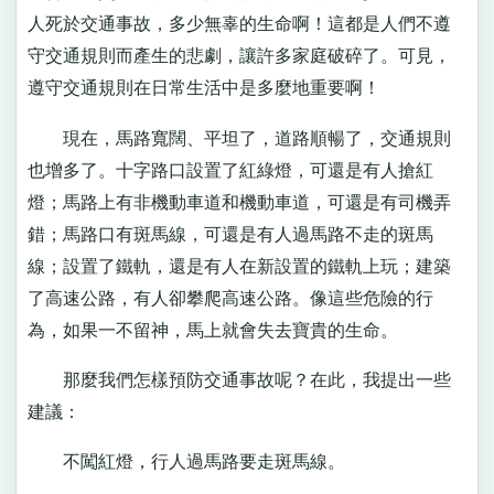
人死於交通事故，多少無辜的生命啊！這都是人們不遵
守交通規則而產生的悲劇，讓許多家庭破碎了。可見，
遵守交通規則在日常生活中是多麼地重要啊！
現在，馬路寬闊、平坦了，道路順暢了，交通規則
也增多了。十字路口設置了紅綠燈，可還是有人搶紅
燈；馬路上有非機動車道和機動車道，可還是有司機弄
錯；馬路口有斑馬線，可還是有人過馬路不走的斑馬
線；設置了鐵軌，還是有人在新設置的鐵軌上玩；建築
了高速公路，有人卻攀爬高速公路。像這些危險的行
為，如果一不留神，馬上就會失去寶貴的生命。
那麼我們怎樣預防交通事故呢？在此，我提出一些
建議：
不闖紅燈，行人過馬路要走斑馬線。