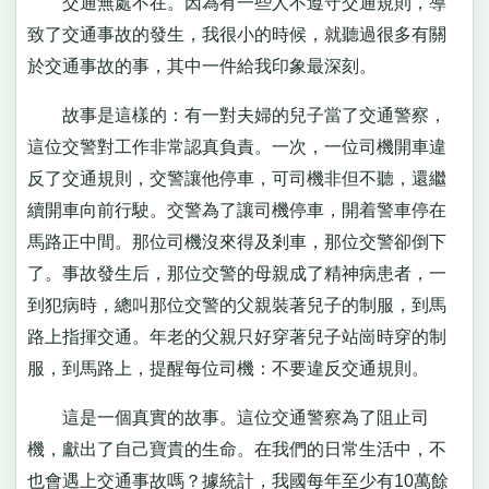
交通無處不在。因為有一些人不遵守交通規則，導
致了交通事故的發生，我很小的時候，就聽過很多有關
於交通事故的事，其中一件給我印象最深刻。
故事是這樣的：有一對夫婦的兒子當了交通警察，
這位交警對工作非常認真負責。一次，一位司機開車違
反了交通規則，交警讓他停車，可司機非但不聽，還繼
續開車向前行駛。交警為了讓司機停車，開着警車停在
馬路正中間。那位司機沒來得及剎車，那位交警卻倒下
了。事故發生后，那位交警的母親成了精神病患者，一
到犯病時，總叫那位交警的父親裝著兒子的制服，到馬
路上指揮交通。年老的父親只好穿著兒子站崗時穿的制
服，到馬路上，提醒每位司機：不要違反交通規則。
這是一個真實的故事。這位交通警察為了阻止司
機，獻出了自己寶貴的生命。在我們的日常生活中，不
也會遇上交通事故嗎？據統計，我國每年至少有10萬餘