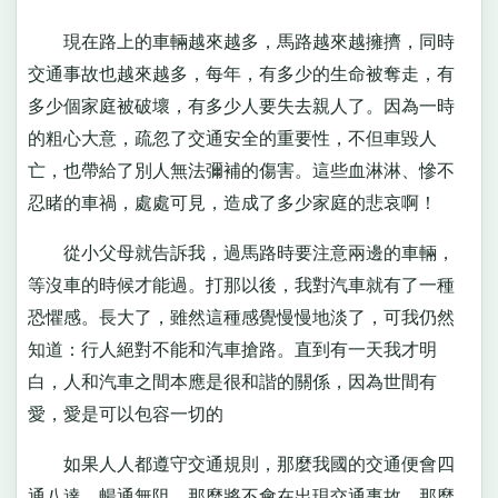
現在路上的車輛越來越多，馬路越來越擁擠，同時
交通事故也越來越多，每年，有多少的生命被奪走，有
多少個家庭被破壞，有多少人要失去親人了。因為一時
的粗心大意，疏忽了交通安全的重要性，不但車毀人
亡，也帶給了別人無法彌補的傷害。這些血淋淋、慘不
忍睹的車禍，處處可見，造成了多少家庭的悲哀啊！
從小父母就告訴我，過馬路時要注意兩邊的車輛，
等沒車的時候才能過。打那以後，我對汽車就有了一種
恐懼感。長大了，雖然這種感覺慢慢地淡了，可我仍然
知道：行人絕對不能和汽車搶路。直到有一天我才明
白，人和汽車之間本應是很和諧的關係，因為世間有
愛，愛是可以包容一切的
如果人人都遵守交通規則，那麼我國的交通便會四
通八達，暢通無阻，那麼將不會在出現交通事故，那麼