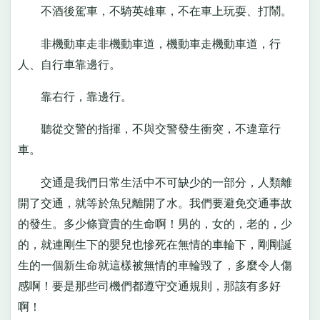
不酒後駕車，不騎英雄車，不在車上玩耍、打鬧。
非機動車走非機動車道，機動車走機動車道，行
人、自行車靠邊行。
靠右行，靠邊行。
聽從交警的指揮，不與交警發生衝突，不違章行
車。
交通是我們日常生活中不可缺少的一部分，人類離
開了交通，就等於魚兒離開了水。我們要避免交通事故
的發生。多少條寶貴的生命啊！男的，女的，老的，少
的，就連剛生下的嬰兒也慘死在無情的車輪下，剛剛誕
生的一個新生命就這樣被無情的車輪毀了，多麼令人傷
感啊！要是那些司機們都遵守交通規則，那該有多好
啊！