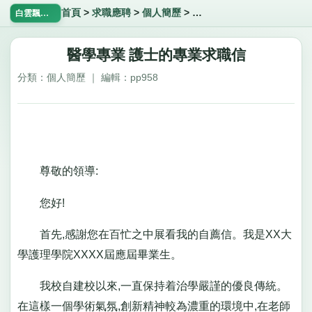
首頁
>
求職應聘
>
個人簡歷
>
醫學專業 護士的專業求職
白雲飄飄網
醫學專業 護士的專業求職信
分類：個人簡歷 ｜ 編輯：pp958
尊敬的領導:
您好!
首先,感謝您在百忙之中展看我的自薦信。我是XX大
學護理學院XXXX屆應屆畢業生。
我校自建校以來,一直保持着治學嚴謹的優良傳統。
在這樣一個學術氣氛,創新精神較為濃重的環境中,在老師