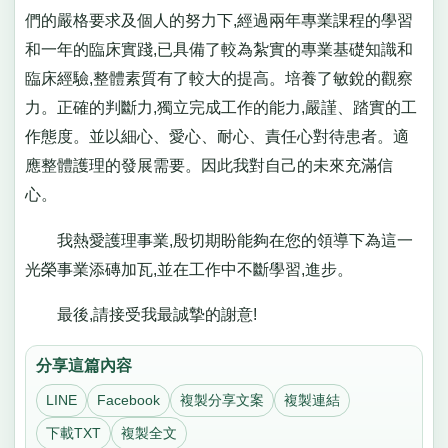
們的嚴格要求及個人的努力下,經過兩年專業課程的學習
和一年的臨床實踐,已具備了較為紮實的專業基礎知識和
臨床經驗,整體素質有了較大的提高。培養了敏銳的觀察
力。正確的判斷力,獨立完成工作的能力,嚴謹、踏實的工
作態度。並以細心、愛心、耐心、責任心對待患者。適
應整體護理的發展需要。因此我對自己的未來充滿信
心。
我熱愛護理事業,殷切期盼能夠在您的領導下為這一
光榮事業添磚加瓦,並在工作中不斷學習,進步。
最後,請接受我最誠摯的謝意!
分享這篇內容
LINE
Facebook
複製分享文案
複製連結
下載TXT
複製全文