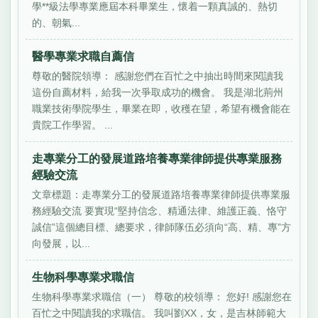
學**級法學專業應屆本科畢業生，懷着一顆真誠的、熱切
的、朝氣...
醫學專業求職自薦信
尊敬的醫院領導： 感謝您們在百忙之中抽出時間來閱讀我
這份自薦材料，給我一次爭取成功的機會。 我是湖北荊州
職業技術學院學生，畢業在即，收穫在望，希望有機會能在
貴院工作學習。 ...
走專業分工的發展道路培養專業律師提供專業服務
經驗交流
文章標題：走專業分工的發展道路培養專業律師提供專業服
務經驗交流 要實現“堅持信念、精通法律、維護正義、恪守
誠信”這個總目標、總要求，律師隊伍必須向“高、精、專”方
向發展，以...
生物科學專業求職信
生物科學專業求職信（一） 尊敬的校領導： 您好! 感謝您在
百忙之中閱讀我的求職信。 我叫劉XX，女，是吉林師範大