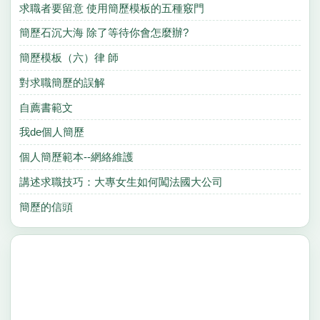
求職者要留意 使用簡歷模板的五種竅門
簡歷石沉大海 除了等待你會怎麼辦?
簡歷模板（六）律 師
對求職簡歷的誤解
自薦書範文
我de個人簡歷
個人簡歷範本--網絡維護
講述求職技巧：大專女生如何闖法國大公司
簡歷的信頭