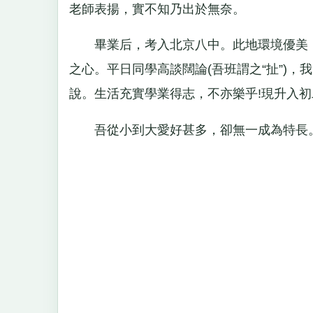
老師表揚，實不知乃出於無奈。
畢業后，考入北京八中。此地環境優美，
之心。平日同學高談闊論(吾班謂之“扯”)
說。生活充實學業得志，不亦樂乎!現升入
吾從小到大愛好甚多，卻無一成為特長。