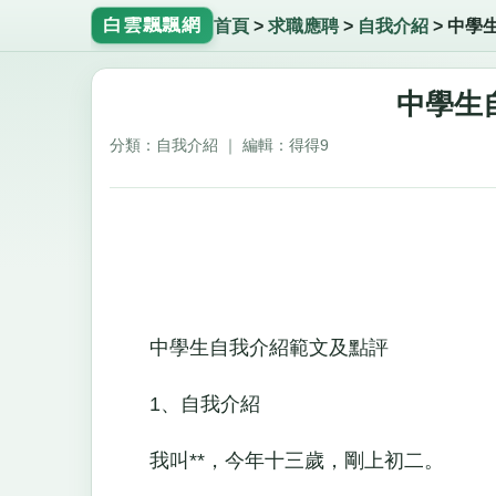
白雲飄飄網
首頁
>
求職應聘
>
自我介紹
>
中學
中學生
分類：自我介紹 ｜ 編輯：得得9
中學生自我介紹範文及點評
1、自我介紹
我叫**，今年十三歲，剛上初二。