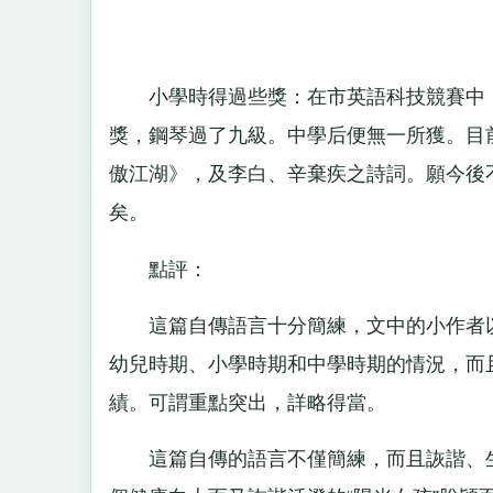
小學時得過些獎：在市英語科技競賽中，
獎，鋼琴過了九級。中學后便無一所獲。目
傲江湖》，及李白、辛棄疾之詩詞。願今後
矣。
點評：
這篇自傳語言十分簡練，文中的小作者以
幼兒時期、小學時期和中學時期的情況，而
績。可謂重點突出，詳略得當。
這篇自傳的語言不僅簡練，而且詼諧、生