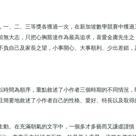
一、二、三等獎各獲過一次，在新加坡數學競賽中獲過
前無大志，只把心胸豁達作為最高追求，喜愛金庸先生之
不負自己及家長之望，小事開心、大事順利、少出差錯，
時間為順序，重點敘述了小作者三個時期的不同情況，
且簡要地敘述了小作者自己的性格、愛好、特長以及取得
動。在充滿朝氣的文字中，一個多才多藝而又謙虛謹慎