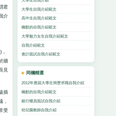
大學生自我介紹
謂君
大學生自我介紹範文
我介
高中生自我介紹範文
幽默的自我介紹範文
大學魅力女生自我介紹範文
自我介紹範文
)，
會計面試自我介紹範文
於牆
長見
同欄精選
2012年應屆大專生簡歷求職自我介紹
級插
幽默的自我介紹範文
銀行櫃員面試自我介紹
遠，
幼兒園教師自我介紹
常受