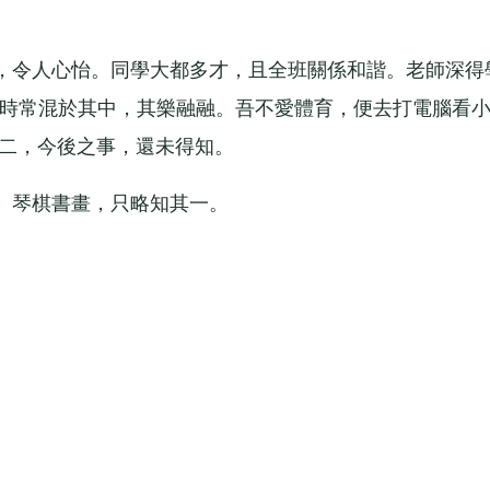
令人心怡。同學大都多才，且全班關係和諧。老師深得
，我時常混於其中，其樂融融。吾不愛體育，便去打電腦看
初二，今後之事，還未得知。
琴棋書畫，只略知其一。