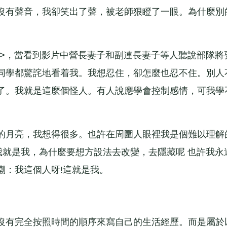
有聲音，我卻笑出了聲，被老師狠瞪了一眼。為什麼別
，當看到影片中營長妻子和副連長妻子等人聽說部隊將
同學都驚詫地看着我。我想忍住，卻怎麼也忍不住。別人
了。我就是這麼個怪人。有人說應學會控制感情，可我學
月亮，我想得很多。也許在周圍人眼裡我是個難以理解
我就是我，為什麼要想方設法去改變，去隱藏呢 也許我永
嘲：我這個人呀!這就是我。
有完全按照時間的順序來寫自己的生活經歷。而是屬於