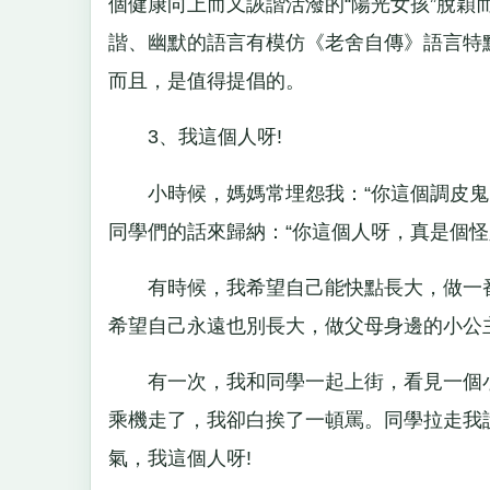
個健康向上而又詼諧活潑的“陽光女孩”脫
諧、幽默的語言有模仿《老舍自傳》語言特
而且，是值得提倡的。
3、我這個人呀!
小時候，媽媽常埋怨我：“你這個調皮鬼呀!
同學們的話來歸納：“你這個人呀，真是個怪
有時候，我希望自己能快點長大，做一番
希望自己永遠也別長大，做父母身邊的小公
有一次，我和同學一起上街，看見一個小
乘機走了，我卻白挨了一頓罵。同學拉走我
氣，我這個人呀!