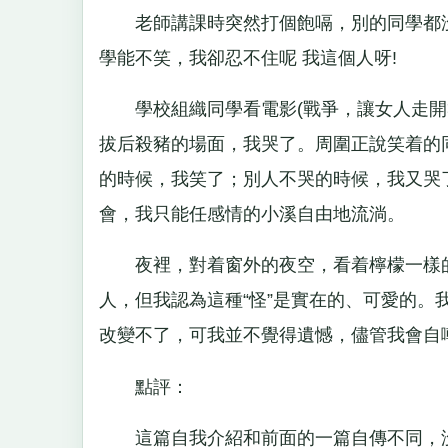
老師講課時突然打個飽嗝，別的同學都沒
學能不笑，我卻忍不住呢 我這個人呀!
學校組織同學看電影(戰爭，讓女人走開>
拔后殺豬的場面，我哭了。周圍正說笑着的
的時候，我笑了；別人不哭的時候，我又哭
會，我只能任感情的小溪自由地流淌。
夜裡，對着窗外的夜空，看着檸檬一樣的
人，但我認為這種“怪”是實在的、可愛的。
改變不了，可我並不覺得遺憾，儘管我會自
點評：
這篇自我介紹和前面的一篇自傳不同，沒