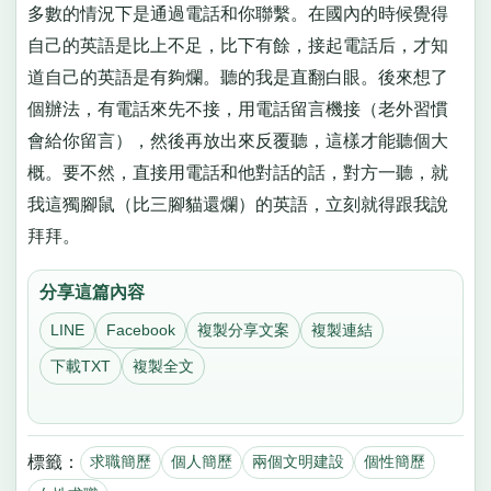
多數的情況下是通過電話和你聯繫。在國內的時候覺得
自己的英語是比上不足，比下有餘，接起電話后，才知
道自己的英語是有夠爛。聽的我是直翻白眼。後來想了
個辦法，有電話來先不接，用電話留言機接（老外習慣
會給你留言），然後再放出來反覆聽，這樣才能聽個大
概。要不然，直接用電話和他對話的話，對方一聽，就
我這獨腳鼠（比三腳貓還爛）的英語，立刻就得跟我說
拜拜。
分享這篇內容
LINE
Facebook
複製分享文案
複製連結
下載TXT
複製全文
標籤：
求職簡歷
個人簡歷
兩個文明建設
個性簡歷