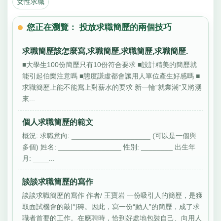
女性求職
您正在瀏覽： 投放求職簡歷的兩個技巧
求職簡歷該怎麼寫,求職簡歷,求職簡歷,求職簡歷.
■大學生100份簡歷只有10份符合要求 ■設計精美的簡歷就
能引起伯樂注意嗎 ■態度謙虛都會讓用人單位產生好感嗎 ■
求職簡歷上能不能寫上對薪水的要求 新一輪“就業潮”又將湧
來...
個人求職簡歷的範文
概況: 求職意向: ____________________ (可以是一個與
多個) 姓名: ________________ 性別: ________ 出生年
月: ____...
談談求職簡歷的寫作
談談求職簡歷的寫作 作者/ 王寶岩 一份吸引人的簡歷，是獲
取面試機會的敲門磚。因此，寫一份“動人”的簡歷，成了求
職者首要的工作。在應聘時，恰到好處地包裝自己、向用人