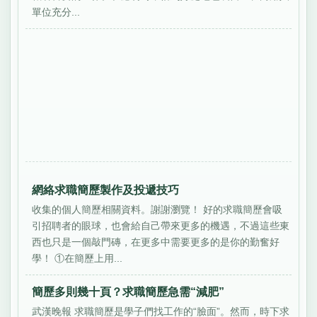
單位充分...
網絡求職簡歷製作及投遞技巧
收集的個人簡歷相關資料。謝謝瀏覽！ 好的求職簡歷會吸
引招聘者的眼球，也會給自己帶來更多的機遇，不過這些東
西也只是一個敲門磚，在更多中需要更多的是你的勤奮好
學！ ①在簡歷上用...
簡歷多則幾十頁？求職簡歷急需“減肥”
武漢晚報 求職簡歷是學子們找工作的“臉面”。然而，時下求