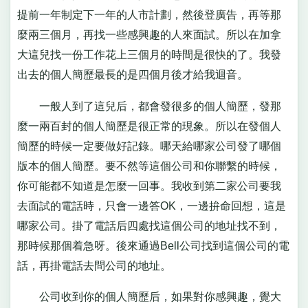
提前一年制定下一年的人市計劃，然後登廣告，再等那
麼兩三個月，再找一些感興趣的人來面試。所以在加拿
大這兒找一份工作花上三個月的時間是很快的了。我發
出去的個人簡歷最長的是四個月後才給我迴音。
一般人到了這兒后，都會發很多的個人簡歷，發那
麼一兩百封的個人簡歷是很正常的現象。所以在發個人
簡歷的時候一定要做好記錄。哪天給哪家公司發了哪個
版本的個人簡歷。要不然等這個公司和你聯繫的時候，
你可能都不知道是怎麼一回事。我收到第二家公司要我
去面試的電話時，只會一邊答OK，一邊拚命回想，這是
哪家公司。掛了電話后四處找這個公司的地址找不到，
那時候那個着急呀。後來通過Bell公司找到這個公司的電
話，再掛電話去問公司的地址。
公司收到你的個人簡歷后，如果對你感興趣，覺大