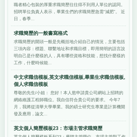
職者精心包裝的厚重求職簡歷往往得不到用人單位的認同。
招聘單位負責人表示，畢業生們的求職簡歷急需“減肥”。 近
日，春季...
求職簡歷的一般書寫格式
求職簡歷的開頭一般是先概括地介紹自己的情況，主要包括
三項內容：標題、聯繫地址和求職目標，即用簡明的語言說
明自己是什麼樣的人，具有哪些資格和技能，想找什麼樣的
工作，什麼時候能...
中文求職信模板,英文求職信模板,畢業生求職信模板,
個人求職信模板
尊敬的先生/小姐： 您好！本人慾申請貴公司網站上招聘的
網絡維護工程師職位。我自信符合貴公司的要求。 今年7
月，我將從清華大學畢業。我的碩士研究生專業是計算機開
發及應用，論文...
英文個人簡歷模板23：市場主管求職簡歷
英文個人簡歷模板系列23：應聘主管職位、市場主管類工作