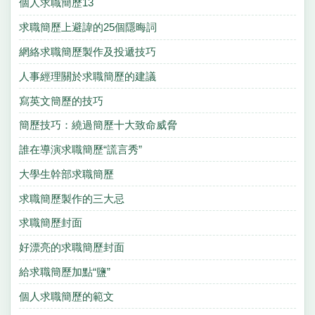
個人求職簡歷13
求職簡歷上避諱的25個隱晦詞
網絡求職簡歷製作及投遞技巧
人事經理關於求職簡歷的建議
寫英文簡歷的技巧
簡歷技巧：繞過簡歷十大致命威脅
誰在導演求職簡歷“謊言秀”
大學生幹部求職簡歷
求職簡歷製作的三大忌
求職簡歷封面
好漂亮的求職簡歷封面
給求職簡歷加點“鹽”
個人求職簡歷的範文