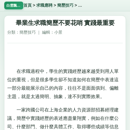
首頁
>
求職應聘
>
簡歷技巧
>
畢業生求職簡歷不要花哨 實
白雲飄飄網
畢業生求職簡歷不要花哨 實踐最重要
分類：簡歷技巧 ｜ 編輯：小景
在求職過程中，學生的實踐經歷越來越受到用人單
位的重視，但是很多學生卻不知道如何在簡歷中表達這
一部分最能展示自己的內容，往往不是面面俱到、偏離
主題，就是太過簡明、抽象，達不到實際效果。
一家跨國公司在上海企業的人力資源部招募經理建
議，簡歷中實踐經歷的表述應盡量翔實，例如在什麼公
司、什麼部門、做什麼具體工作、取得哪些成績等信息