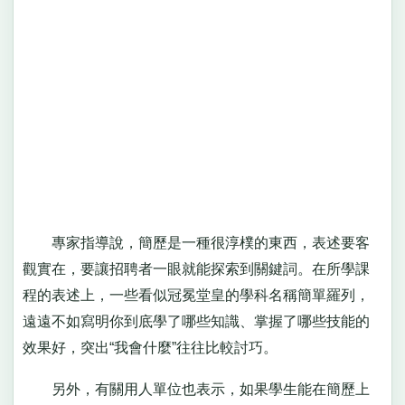
專家指導說，簡歷是一種很淳樸的東西，表述要客
觀實在，要讓招聘者一眼就能探索到關鍵詞。在所學課
程的表述上，一些看似冠冕堂皇的學科名稱簡單羅列，
遠遠不如寫明你到底學了哪些知識、掌握了哪些技能的
效果好，突出“我會什麼”往往比較討巧。
另外，有關用人單位也表示，如果學生能在簡歷上