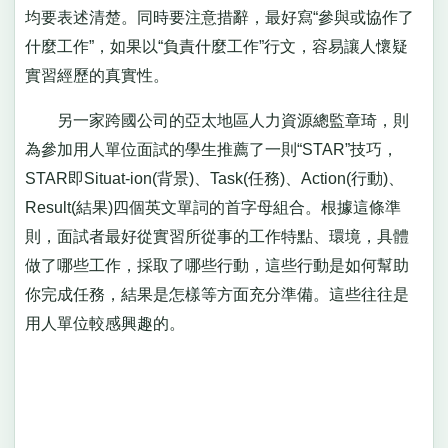
均要表述清楚。同時要注意措辭，最好寫“參與或協作了
什麼工作”，如果以“負責什麼工作”行文，容易讓人懷疑
實習經歷的真實性。
另一家跨國公司的亞太地區人力資源總監章琦，則
為參加用人單位面試的學生推薦了一則“STAR”技巧，
STAR即Situat-ion(背景)、Task(任務)、Action(行動)、
Result(結果)四個英文單詞的首字母組合。根據這條準
則，面試者最好從實習所從事的工作特點、環境，具體
做了哪些工作，採取了哪些行動，這些行動是如何幫助
你完成任務，結果是怎樣等方面充分準備。這些往往是
用人單位較感興趣的。