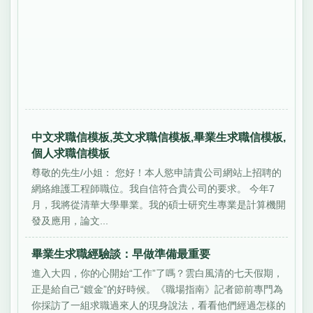
中文求職信模板,英文求職信模板,畢業生求職信模板,
個人求職信模板
尊敬的先生/小姐： 您好！本人慾申請貴公司網站上招聘的
網絡維護工程師職位。我自信符合貴公司的要求。 今年7
月，我將從清華大學畢業。我的碩士研究生專業是計算機開
發及應用，論文...
畢業生求職經驗談：早做準備最重要
進入大四，你的心開始“工作”了嗎？雲白風清的七天假期，
正是給自己“鍍金”的好時候。《職場指南》記者節前專門為
你採訪了一組求職過來人的現身說法，看看他們經過怎樣的