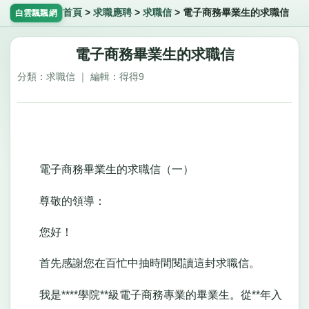
首頁
>
求職應聘
>
求職信
>
電子商務畢業生的求職信
白雲飄飄網
電子商務畢業生的求職信
分類：求職信 ｜ 編輯：得得9
電子商務畢業生的求職信（一）
尊敬的領導：
您好！
首先感謝您在百忙中抽時間閱讀這封求職信。
我是****學院**級電子商務專業的畢業生。從**年入