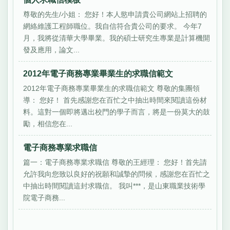
尊敬的先生/小姐： 您好！本人慾申請貴公司網站上招聘的
網絡維護工程師職位。我自信符合貴公司的要求。 今年7
月，我將從清華大學畢業。我的碩士研究生專業是計算機開
發及應用，論文...
2012年電子商務專業畢業生的求職信範文
2012年電子商務專業畢業生的求職信範文 尊敬的集團領
導： 您好！ 首先感謝您在百忙之中抽出時間來閱讀這份材
料。這對一個即將邁出校門的學子而言，將是一份莫大的鼓
勵，相信您在...
電子商務專業求職信
篇一：電子商務專業求職信 尊敬的王經理： 您好！首先請
允許我向您致以良好的祝願和誠摯的問候，感謝您在百忙之
中抽出時間閱讀這封求職信。 我叫***，是山東職業技術學
院電子商務...