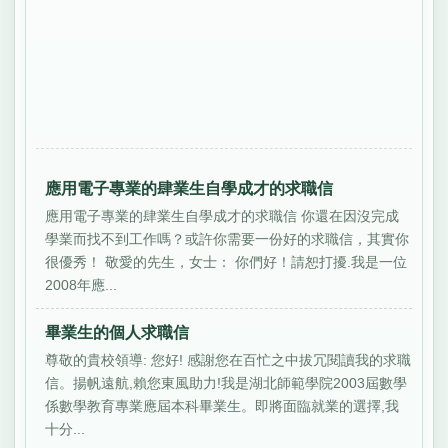
應用電子專業的肆業生自學成才的求職信
應用電子專業的肆業生自學成才的求職信 你還在因沒完成
學業而找不到工作嗎？或許你需要一份好的求職信，其實你
很優秀！ 敬愛的先生，女士： 你們好！請恕打擾.我是一位
2008年應...
畢業生的個人求職信
尊敬的貴校領導: 您好! 感謝您在百忙之中拔冗閱讀我的求職
信。揚帆遠航,賴您東風助力!我是湖北師範學院2003屆數學
係數學教育專業應屆本科畢業生。即將面臨就業的選擇,我
十分...