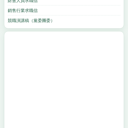
財會人員求職信
銷售行業求職信
競職演講稿（黨委團委）