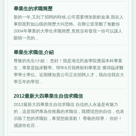
畢業生的求職簡歷
新的一年,又到了招聘的時候,公司需要增加新鮮血液,我在人
事部面對如山樣的簡歷大叫恐怖。在辦公室里翻了無數份
2004年畢業的大學生求職簡歷,竟然沒有發現一份可以讓人
眼睛一亮的...
畢業生求職信,介紹
尊敬的先生/小姐： 您好！我是湖北民族學院應屆本科畢業
生，專業是臨床醫學。明年6月我將順利畢業並 獲得臨床醫
學學士學位。近期獲知貴公司正在招聘人才，我自信我在大
學五年的學習...
2012最新大四畢業生自信求職信
2012最新大四畢業生自信求職信 自信的人永遠是有魅力
的，這是我們專為你推薦的求職信，既體現您的自信，也表
示除了您的求職欲，希望您能喜歡！ 尊敬的領導： 你好！
感謝你在百...