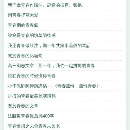
我們拿青春作賭注、肆意的揮霍、張揚。
用青春抒寫大愛
青春期的青春氣
被窩是青春的墳墓讀後感
我用青春做賭注，願十年共築水晶般的童話
關於青春的比喻句
高三勵志文章：那—年，我們—起拼搏的青春
誰在青春的時候懂得青春
小學教師師德演講稿----《青春無悔，無悔青春》。
拼搏的青春最美麗演講稿
關於青春的文章
法眼致青春觀后感400字
青春懷想之未曾青春未曾老