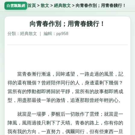
首頁
>
散文
>
經典散文
>
向青春作別；用青春餞行！
白雲飄飄網
向青春作別；用青春餞行！
分類：經典散文 ｜ 編輯：pp958
當青春漸行漸遠，回眸遙望，一路走過的風景，記
得的還有幾個？曾經陪伴同行的人，身邊還剩下幾個？
當所有的悸動都即將歸於平靜，當所有的故事都即將成
型，用盡那最後一筆的激情，追逐那顆曾經年輕的心。
就當是一場夢，夢醒后一切散作了雲煙；就當是一
陣風，風雨過後只剩下了天晴。青春的路上，你有你的
我有我的方向，一直努力，偶爾同行，但有些東西一旦