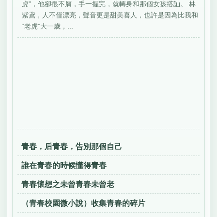
虎”，他卻很不屑，手一握完，就轉身和那個女孩搭訕。 林
紫鳶，人不僅漂亮，聲音更是甜美喜人，也許是因為比我和
“老虎”大一歲，...
青春，后青春，告別那個自己
誰在青春的時候懂得青春
青春懷想之未曾青春未曾老
（青春校園微小說）收集青春的碎片