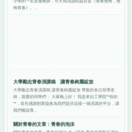
小學的一名普通教師，今天我演講的題目是《青春無悔，無
悔青春》。...
大學勵志青春演講稿 讓青春絢麗綻放
大學勵志青春演講稿 讓青春絢麗綻放 尊敬的各位領導老
師，親愛的同學們： 大家晚上好！ 我是來自工學院**班的
**，首先感謝創業協會為我們提供這樣一個演講的平台，讓
我們暢談青...
關於青春的文章：青春的泡沫