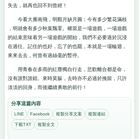
失去，就再也回不到曾經！
今看大雁南飛，明觀月缺月圓；今有多少繁花滿枝
，明就會有多少秋葉飄零。權當是一場遊戲，一場遊戲
的結束意味着另一場遊戲的開始，我們不必要過於沉浸
在過往。記住的也好，忘了的也罷，本就是一場輪迴，
來來去去，何曾有過絲毫的暫停。
用青春在多雨的紅塵獨自行走，悲歡離合都是命，
沒有誰對誰錯。來時莫躲，去時亦不必過於挽留，只許
淡淡的回身，而後繼續勇敢的前行！
分享這篇內容
LINE
Facebook
複製分享文案
複製連結
下載TXT
複製全文