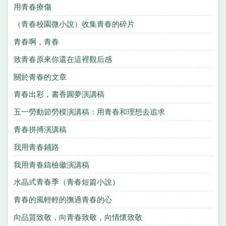
用青春療傷
（青春校園微小說）收集青春的碎片
青春啊，青春
致青春原來你還在這裡觀后感
關於青春的文章
青春出彩，書香圓夢演講稿
五一勞動節勞模演講稿：用青春和理想去追求
青春拼搏演講稿
我用青春鋪路
我用青春鑄檢徽演講稿
水晶式青春季（青春短篇小說）
青春的風輕輕的撫過青春的心
向品質致敬，向青春致敬，向情懷致敬