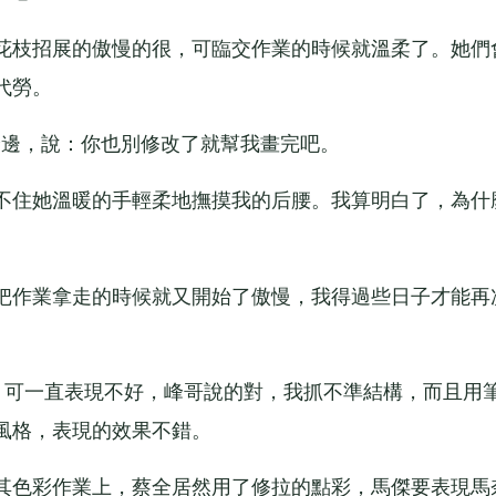
枝招展的傲慢的很，可臨交作業的時候就溫柔了。她們
代勞。
邊，說：你也別修改了就幫我畫完吧。
住她溫暖的手輕柔地撫摸我的后腰。我算明白了，為什
作業拿走的時候就又開始了傲慢，我得過些日子才能再
可一直表現不好，峰哥說的對，我抓不準結構，而且用
風格，表現的效果不錯。
色彩作業上，蔡全居然用了修拉的點彩，馬傑要表現馬