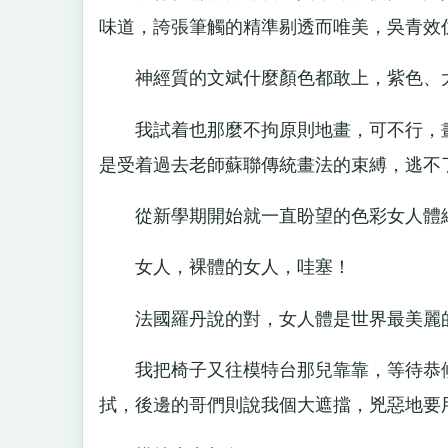
味道，誇張筆觸的精準剔透而唯美，吳青效
神經質的文斌什麼顏色都敢上，紫色、大
我試着也那麼不拘原則地畫，可不行，畫
是受着過去老師蘇聯傳統畫法的束縛，逃不
從新學期開始就一直盼望的色彩女人體
女人，裸體的女人，哇塞！
法國羅丹說的對，女人體是世界最美麗
我把椅子又往模特台那兒靠靠，等待恭候
拭，後邊的哥們則說我個大遮擋，兇惡地要