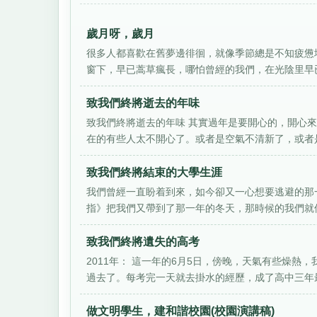
歲月呀，歲月
很多人都喜歡在舊夢邊徘徊，就像季節總是不知疲憊
窗下，早已蒿草瘋長，哪怕曾經的我們，在光陰里早已
致我們終將逝去的年味
致我們終將逝去的年味 其實過年是要開心的，開心
在的有些人太不開心了。或者是空氣不清新了，或者是
致我們終將結束的大學生涯
我們曾經一直盼着到來，如今卻又一心想要逃避的那
指》把我們又帶到了那一年的冬天，那時候的我們就像
致我們終將遺失的高考
2011年： 這一年的6月5日，傍晚，天氣有些燥
過去了。每考完一天就去掛水的經歷，成了高中三年最輝
做文明學生，建和諧校園(校園演講稿)