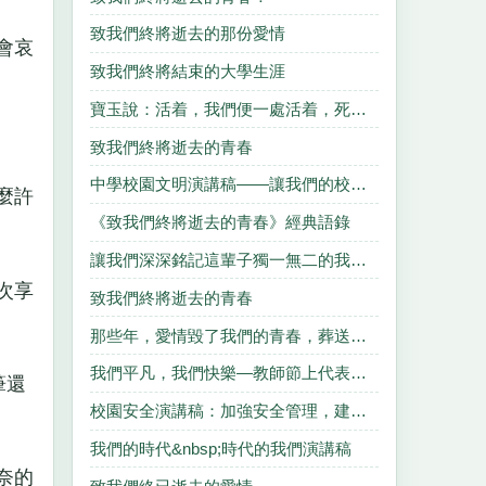
致我們終將逝去的那份愛情
會哀
致我們終將結束的大學生涯
寶玉說：活着，我們便一處活着，死了，我們便一起化煙化灰…
致我們終將逝去的青春
中學校園文明演講稿——讓我們的校園更美好
麼許
《致我們終將逝去的青春》經典語錄
讓我們深深銘記這輩子獨一無二的我們。
次享
致我們終將逝去的青春
那些年，愛情毀了我們的青春，葬送了我們的流年（一）
我們平凡，我們快樂—教師節上代表獲獎教師的演講
筆還
校園安全演講稿：加強安全管理，建設平安校園
我們的時代&nbsp;時代的我們演講稿
奈的