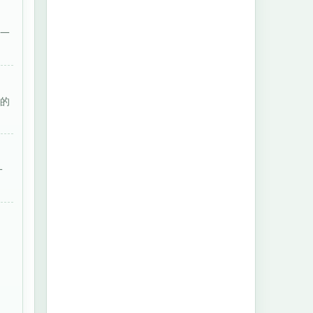
謂一
紀的
一