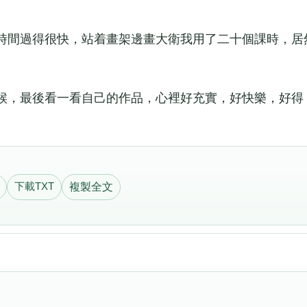
間過得很快，站着畫架邊畫大衛我用了二十個課時，居
，最後看一看自己的作品，心裡好充實，好快樂，好得
下載TXT
複製全文