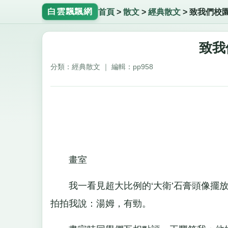
白雲飄飄網
首頁
>
散文
>
經典散文
>
致我們校
致我
分類：經典散文 ｜ 編輯：pp958
畫室
我一看見超大比例的‘大衛’石膏頭像擺放
拍拍我說：湯姆，有勁。