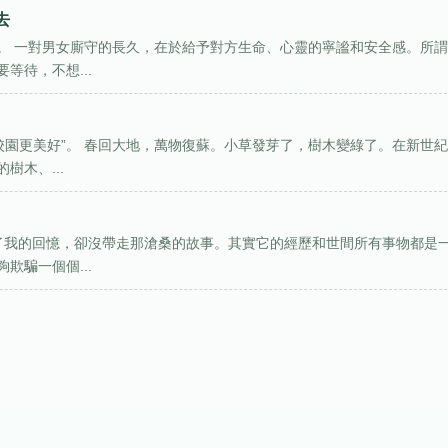
去
。 一對男女廝守的長久，在於給予對方生命、心靈的寧謐和安全感。所
等待，不想...
校園更美好”。 春回大地，萬物復蘇。小草發芽了，樹木變綠了。在新世
木、...
走了我的回憶，卻沒帶走那滄桑的故事。其實它的經歷和世間所有事物都是
欺騙一個個...