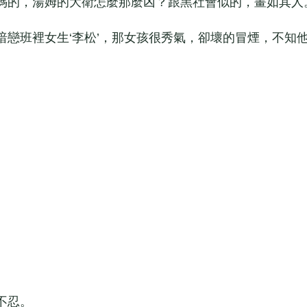
的，湯姆的大衛怎麼那麼凶？跟黑社會似的，畫如其人
班裡女生‘李松’，那女孩很秀氣，卻壞的冒煙，不知
不忍。