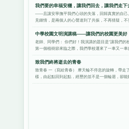
我們要的幸福安穩，讓我們回去，讓我們走下
——且讓安寧撫平我們心頭的失落，回歸真實的自己
見鍾情，是兩個人的心聲達到了共振，不再猜疑，不要
中學校園文明演講稿——讓我們的校園更美好
老師、同學們： 你們好！我演講的題目是“讓我們的
第一個植樹節來臨之際，我們學校運來了一車又一車的樹
致我們終將逝去的青春
致青春 一（寫給青春） 摩天輪不停息的旋轉，帶
樣，由起點回到起點，經歷的並不是一個輪迴，卻能夠