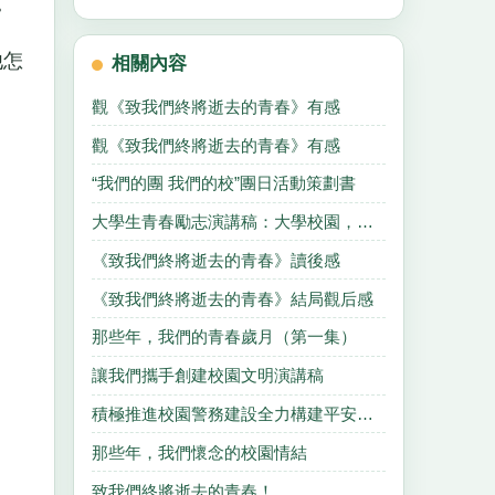
。
他怎
相關內容
觀《致我們終將逝去的青春》有感
觀《致我們終將逝去的青春》有感
“我們的團 我們的校”團日活動策劃書
大學生青春勵志演講稿：大學校園，我們來了
《致我們終將逝去的青春》讀後感
《致我們終將逝去的青春》結局觀后感
那些年，我們的青春歲月（第一集）
讓我們攜手創建校園文明演講稿
積極推進校園警務建設全力構建平安和諧校園
那些年，我們懷念的校園情結
致我們終將逝去的青春！