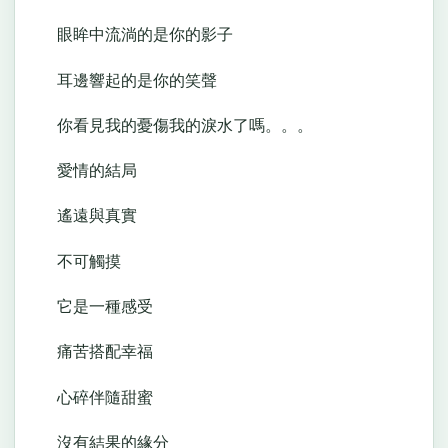
眼眸中流淌的是你的影子
耳邊響起的是你的笑聲
你看見我的憂傷我的淚水了嗎。。。
愛情的結局
遙遠與真實
不可觸摸
它是一種感受
痛苦搭配幸福
心碎伴隨甜蜜
沒有結果的緣分