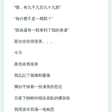
“嗯，有九千九百九十九顆”
“為什麼不是一萬顆？”
“因為還有一顆來到了我的身邊”
那次你笑得很美。。。
今天
夜色依舊很美
我忘記了孤獨和憂傷
獨自守候着一份凄美的思念
月夜下輕輕吟唱你喜歡的哪首歌
我用淚水寫滿一地相思