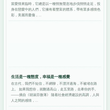
當愛情來臨時，它總是以一種悄無聲息地步伐悄悄走近，投
身在戀愛中的人們，它擁有着豐富的體系，帶有眾多感情色
彩，美麗而憂傷，...
生活是一種態度，幸福是一種感覺
在古代，我們不短信，不網聊，不漂洋過海，不被堵在路
上。 如果我想你，就翻過高山，走五里路，去牽你的手。
——-摘自《胡淑芬微薄》 隨着社會經濟建設的高調，人與
人之間的感情，...