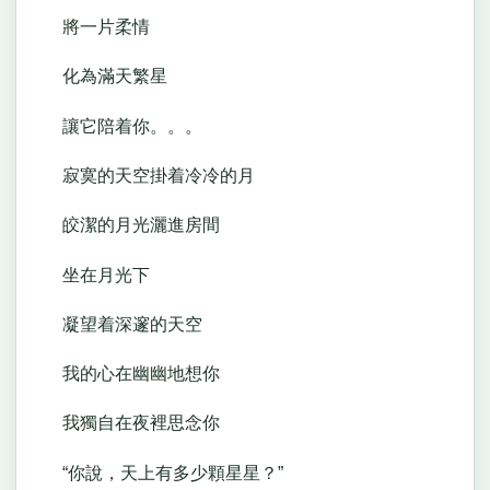
將一片柔情
化為滿天繁星
讓它陪着你。。。
寂寞的天空掛着冷冷的月
皎潔的月光灑進房間
坐在月光下
凝望着深邃的天空
我的心在幽幽地想你
我獨自在夜裡思念你
“你說，天上有多少顆星星？”