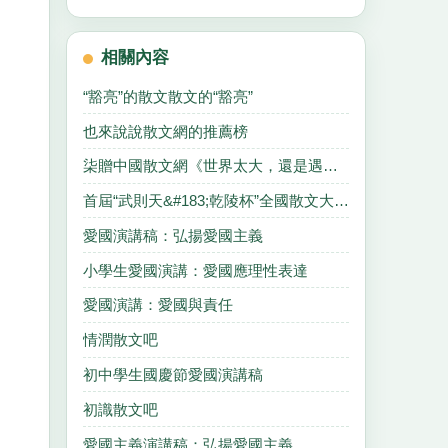
相關內容
“豁亮”的散文散文的“豁亮”
也來說說散文網的推薦榜
柒贈中國散文網《世界太大，還是遇見你，世界太小，不願離開你》
首屆“武則天&#183;乾陵杯”全國散文大獎賽結果揭曉
愛國演講稿：弘揚愛國主義
小學生愛國演講：愛國應理性表達
愛國演講：愛國與責任
情潤散文吧
初中學生國慶節愛國演講稿
初識散文吧
愛國主義演講稿：弘揚愛國主義