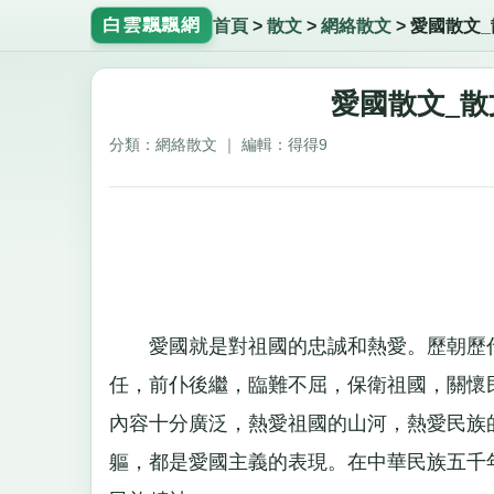
白雲飄飄網
首頁
>
散文
>
網絡散文
>
愛國散文
愛國散文_
分類：網絡散文 ｜ 編輯：得得9
愛國就是對祖國的忠誠和熱愛。歷朝歷代
任，前仆後繼，臨難不屈，保衛祖國，關懷
內容十分廣泛，熱愛祖國的山河，熱愛民族
軀，都是愛國主義的表現。在中華民族五千