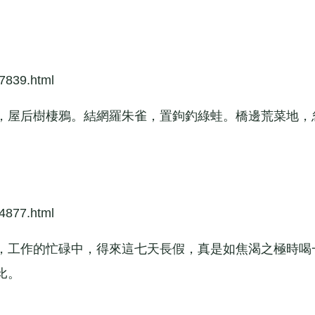
7839.html
屋后樹棲鴉。結網羅朱雀，置鉤釣綠蛙。橋邊荒菜地，
4877.html
工作的忙碌中，得來這七天長假，真是如焦渴之極時喝
比。