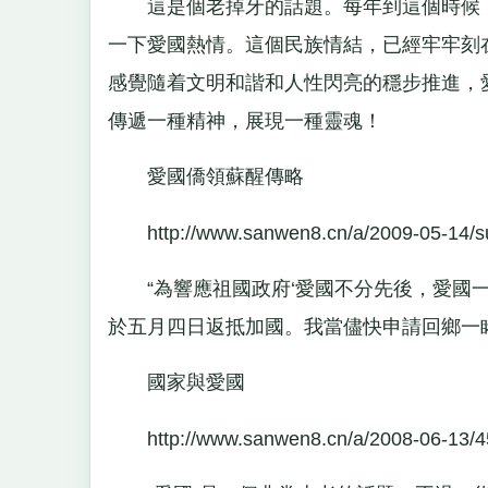
這是個老掉牙的話題。每年到這個時候，
一下愛國熱情。這個民族情結，已經牢牢刻
感覺隨着文明和諧和人性閃亮的穩步推進，
傳遞一種精神，展現一種靈魂！
愛國僑領蘇醒傳略
http://www.sanwen8.cn/a/2009-05-14/su
“為響應祖國政府‘愛國不分先後，愛國一
於五月四日返抵加國。我當儘快申請回鄉一
國家與愛國
http://www.sanwen8.cn/a/2008-06-13/4