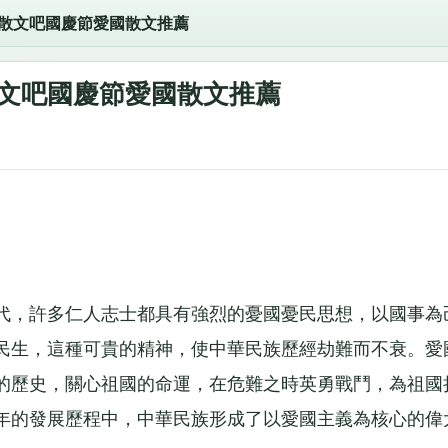
_散文吧國慶節愛國散文推薦
散文吧國慶節愛國散文推薦
，許多仁人志士都具有強烈的憂國憂民思想，以國事為
民生，這種可貴的精神，使中華民族歷經劫難而不衰。愛
的歷史，關心祖國的命運，在危難之時英勇戰鬥，為祖國
年的發展歷程中，中華民族形成了以愛國主義為核心的偉