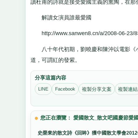
讀杜甫的詩就是接受愛國主義的熏陶，在那
解讀女演員誰最愛國
http://www.sanwen8.cn/a/2008-06-23/8
八十年代初期，劉曉慶和陳沖以電影《小
道，可謂紅的發紫。
分享這篇內容
LINE
Facebook
複製分享文案
複製連結
您正在瀏覽： 愛國散文_散文吧國慶節愛
史榮東的散文詩《回眸》獲中國散文學會201