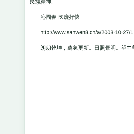
民族精神。
沁園春·國慶抒懷
http://www.sanwen8.cn/a/2008-10-27/1
朗朗乾坤，萬象更新。日照景明。望中華