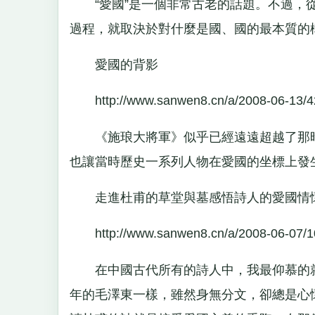
“愛國”是一個非常古老的話題。不過，從
過程，就取決於對什麼是國、國的最本質的
愛國的背影
http://www.sanwen8.cn/a/2008-06-13/4
《施琅大將軍》似乎已經遠遠超越了那時
也讓當時歷史一系列人物在愛國的坐標上發
走進杜甫的草堂與墓感悟詩人的愛國情
http://www.sanwen8.cn/a/2008-06-07/1
在中國古代所有的詩人中，我最仰慕的就
年的毛澤東一樣，雖然身無分文，卻總是心