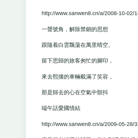
http://www.sanwen8.cn/a/2008-10-02/1
一聲號角，解除禁錮的思想
跟隨着白雲飄蕩在萬里晴空。
留下思歸的旅客匆忙的腳印，
來去熙攘的車輛載滿了笑容，
那是歸去的心在空氣中顫抖
端午話愛國情結
http://www.sanwen8.cn/a/2009-05-28/3