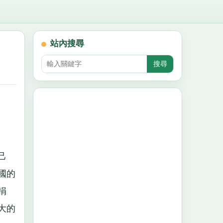
站內搜尋
己
國的
捐
大的