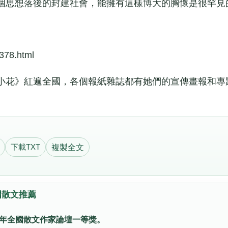
個思想落後的封建社會，能擁有這樣博大的胸懷是很罕見
378.html
花》紅遍全國，各個報紙雜誌都有她們的宣傳畫報和專
下載TXT
複製全文
國散文推薦
2年全國散文作家論壇一等獎。