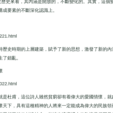
歷史來看，其內涵是開放的，不斷變化的。其實，這個
構成要素的不斷深化認識上。
221.html
歷史時期的上層建築，賦予了新的思想，激發了新的內
生了錯亂。
懷
022.html
是杜甫，這位詩人雖然貧窮卻有着偉大的愛國情懷，就
懷天下，具有這種精神的人將來一定能成為偉大的民族領