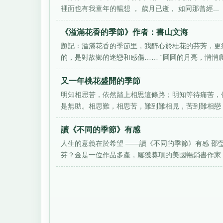
裡面也有我童年的暢想 ， 歲月已逝， 如同那曾經...
《溢滿花香的季節》作者：書山文海
題記：溢滿花香的季節里，我醉心於桂花的芬芳，更
的，是對故鄉的迷戀和感傷…… “圓圓的月亮，悄悄爬上
又一年桃花盛開的季節
明知相思苦，依然踏上相思這條路；明知等待痛苦，
是無助。相思難，相思苦，難到難相見，苦到難相戀，
讀《不同的季節》有感
人生的意義在於希望 ——讀《不同的季節》有感 邵
芬？金是一位作品多產，屢獲獎項的美國暢銷書作家，