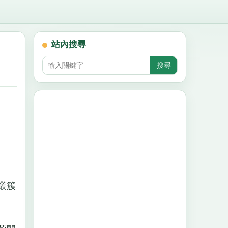
站內搜尋
叢簇