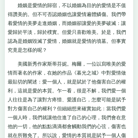
婚姻是愛情的歸宿，不以婚姻為目的的愛情是不值
得讚美的。但不可否認婚姻也讓愛情遍體鱗傷。我們帶
着愛情的美夢走進婚姻，而婚姻卻讓愛的美夢破滅：讓
愛歸於平淡，歸於樸實。但愛只喜歡唯美。於是，我們
認為是婚姻毀滅了愛情，婚姻就是愛情的墳墓。但事實
究竟是怎樣的呢？
美國新秀作家斯蒂芬妮。梅爾，一位以寫唯美的愛
情而著名的作家，在她的作品《暮光之城》中對愛情做
最貼切的闡述：愛一個人，就是賦於了他傷害自己的權
利，這就是愛的本質。乍一看，很是不解，我們愛一個
人往往是為了讓對方疼惜、愛護自己，怎麼可能是賦予
對方傷害自己的權利？但細細想來確實如此：當我們愛
一個人時，我們就讓他住進了自己的心理，我們會在意
他的一切，他的點點滴滴都會觸動我們的心弦，傷害也
就在所難免了。所以說，愛情的本質就是賦予一個人傷