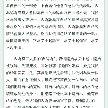
看做自己的一部分，不再害怕他會在意我們的缺點，因
為認為沒有人會因為自己的缺點而跟自己過不去；我們
不再裝淑女或紳士，因為認為在自己的世界里真實才是
最坦然的；我們不再說纏綿的情話，因為認為對自己說
情話會讓人很尷尬。然而我們卻忽略了最主要的一點：
愛情是唯美的。它承受不起謊言，承受不起傷害，承受
不起平庸。
因為有了太多的“自認為”，愛情開始承受不起，開始
被誤解、失望淹沒，開始影響到我們的婚姻，於是我們
的婚姻岌岌可危。其實想來很是滑稽，我們因為愛一個
人，進而在意這個人，最終把它當做另一個自己，於是
我們把對自己的寬容、對自己的真實，對自己的不在意
統統放到他的身上，卻忽略了他根本不是自己、他有自
己的思想。最終我們因為愛而傷害了愛。有句話說的
好：我們總是對最親密的人苛刻，而對陌生人客氣！