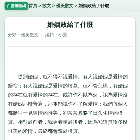
首頁
>
散文
>
優美散文
>
婚姻敗給了什麼
白雲飄飄網
婚姻敗給了什麼
分類：優美散文 ｜ 編輯：小景
提到婚姻，就不得不說愛情。有人說婚姻是愛情的
歸宿；有人說婚姻是愛情的墳墓。但不管怎樣，有婚姻
的存在就有愛情的存在。或許你不以為然，認為愛情沒
有婚姻那麼普遍，那隻能說你不了解愛情：我們每個人
都嚮往一見鍾情的唯美，卻常常忽略了日久生情的樸
實。相對於前者，我更看重於後者，因為知道無論多麼
唯美的愛情，最終都會歸於樸實。