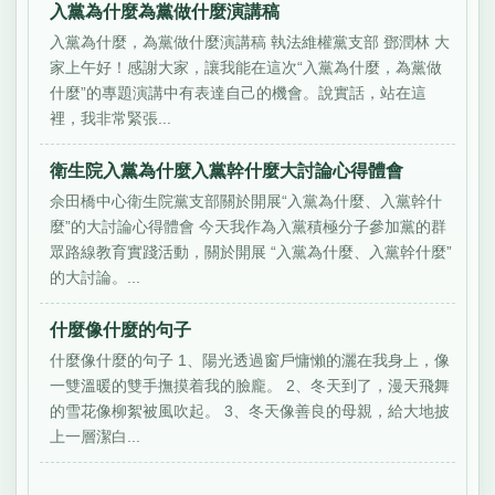
入黨為什麼為黨做什麼演講稿
入黨為什麼，為黨做什麼演講稿 執法維權黨支部 鄧潤林 大
家上午好！感謝大家，讓我能在這次“入黨為什麼，為黨做
什麼”的專題演講中有表達自己的機會。說實話，站在這
裡，我非常緊張...
衛生院入黨為什麼入黨幹什麼大討論心得體會
佘田橋中心衛生院黨支部關於開展“入黨為什麼、入黨幹什
麼”的大討論心得體會 今天我作為入黨積極分子參加黨的群
眾路線教育實踐活動，關於開展 “入黨為什麼、入黨幹什麼”
的大討論。...
什麼像什麼的句子
什麼像什麼的句子 1、陽光透過窗戶慵懶的灑在我身上，像
一雙溫暖的雙手撫摸着我的臉龐。 2、冬天到了，漫天飛舞
的雪花像柳絮被風吹起。 3、冬天像善良的母親，給大地披
上一層潔白...