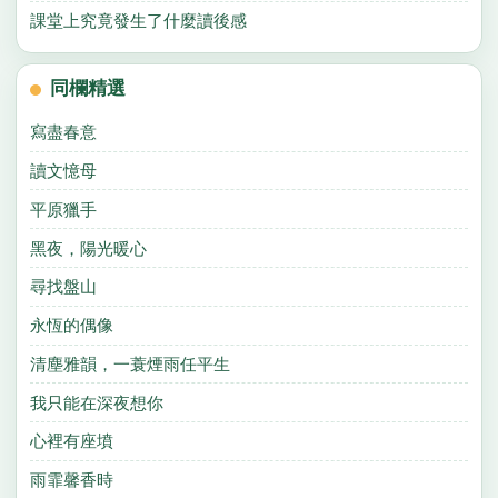
課堂上究竟發生了什麼讀後感
同欄精選
寫盡春意
讀文憶母
平原獵手
黑夜，陽光暖心
尋找盤山
永恆的偶像
清塵雅韻，一蓑煙雨任平生
我只能在深夜想你
心裡有座墳
雨霏馨香時