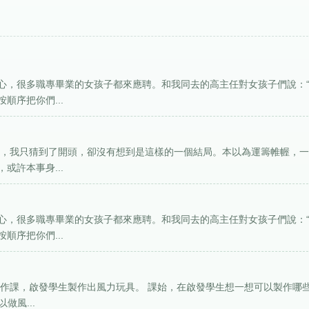
心，很多職專畢業的女孩子都來應聘。和我同去的高主任對女孩子們說：
順序把你們...
樣，我只猜到了開頭，卻沒有想到是這樣的一個結局。本以為運籌帷幄，
或許本事身...
心，很多職專畢業的女孩子都來應聘。和我同去的高主任對女孩子們說：
順序把你們...
製作課，啟發學生製作出風力玩具。 課始，在啟發學生想一想可以製作哪
做風...