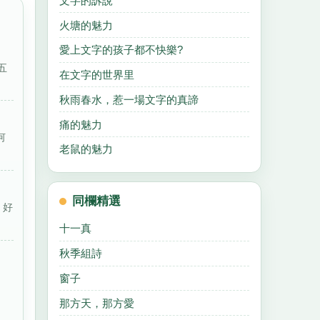
文字的訴說
火塘的魅力
愛上文字的孩子都不快樂?
五
在文字的世界里
秋雨春水，惹一場文字的真諦
痛的魅力
何
老鼠的魅力
同欄精選
，好
十一真
秋季組詩
窗子
那方天，那方愛