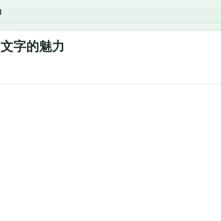
力
文字的魅力