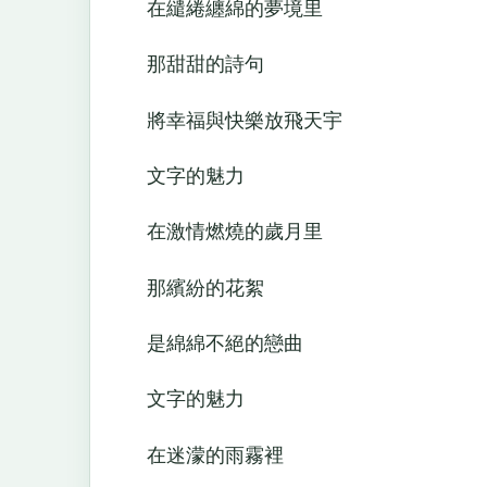
在繾綣纏綿的夢境里
那甜甜的詩句
將幸福與快樂放飛天宇
文字的魅力
在激情燃燒的歲月里
那繽紛的花絮
是綿綿不絕的戀曲
文字的魅力
在迷濛的雨霧裡