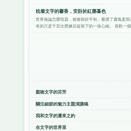
枕着文字的馨香，安卧於紅塵暮色
世界無論怎麼喧囂，都會歸於平和。看慣了蕭風柔雨
有的只是千百次歷練后徒留下的一抹心緒。 喜歡一個人
親吻文字的芬芳
關注細節的魅力主題演講稿
我和文字的遲來之約
在文字的世界里