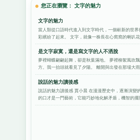
您正在瀏覽： 文字的魅力
文字的魅力
當人類從口語時代進入到文字時代，一個嶄新的世界
彩繽紛了起來。 文字，就像一株長在心窩窩的喇叭花，
是文字寂寞，還是寫文字的人不洒脫
夢裡蝴蝶翩翩起舞，卻是秋葉滿地。 夢裡柳絮風吹飄
方。我一抬頭就看見了夕陽。 離開與出發在那場大雨到
說話的魅力讀後感
說話的魅力讀後感 賈小晨 在漫漫歷史中，逐漸演
的口才是一門藝術，它能巧妙地化解矛盾，機智的擺脫