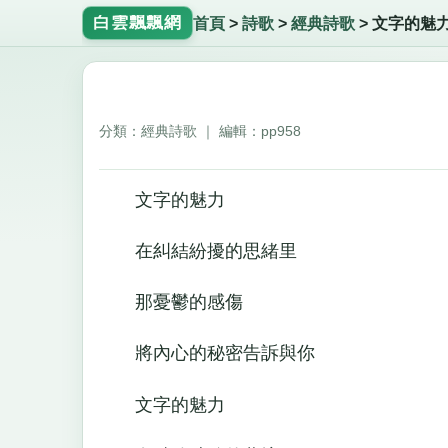
白雲飄飄網
首頁
>
詩歌
>
經典詩歌
>
文字的魅
分類：經典詩歌 ｜ 編輯：pp958
文字的魅力
在糾結紛擾的思緒里
那憂鬱的感傷
將內心的秘密告訴與你
文字的魅力