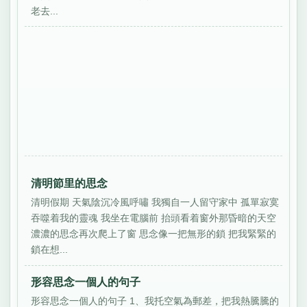
老去...
清明節里的思念
清明假期 天氣陰沉冷風呼嘯 我獨自一人留守家中 孤單寂寞
吞噬着我的靈魂 我坐在電腦前 抬頭看着窗外那昏暗的天空
濃濃的思念再次爬上了窗 思念像一把無形的鎖 把我緊緊的
鎖在想...
形容思念一個人的句子
形容思念一個人的句子 1、我托空氣為郵差，把我熱騰騰的