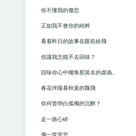
你不懂我的傷悲
正如我不會你的純粹
看着昨日的故事在眼前紛飛
你讓我怎能不去回味？
回味你心中嘴角那莫名的虛偽。
春花伴隨着秋葉的飄飛
你何曾明白孤獨的沉醉？
走一路心碎
傷一世苦悲