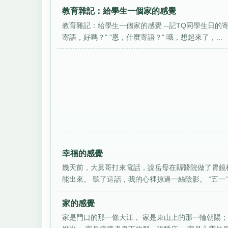
教育雜記：給學生一個家的感覺
教育雜記：給學生一個家的感覺 --記TQ同學生日的
寄語，好嗎？" "恩，什麼寄語？" 哦，想起來了，...
幸福的感覺
幾天前，大舅哥打來電話，說岳母在縣醫院做了胃鏡
能出來。 聽了這話，我的心裡掠過一絲陰影。 “五一”的
家的感覺
家是門口的那一條大江， 家是東山上的那一輪朝陽； 