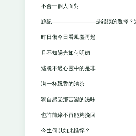
不會一個人面對
題記————————是錯誤的選擇？
昨日傷今日看風塵再起
月不知陽光如何明媚
逃脫不過心靈中的是非
沏一杯飄香的清茶
獨自感受那苦澀的滋味
也許前緣不再能夠挽回
今生何以如此憔悴？