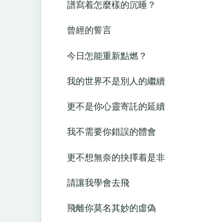
譜寫着怎麼樣的沉睡？
曾經的誓言
今日怎能重新點燃？
我的世界不是別人的繼續
更不是你心靈寄託的延續
我不需要你錯誤的體會
更不想無奈的抉擇着是非
請讓我學會去飛
飛離你莫名其妙的虛偽