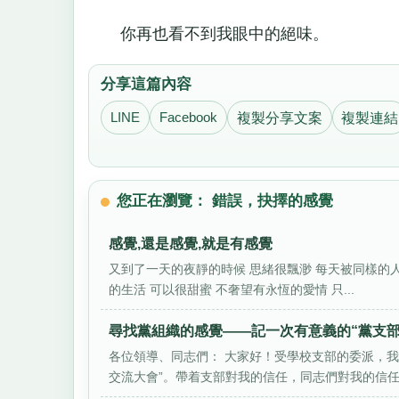
你再也看不到我眼中的絕味。
分享這篇內容
LINE
Facebook
複製分享文案
複製連結
您正在瀏覽： 錯誤，抉擇的感覺
感覺,還是感覺,就是有感覺
又到了一天的夜靜的時候 思緒很飄渺 每天被同樣的人 
的生活 可以很甜蜜 不奢望有永恆的愛情 只...
尋找黨組織的感覺——記一次有意義的“黨支部
各位領導、同志們： 大家好！受學校支部的委派，
交流大會”。帶着支部對我的信任，同志們對我的信任，