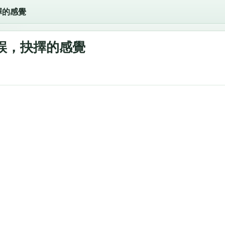
擇的感覺
誤，抉擇的感覺