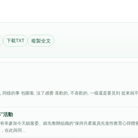
下載TXT
複製全文
同樣的事 包圍着, 沒了感覺 喜歡的, 不喜歡的, 一樣還是要見到 從來就
”活動
我有幸參加今天鎮黨委、鎮先教辦組織的“保持共產黨員先進性教育心得體
在此與同...