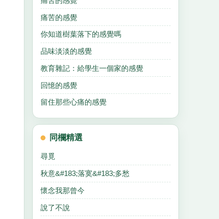
痛苦的感覺
痛苦的感覺
你知道樹葉落下的感覺嗎
品味淡淡的感覺
教育雜記：給學生一個家的感覺
回憶的感覺
留住那些心痛的感覺
同欄精選
尋覓
秋意&#183;落寞&#183;多愁
懷念我那曾今
說了不說