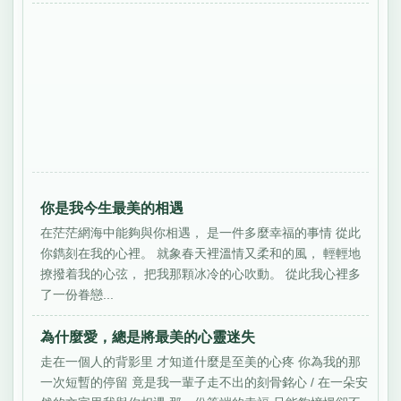
你是我今生最美的相遇
在茫茫網海中能夠與你相遇， 是一件多麼幸福的事情 從此
你鐫刻在我的心裡。 就象春天裡溫情又柔和的風， 輕輕地
撩撥着我的心弦， 把我那顆冰冷的心吹動。 從此我心裡多
了一份眷戀...
為什麼愛，總是將最美的心靈迷失
走在一個人的背影里 才知道什麼是至美的心疼 你為我的那
一次短暫的停留 竟是我一輩子走不出的刻骨銘心 / 在一朵安