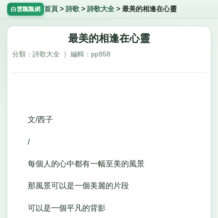
首頁
>
詩歌
>
詩歌大全
>
最美的相逢在心靈
白雲飄飄網
最美的相逢在心靈
分類：詩歌大全 ｜ 編輯：pp958
文/西子
/
每個人的心中都有一幅至美的風景
那風景可以是一個美麗的片段
可以是一個平凡的背影