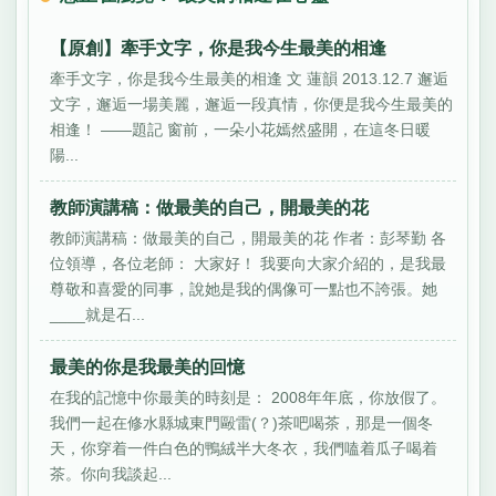
【原創】牽手文字，你是我今生最美的相逢
牽手文字，你是我今生最美的相逢 文 蓮韻 2013.12.7 邂逅
文字，邂逅一場美麗，邂逅一段真情，你便是我今生最美的
相逢！ ——題記 窗前，一朵小花嫣然盛開，在這冬日暖
陽...
教師演講稿：做最美的自己，開最美的花
教師演講稿：做最美的自己，開最美的花 作者：彭琴勤 各
位領導，各位老師： 大家好！ 我要向大家介紹的，是我最
尊敬和喜愛的同事，說她是我的偶像可一點也不誇張。她
____就是石...
最美的你是我最美的回憶
在我的記憶中你最美的時刻是： 2008年年底，你放假了。
我們一起在修水縣城東門毆雷(？)茶吧喝茶，那是一個冬
天，你穿着一件白色的鴨絨半大冬衣，我們嗑着瓜子喝着
茶。你向我談起...