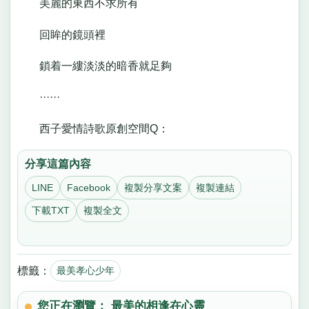
美麗的東西不求所有
回眸的鏡頭裡
鎖着一縷淡淡的暗香就足夠
······
西子愛情詩歌原創空間Q：
分享這篇內容
LINE
Facebook
複製分享文案
複製連結
下載TXT
複製全文
標籤：
最美孝心少年
您正在瀏覽： 最美的相逢在心靈