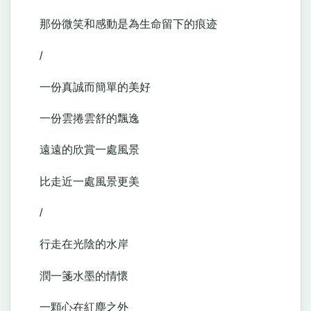
那份微笑和感動是為生命留下的痕迹
/
一份真誠而簡單的美好
一份雲捲雲舒的飄逸
遠遠的欣賞一處風景
比走近一處風景更美
/
行走在光陰的水岸
潤一箋水墨的情懷
一顆心在紅塵之外