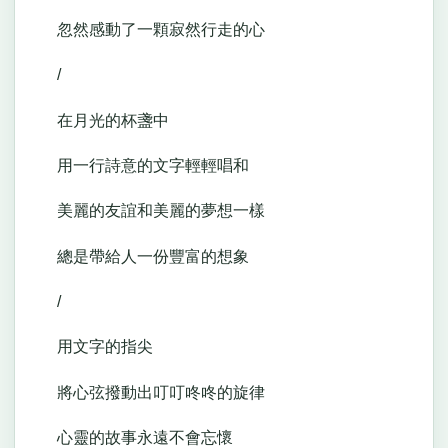
忽然感動了一顆寂然行走的心
/
在月光的杯盞中
用一行詩意的文字輕輕唱和
美麗的友誼和美麗的夢想一樣
總是帶給人一份豐富的想象
/
用文字的指尖
將心弦撥動出叮叮咚咚的旋律
心靈的故事永遠不會忘懷