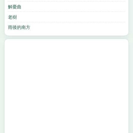
解憂曲
老樹
雨後的南方