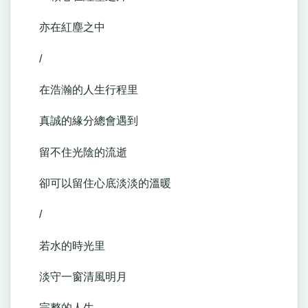
亦在紅塵之中
/
在浩瀚的人生行程里
真誠的緣分總會遇到
留不住光陰的流逝
卻可以留住心底淡淡的溫暖
/
若水的時光里
淡守一窗清風明月
完整的人生