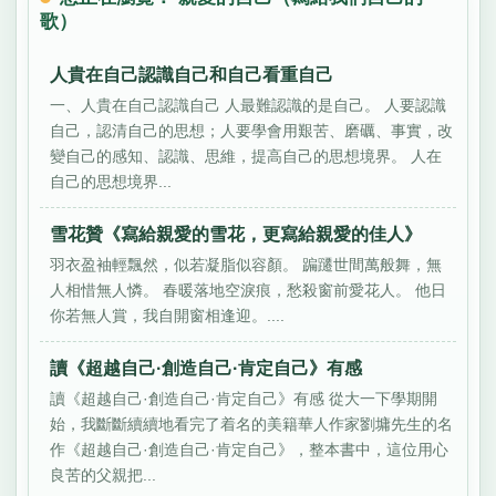
歌）
人貴在自己認識自己和自己看重自己
一、人貴在自己認識自己 人最難認識的是自己。 人要認識
自己，認清自己的思想；人要學會用艱苦、磨礪、事實，改
變自己的感知、認識、思維，提高自己的思想境界。 人在
自己的思想境界...
雪花贊《寫給親愛的雪花，更寫給親愛的佳人》
羽衣盈袖輕飄然，似若凝脂似容顏。 蹁躚世間萬般舞，無
人相惜無人憐。 春暖落地空淚痕，愁殺窗前愛花人。 他日
你若無人賞，我自開窗相逢迎。....
讀《超越自己·創造自己·肯定自己》有感
讀《超越自己·創造自己·肯定自己》有感 從大一下學期開
始，我斷斷續續地看完了着名的美籍華人作家劉墉先生的名
作《超越自己·創造自己·肯定自己》，整本書中，這位用心
良苦的父親把...