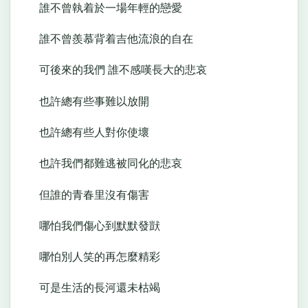
誰不曾執着於一場年輕的戀愛
誰不曾羨慕背着吉他流浪的自在
可後來的我們 誰不感嘆長大的悲哀
也許總有些事難以放開
也許總有些人對你使壞
也許我們都難逃被同化的悲哀
但誰的青春里沒有傷害
哪怕我們傷心到默默發獃
哪怕別人笑的再怎麼精彩
可是生活的長河還未枯竭