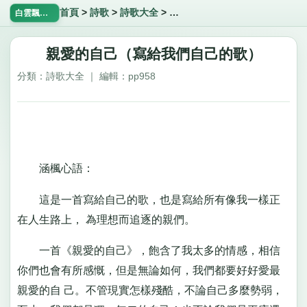
首頁
>
詩歌
>
詩歌大全
>
親愛的自己（寫給我們自己的歌
白雲飄飄網
親愛的自己（寫給我們自己的歌）
分類：詩歌大全 ｜ 編輯：pp958
涵楓心語：
這是一首寫給自己的歌，也是寫給所有像我一樣正
在人生路上， 為理想而追逐的親們。
一首《親愛的自己》，飽含了我太多的情感，相信
你們也會有所感慨，但是無論如何，我們都要好好愛最
親愛的自 己。不管現實怎樣殘酷，不論自己多麼勢弱，