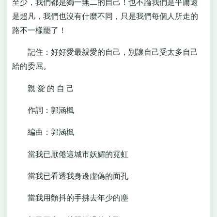
至少，我們都是獨一無二的自己！也不論我們是平庸還
是超凡，我們也沒有什麼不同，只是我們每個人所走的
路不一樣罷了！
記住：好好愛最親愛的自己，別讓自己受太多自己
給的委屈。
親 愛 的 自 己
作詞：郭涵楓
編曲：郭涵楓
當我已厭倦這城市妖媚的霓虹
當我已看透我身邊虛偽的面孔
當我用顫抖的手拂去年少的塵