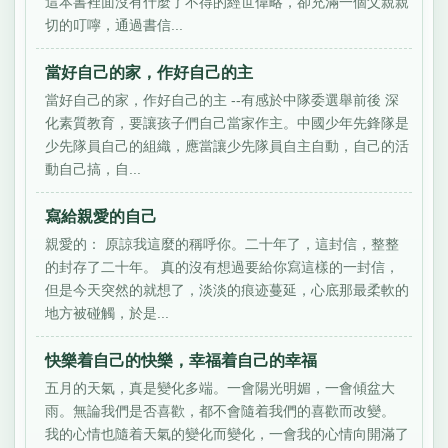
這本書裡面沒有什麼了不得的經世偉略，卻充滿一個父親親
切的叮嚀，通過書信...
當好自己的家，作好自己的主
當好自己的家，作好自己的主 --有感於中隊委選舉前後 深
化素質教育，要讓孩子們自己當家作主。中國少年先鋒隊是
少先隊員自己的組織，應當讓少先隊員自主自動，自己的活
動自己搞，自...
寫給親愛的自己
親愛的： 原諒我這麼的稱呼你。二十年了，這封信，整整
的封存了二十年。 真的沒有想過要給你寫這樣的一封信，
但是今天突然的就想了，淡淡的痕迹蔓延，心底那最柔軟的
地方被碰觸，於是...
快樂着自己的快樂，幸福着自己的幸福
五月的天氣，真是變化多端。一會陽光明媚，一會傾盆大
雨。無論我們是否喜歡，都不會隨着我們的喜歡而改變。
我的心情也隨着天氣的變化而變化，一會我的心情向開滿了