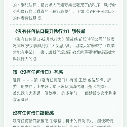
的：綱紀法律，指要求人們遵守業已確定了的秩序，執行命
令和厲行自己職責的一種行為規則。正如《沒有任何借口》
的作者費拉爾 凱...
《沒有任何借口提升執行力》讀後感
《沒有任何借口-提升執行力》讀後感 前段時間公司開始廣
泛開展"效力與執行力"大反思活動，組織大家學習了《敬業
才能有事業》一書，讓我們認識到敬業的重要性和提高效力
與執行力的必...
讀《沒有任何借口》有感
選擇 －－－讀《沒有任何借口》有感 王新 各位領導、評
委、朋友們，上午好，接下來我演講的題目是《選擇》。
首先我向大家講一個故事。 許多年前 , 一個妙齡少女來到東
京帝國酒...
沒有任何借口讀後感
沒有任何借口讀後感 ①嚴格，科學的行為準則，能使我們