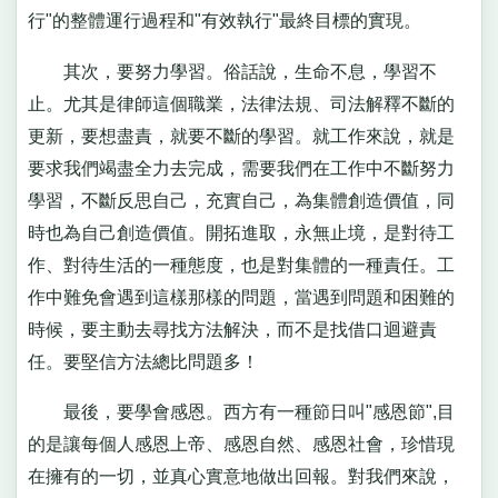
行"的整體運行過程和"有效執行"最終目標的實現。
其次，要努力學習。俗話說，生命不息，學習不
止。尤其是律師這個職業，法律法規、司法解釋不斷的
更新，要想盡責，就要不斷的學習。就工作來說，就是
要求我們竭盡全力去完成，需要我們在工作中不斷努力
學習，不斷反思自己，充實自己，為集體創造價值，同
時也為自己創造價值。開拓進取，永無止境，是對待工
作、對待生活的一種態度，也是對集體的一種責任。工
作中難免會遇到這樣那樣的問題，當遇到問題和困難的
時候，要主動去尋找方法解決，而不是找借口迴避責
任。要堅信方法總比問題多！
最後，要學會感恩。西方有一種節日叫"感恩節",目
的是讓每個人感恩上帝、感恩自然、感恩社會，珍惜現
在擁有的一切，並真心實意地做出回報。對我們來說，