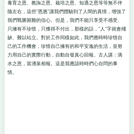
養育之恩、教誨之恩、栽培之恩、知遇之恩等等無不伴
隨左右，這些"恩惠"讓我們體驗到了人間的真情，增強了
我們戰勝困難的信心。但是，我們不能只享受不感受、
只擁有不珍惜，只獲得不付出，那樣的話，"人"字就會殘
缺、難以站立。對於工作同樣如此，我們應時時珍惜自
己的工作機會，珍惜自己擁有的和平安逸的生活，並努
力用自己的實際行動，自動自發真心回報。古人講：滴
水之恩，當湧泉相報。這是我應該時時捫心自問的事
情。