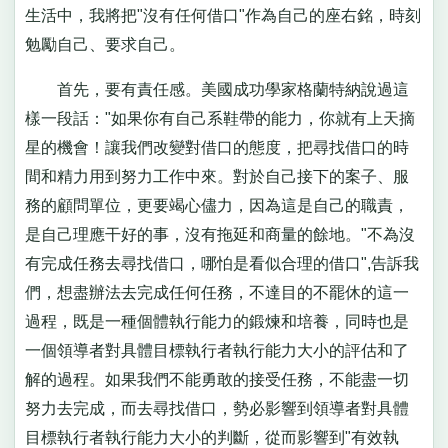
生活中，我將把"沒有任何借口"作為自己的座右銘，時刻
勉勵自己、要求自己。
首先，要有責任感。美國成功學家格蘭特納說過這
樣一段話："如果你有自己系鞋帶的能力，你就有上天摘
星的機會！讓我們改變對借口的態度，把尋找借口的時
間和精力用到努力工作中來。對於自己接下的案子、服
務的顧問單位，更要竭心儘力，因為這是自己的職責，
是自己理應干好的事，沒有拖延和商量的餘地。"不為沒
有完成任務去尋找借口，哪怕是看似合理的借口",告訴我
們，想盡辦法去完成任何任務，不達目的不罷休的這一
過程，既是一種個體執行能力的鍛煉和培養，同時也是
一個領導者對具體目標執行者執行能力大小的評估和了
解的過程。如果我們不能勇敢的接受任務，不能盡一切
努力去完成，而去尋找借口，勢必影響到領導者對具體
目標執行者執行能力大小的判斷，從而影響到"有效執