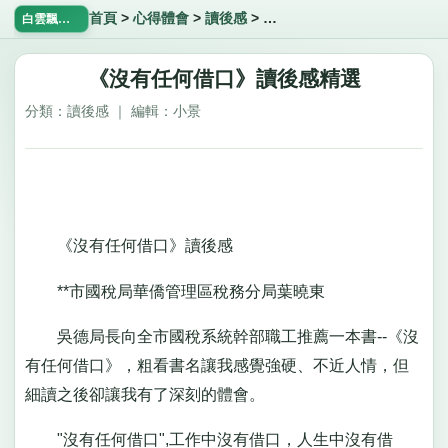
首頁
>
心得體會
>
讀後感
>
《沒有任何借口》讀後感精選
白雲飄飄網
《沒有任何借口》讀後感精選
分類：讀後感 ｜ 編輯：小景
《沒有任何借口》讀後感
**市國稅局華僑管理區稅務分局葉曉東
吳德局長向全市國稅系統幹部職工推薦一本書--《沒
有任何借口》，粗看書名讓我感覺強硬、不近人情，但
細讀之後卻讓我有了深刻的體會。
"沒有任何借口",工作中沒有借口，人生中沒有借