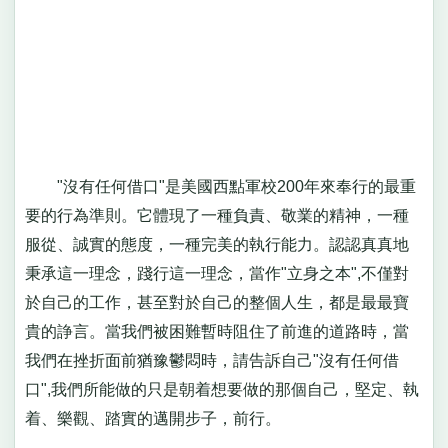
"沒有任何借口"是美國西點軍校200年來奉行的最重
要的行為準則。它體現了一種負責、敬業的精神，一種
服從、誠實的態度，一種完美的執行能力。認認真真地
秉承這一理念，踐行這一理念，當作"立身之本",不僅對
於自己的工作，甚至對於自己的整個人生，都是最最寶
貴的諍言。當我們被困難暫時阻住了前進的道路時，當
我們在挫折面前猶豫鬱悶時，請告訴自己"沒有任何借
口",我們所能做的只是朝着想要做的那個自己，堅定、執
着、樂觀、踏實的邁開步子，前行。