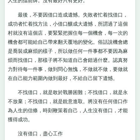
人生的擋箭牌。沒有最好只有更好。
最後，不要因借口造成遺憾。失敗者忙着找借口，
成功者忙着找方法，小借口釀成大遺憾，所謂過了這個
村就沒有這個店，要緊緊把握住每一個機會，每一次的
機會都可能給自己帶來翻天覆地的變化。俗話說機會總
是喬裝成麻煩的樣子，所以做任何一件事都不要因為麻
煩而找借口，那樣子將不知道自己會錯過什麼。認真努
力對待每一件事，做到問心無愧，不做就不做，要做就
在自己能力範圍內做到最好，不給自己留下遺憾。
不找借口，就是敢於戰勝困難；不找借口，就是永
不放棄；不找借口，就是銳意進取。將沒有任何借口作
為人生的信條，時刻鞭策着自己，人生沒有借口，才能
獲得成功。
沒有借口，盡心工作