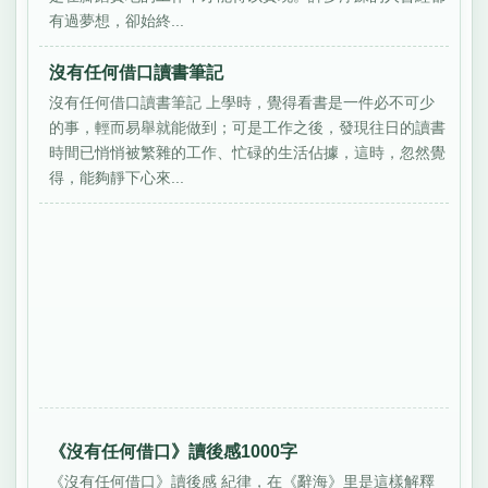
有過夢想，卻始終...
沒有任何借口讀書筆記
沒有任何借口讀書筆記 上學時，覺得看書是一件必不可少
的事，輕而易舉就能做到；可是工作之後，發現往日的讀書
時間已悄悄被繁雜的工作、忙碌的生活佔據，這時，忽然覺
得，能夠靜下心來...
《沒有任何借口》讀後感1000字
《沒有任何借口》讀後感 紀律，在《辭海》里是這樣解釋