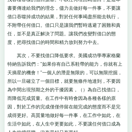
書要傳達給我們的理念，儘力去做好每一件事，不要讓
借口吞噬掉成功的結果，對於任何事竭盡所能去執行，
不附帶任何借口。借口只是讓我們暫時逃避了困難和責
任，並不是真正解決了問題。讓我們改變對借口的態
度，把尋找借口的時間和精力放到努力中去。
其次，不要找借口降低要求。美國成功學專家格蘭
特納告訴我們："如果你有自己系鞋帶的能力，你就有上
天摘星的機會！"一個人的潛是無限的，可以無限挖掘，
所以一旦確立了一個目標，就要無條件地達到，不要因
為中間出現預期之外的干擾因素，（）為自己找借口，
而降低完成質量。在工作中有時會因為各種各樣的原
因，對於工作的完成僅僅停留在能完成的態度而不是完
成得更好。高質量地做好每一件事，在工作中如此，在
生活中如此，在人生中更要如此，不要讓任何借口成為