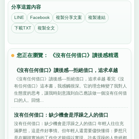
分享這篇內容
LINE
Facebook
複製分享文案
複製連結
下載TXT
複製全文
您正在瀏覽： 《沒有任何借口》讀後感精選
《沒有任何借口》讀後感---拒絕借口，追求卓越
《沒有任何借口》讀後感---拒絕借口，追求卓越 看完《沒
有任何借口》這本書，我感觸很深。它的理念轉變了我對人
生態度的思考，讓我時刻意識到自己應該做一個沒有任何借
口的人。回憶...
沒有任何借口：缺少機會是浮躁之人的借口
沒有任何借口：缺少機會是浮躁之人的借口 年輕人往往充
滿夢想，這是件好事情。但年輕人還需要儘快懂得：夢想只
是在腳踏實地的工作中才能得以實現。許多浮躁的人曾經都