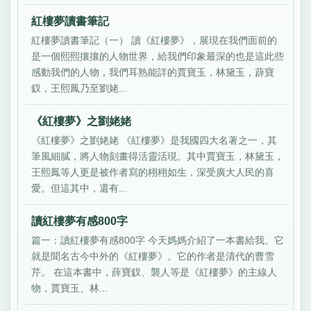
紅樓夢讀書筆記
紅樓夢讀書筆記（一） 讀《紅樓夢》，展現在我們面前的
是一個熙熙攘攘的人物世界，給我們印象最深的也是這此些
感動我們的人物，我們耳熟能詳的賈寶玉，林黛玉，薜寶
釵，王熙鳳乃至劉姥...
《紅樓夢》之劉姥姥
《紅樓夢》之劉姥姥 《紅樓夢》是我國四大名著之一，其
筆風細膩，將人物刻畫得活靈活現。其中賈寶玉，林黛玉，
王熙鳳等人更是被作者寫的栩栩如生，深受廣大人民的喜
愛。但這其中，還有...
讀紅樓夢有感800字
篇一：讀紅樓夢有感800字 今天媽媽介紹了一本書給我。它
就是聞名古今中外的《紅樓夢》。它的作者是清代的曹雪
芹。 在這本書中，薛寶釵、襲人等是《紅樓夢》的主線人
物，賈寶玉、林...