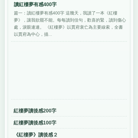
讀紅樓夢有感400字
篇一：讀紅樓夢有感400字 這幾天，我讀了一本《紅樓
夢》，讓我欲罷不能。每每讀到佳句，歡喜的緊，讀到傷心
處，淚眼連連。 《紅樓夢》以賈府衰亡為主要線索，全書
以賈府為中心，描...
紅樓夢讀後感200字
紅樓夢讀後感100字
《紅樓夢》讀後感２