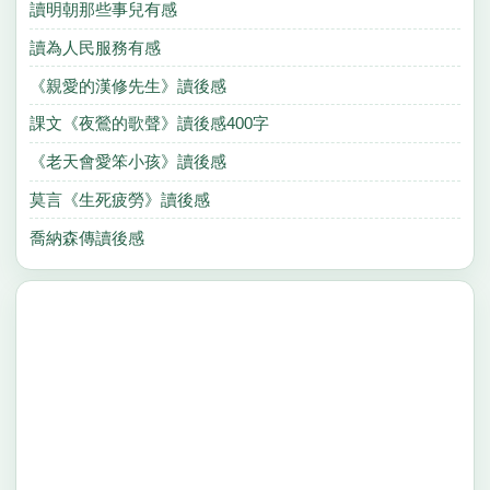
讀明朝那些事兒有感
讀為人民服務有感
《親愛的漢修先生》讀後感
課文《夜鶯的歌聲》讀後感400字
《老天會愛笨小孩》讀後感
莫言《生死疲勞》讀後感
喬納森傳讀後感