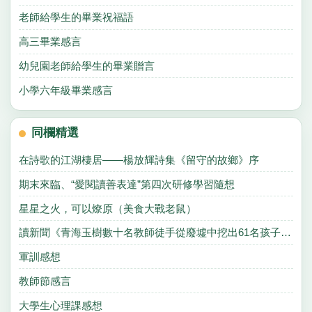
老師給學生的畢業祝福語
高三畢業感言
幼兒園老師給學生的畢業贈言
小學六年級畢業感言
同欄精選
在詩歌的江湖棲居——楊放輝詩集《留守的故鄉》序
期末來臨、“愛閱讀善表達”第四次研修學習隨想
星星之火，可以燎原（美食大戰老鼠）
讀新聞《青海玉樹數十名教師徒手從廢墟中挖出61名孩子》的感想
軍訓感想
教師節感言
大學生心理課感想