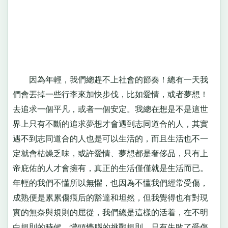
因為年輕，我們總趕不上社會的節奏！總有一天我
們會丟掉一些行李來加快步伐，比如愛情，或者夢想！
去追求一個平凡，或者一個安定。我總在想是不是這世
界上只有不斷的追求夢想才會遇到志同道合的人，其實
遇不到志同道合的人也是可以生活的，而且生活也不一
定就會枯燥乏味，或許愛情、夢想都是奢侈品，只有上
帝庇佑的人才會擁有，真正的生活僅僅就是生活而已。
年輕的我們不懂所以無懼，也因為不懂我們經常受傷，
成熟便是累累傷痕后的豁達和坦然，但我覺得也有對現
實的無奈與規則的屈從，我們總是這樣的活着，在不明
白規則的時候，懵頭懵腦的挑戰規則，只有失敗了受傷