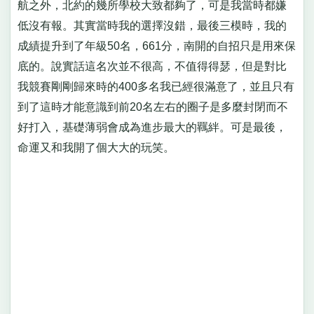
航之外，北約的幾所學校大致都夠了，可是我當時都嫌
低沒有報。其實當時我的選擇沒錯，最後三模時，我的
成績提升到了年級50名，661分，南開的自招只是用來保
底的。說實話這名次並不很高，不值得得瑟，但是對比
我競賽剛剛歸來時的400多名我已經很滿意了，並且只有
到了這時才能意識到前20名左右的圈子是多麼封閉而不
好打入，基礎薄弱會成為進步最大的羈絆。可是最後，
命運又和我開了個大大的玩笑。