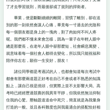
了才去學習規則，而最後卻成了規則的捍衛者。
畢業，便是斷斷續續的離開，習慣了離別，卻在送
別的那一刻依然會讓人心痛，畢竟每一寸過去的光陰和
每一個朋友都是身上的一塊肉，割了肉如何不叫人疼
呢。我們都不懂未來會怎樣，因為一輩子在年輕人眼中
總是那麼長，在老年人眼中卻那麼短，社會瞬息萬變，
就意味着每一個社會人都得去變化，所以我只能祝福和
陪伴你左右，願你一生安好，朋友！
諸位同學都是考過試的人，也都會知道每次考試中
都會有那麼兩道題正好考在自己不會或者不熟悉的知識
點上，讓自己很是撓頭，但實際上並不太影響大局。高
考時已經經歷過競賽的我異常平靜，但我依然無法抑制
住我的心驚。壓軸題道道命中死穴，簡直就是為我量身
打造的一般。並且各科難度也與我最適合的搭配恰好相