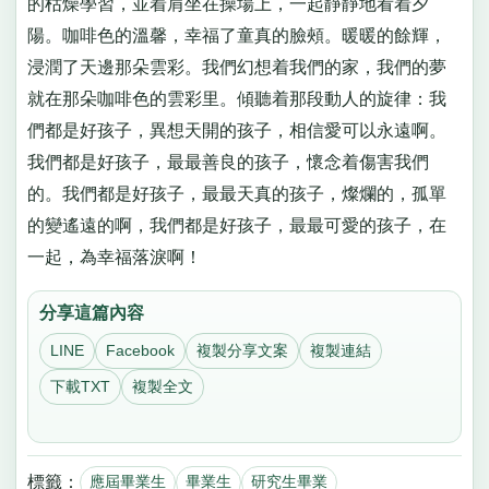
的枯燥學習，並着肩坐在操場上，一起靜靜地看着夕
陽。咖啡色的溫馨，幸福了童真的臉頰。暖暖的餘輝，
浸潤了天邊那朵雲彩。我們幻想着我們的家，我們的夢
就在那朵咖啡色的雲彩里。傾聽着那段動人的旋律：我
們都是好孩子，異想天開的孩子，相信愛可以永遠啊。
我們都是好孩子，最最善良的孩子，懷念着傷害我們
的。我們都是好孩子，最最天真的孩子，燦爛的，孤單
的變遙遠的啊，我們都是好孩子，最最可愛的孩子，在
一起，為幸福落淚啊！
分享這篇內容
LINE
Facebook
複製分享文案
複製連結
下載TXT
複製全文
標籤：
應屆畢業生
畢業生
研究生畢業