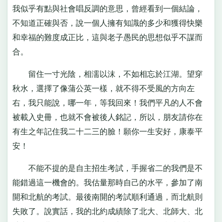
我似乎有點與社會唱反調的意思，曾經看到一個結論，
不知道正確與否，說一個人擁有知識的多少和獲得快樂
和幸福的難度成正比，這與老子愚民的思想似乎不謀而
合。
留住一寸光陰，相濡以沫，不如相忘於江湖。望穿
秋水，選擇了像蒲公英一樣，就不得不受風的方向左
右，我只能說，哪一年，等我回來！我們平凡的人不會
被載入史冊，也就不會被後人銘記，所以，朋友請你在
有生之年記住我二十二三的臉！願你一生安好，康泰平
安！
不能不提的是自主招生考試，手握省二的我們是不
能錯過這一機會的。我估量那時自己的水平，參加了南
開和北航的考試。最後南開的考試順利通過，而北航則
失敗了。說實話，我的北約成績除了北大、北師大、北