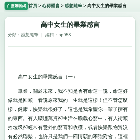
首頁
>
心得體會
>
感想隨筆
>
高中女生的畢業感言
白雲飄飄網
高中女生的畢業感言
分類：感想隨筆 ｜ 編輯：pp958
高中女生的畢業感言（一）
畢業，關於未來，我不知是否有命運一說，命運好
像就是回頭一看說原來我的一生就是這樣！但不管怎麼
樣，健康，快樂就很好了，這也是我希望你一輩子擁有
的東西。有人腰纏萬貫卻生活在膽戰心驚中，有人街頭
拾垃圾卻經常有意外的驚喜和收穫，或者快樂跟物質沒
有必然聯繫，也許只是我們一廂情願的牽強附會，這裡