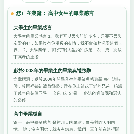
您正在瀏覽： 高中女生的畢業感言
大學生的畢業感言
大學生的畢業感言 1、我們可以丟失許許多多，只要不丟失
友愛的心，如果沒有你溫暖的友情，我不會如此深愛這個世
界。 2、大學四年，演繹了我人生的許多第一次：第一次放
下高考的重擔...
獻於2008年的畢業生的畢業典禮致辭
文章標題：獻於2008年的畢業生的畢業典禮致辭 每年這時
候，校園裡都糾纏着留戀：睡在你上鋪或下鋪的兄弟，暗戀
了數年的某個同學，“文泉”或“文瀾”，“必逃的選修課和選逃
的必修...
高中畢業感言
篇一：高中畢業感言 是對昨天的總結，而是對昨天的回
憶。 說：沒有開始，就沒有結束。我們，三年前在這裡開