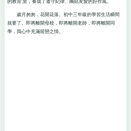
的教育;里，養成了遵守紀律、團結友愛的好作風。
歲月匆匆，花開花落。初中三年級的學習生活瞬間
就要了。即將離開母校，即將離開老師，即將離開同
學，我心中充滿留戀之情。