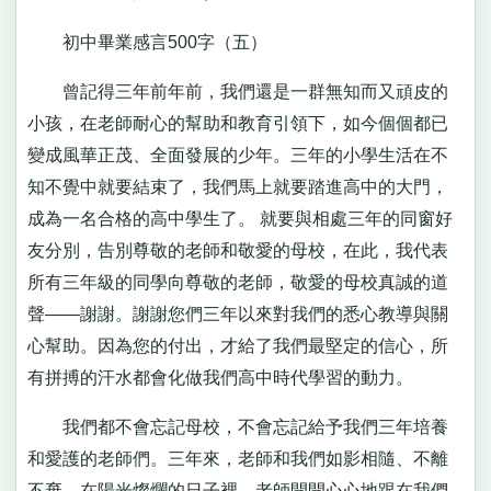
初中畢業感言500字（五）
曾記得三年前年前，我們還是一群無知而又頑皮的
小孩，在老師耐心的幫助和教育引領下，如今個個都已
變成風華正茂、全面發展的少年。三年的小學生活在不
知不覺中就要結束了，我們馬上就要踏進高中的大門，
成為一名合格的高中學生了。 就要與相處三年的同窗好
友分別，告別尊敬的老師和敬愛的母校，在此，我代表
所有三年級的同學向尊敬的老師，敬愛的母校真誠的道
聲——謝謝。謝謝您們三年以來對我們的悉心教導與關
心幫助。因為您的付出，才給了我們最堅定的信心，所
有拼搏的汗水都會化做我們高中時代學習的動力。
我們都不會忘記母校，不會忘記給予我們三年培養
和愛護的老師們。三年來，老師和我們如影相隨、不離
不棄。在陽光燦爛的日子裡，老師開開心心地跟在我們