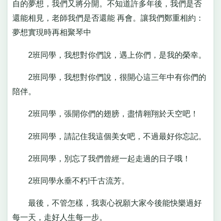
自的夢想，我們又將分開。不知道許多年後，我們是否
還能相見，老師我們是否還能 再會。讓我們鄭重相約：
夢想實現時再相聚琴中
2班同學，我想對你們說，遇上你們，是我的榮幸。
2班同學，我想對你們說，很開心這三年中有你們的
陪伴。
2班同學，張開你們的翅膀，盡情翱翔於天空吧！
2班同學，請記住我這個美女吧，不過最好你忘記。
2班同學，別忘了我們曾經一起走過的日子哦！
2班同學永垂不朽!千古流芳。
最後，不管怎樣，我衷心祝願大家今後能快樂過好
每一天，走好人生每一步。