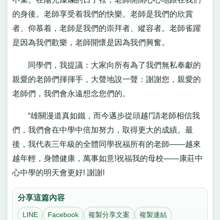
的身後。老師享受着我們的快樂。老師是我們的欣賞
者、仰慕着，老師是我們的崇拜者、縱容者。老師雀躍
是因為我們歡樂，老師開懷是因為我們興奮。
同學們，我提議：大家向所有為了我們無私奉獻的
親愛的老師們揮揮手，大聲地說一聲：謝謝您，親愛的
老師們，我們會永遠想念您們的。
“雄關漫道真如鐵，而今邁步從頭越!”請老師相信我
們，我們會在中學中倍加努力，取得更大的成績。最
後，我代表三年級的全體同學祝福所有的老師——越來
越年輕，身體健康，萬事如意!祝福我的母校——康莊中
心中學的明天會更好! 謝謝!
分享這篇內容
LINE
Facebook
複製分享文案
複製連結