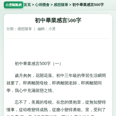
首頁
>
心得體會
>
感想隨筆
>
初中畢業感言500字
白雲飄飄網
初中畢業感言500字
分類：感想隨筆 ｜ 編輯：小景
初中畢業感言500字（一）
歲月匆匆，花開花落。初中三年級的學習生活瞬間
就要了。即將離開母校，即將離開老師，即將離開同
學，我心中充滿留戀之情。
忘不了，美麗的母校。在您的懷抱里，從無知變得
懂事，從幼稚變得成熟，從膽小變得勇敢。里，受到了