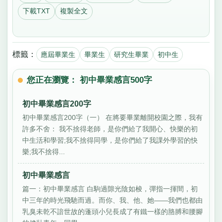
下載TXT
複製全文
標籤：
應屆畢業生
畢業生
研究生畢業
初中生
您正在瀏覽： 初中畢業感言500字
初中畢業感言200字
初中畢業感言200字（一） 在將要畢業離開校園之際，我有
許多不舍： 我不捨得老師，是你們給了我開心、快樂的初
中生活和學習;我不捨得同學，是你們給了我課外學習的快
樂;我不捨得...
初中畢業感言
篇一：初中畢業感言 白駒過隙光陰如梭，彈指一揮間，初
中三年的時光飛馳而過。而你、我、他、她——我們也都由
乳臭未乾不諳世故的蓬頭小兒長成了有鐵一樣的胳膊和腰腳