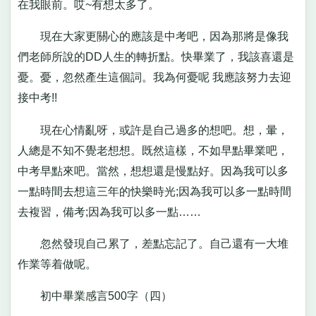
在我眼前。哎~有想太多了。
現在大家更關心的應該是中考吧，因為那將是像我
們老師所說的DD人生的轉折點。快畢業了，我該喜還是
憂。憂，忽然產生這個詞。我為何憂呢 我應該努力去迎
接中考!!
現在心情亂呀，或許是自己過多的想吧。想，暈，
人總是不知不覺老想想。既然這樣，不如早點畢業吧，
中考早點來吧。當然，想想還是慢點好。因為我可以多
一點時間去想這三年的快樂時光;因為我可以多一點時間
去複習，備考;因為我可以多一點……
忽然發現自己累了，差點忘記了。自己還有一大堆
作業等着做呢。
初中畢業感言500字（四）