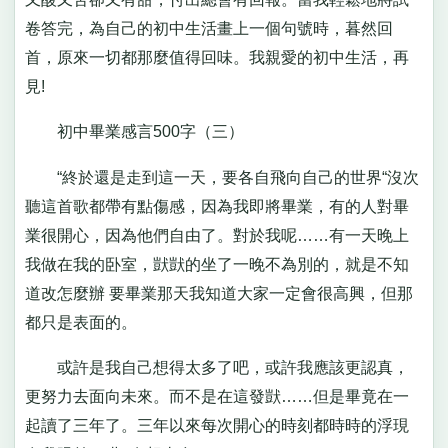
卷答完，為自己的初中生活畫上一個句號時，暮然回
首，原來一切都那麼值得回味。我親愛的初中生活，再
見!
初中畢業感言500字（三）
“終於還是走到這一天，要各自飛向自己的世界“沒次
聽這首歌都帶有點傷感，因為我即將畢業，有的人對畢
業很開心，因為他們自由了。對於我呢……有一天晚上
我做在我的卧室，獃獃的坐了一晚不為別的，就是不知
道改怎麼辦 要畢業那天我知道大家一定會很高興，但那
都只是表面的。
或許是我自己想得太多了吧，或許我應該更認真，
更努力去面向未來。而不是在這發獃……但是畢竟在一
起讀了三年了。三年以來每次開心的時刻都時時的浮現