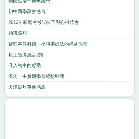
德國生活一周年感想
初中同學聚會感言
2013年新駕考考試技巧與心得體會
助班隨想
寶強事件有感—小談婚姻法的權益保護
員工獲獎感言2篇
升入初中的感受
濰坊一中參觀學習感想點滴
天津爆炸事件感想