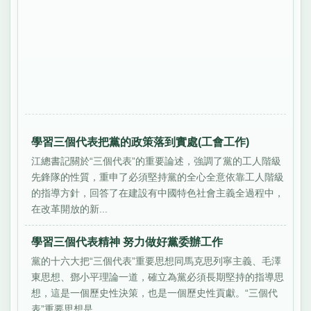
學習三個代表把黨的政策落到實處(工會工作)
江總書記關於“三個代表”的重要論述，強調了黨的工人階級
先鋒隊的性質，重申了必須堅持黨的全心全意依靠工人階級
的指導方針，回答了在建設有中國特色社會主義全過程中，
在改革開放的新...
學習三個代表精神 努力做好黨委辦工作
黨的十六大把“三個代表”重要思想同馬克思列寧主義、毛澤
東思想、鄧小平理論一道，確立為黨必須長期堅持的指導思
想，這是一個歷史性決策，也是一個歷史性貢獻。“三個代
表”重要思想是...