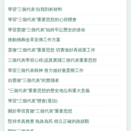
學習‘三個代表’自我剖析材料
學習“三個代表”重要思想的心得體會
學習貫徹“三個代表”始終牢記歷史的使命
推動殯葬改革宣傳工作方案
貫徹“三個代表”重要思想 切實做好再就業工作
三個代表學習心得:認真實踐三個代表重要思想
學習三個代表精神 努力做好黨委辦工作
自覺做“三個代表”的實踐者
“三個代表”重要思想的歷史地位和重大意義
學習“三個代表”體會(電信)
關於學習貫徹“三個代表”重要思想
堅持求真務實 執政為民 樹立正確的政績觀