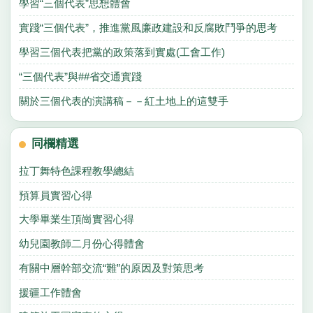
學習“三個代表”思想體會
實踐“三個代表”，推進黨風廉政建設和反腐敗鬥爭的思考
學習三個代表把黨的政策落到實處(工會工作)
“三個代表”與##省交通實踐
關於三個代表的演講稿－－紅土地上的這雙手
同欄精選
拉丁舞特色課程教學總結
預算員實習心得
大學畢業生頂崗實習心得
幼兒園教師二月份心得體會
有關中層幹部交流“難”的原因及對策思考
援疆工作體會