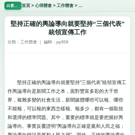
首頁
>
心得體會
>
工作體會
>
堅持正確的輿論導向就要堅持“
白雲飄飄網
堅持正確的輿論導向就要堅持“三個代表”
統領宣傳工作
分類：工作體會 ｜ 編輯：pp958
堅持正確的輿論導向就要堅持“三個代表”統領宣傳工
作輿論導向是新聞工作之本，面對豐富多彩的大千世
界，複雜多變的社會生活，新聞媒體哪些可以報、哪些
不能報，可以報的東西怎樣報、報多少，都有一個取捨
和選擇的標準問題。其中，重要的標準就是要把握好輿
論導向。事實反覆證明“輿論導向正確是黨和人民之福；
輿論導向錯誤是黨和人民之禍”，因此，正確的輿論導向