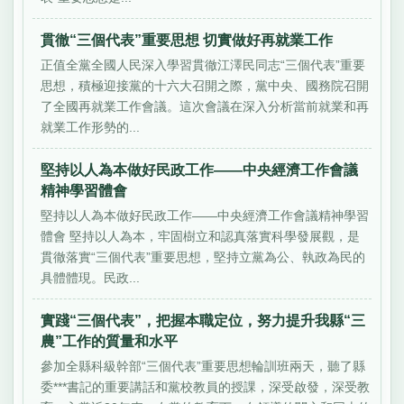
貫徹“三個代表”重要思想 切實做好再就業工作
正值全黨全國人民深入學習貫徹江澤民同志“三個代表”重要
思想，積極迎接黨的十六大召開之際，黨中央、國務院召開
了全國再就業工作會議。這次會議在深入分析當前就業和再
就業工作形勢的...
堅持以人為本做好民政工作——中央經濟工作會議
精神學習體會
堅持以人為本做好民政工作——中央經濟工作會議精神學習
體會 堅持以人為本，牢固樹立和認真落實科學發展觀，是
貫徹落實“三個代表”重要思想，堅持立黨為公、執政為民的
具體體現。民政...
實踐“三個代表”，把握本職定位，努力提升我縣“三
農”工作的質量和水平
參加全縣科級幹部“三個代表”重要思想輪訓班兩天，聽了縣
委***書記的重要講話和黨校教員的授課，深受啟發，深受教