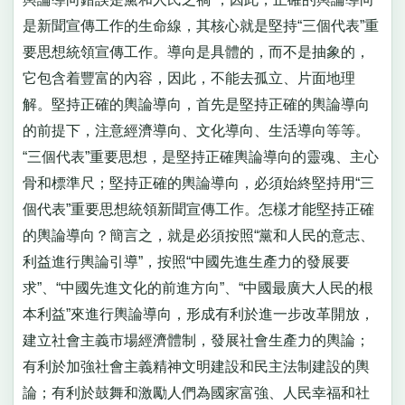
是新聞宣傳工作的生命線，其核心就是堅持“三個代表”重
要思想統領宣傳工作。導向是具體的，而不是抽象的，
它包含着豐富的內容，因此，不能去孤立、片面地理
解。堅持正確的輿論導向，首先是堅持正確的輿論導向
的前提下，注意經濟導向、文化導向、生活導向等等。
“三個代表”重要思想，是堅持正確輿論導向的靈魂、主心
骨和標準尺；堅持正確的輿論導向，必須始終堅持用“三
個代表”重要思想統領新聞宣傳工作。怎樣才能堅持正確
的輿論導向？簡言之，就是必須按照“黨和人民的意志、
利益進行輿論引導”，按照“中國先進生產力的發展要
求”、“中國先進文化的前進方向”、“中國最廣大人民的根
本利益”來進行輿論導向，形成有利於進一步改革開放，
建立社會主義市場經濟體制，發展社會生產力的輿論；
有利於加強社會主義精神文明建設和民主法制建設的輿
論；有利於鼓舞和激勵人們為國家富強、人民幸福和社