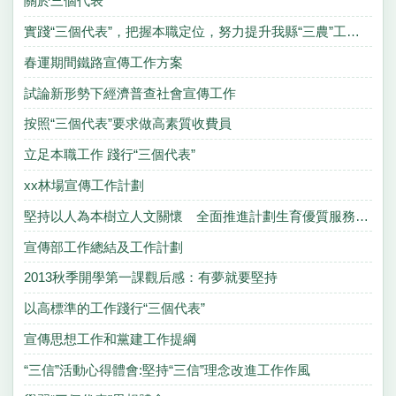
關於三個代表
實踐“三個代表”，把握本職定位，努力提升我縣“三農”工作的質量和水平
春運期間鐵路宣傳工作方案
試論新形勢下經濟普查社會宣傳工作
按照“三個代表”要求做高素質收費員
立足本職工作 踐行“三個代表”
xx林場宣傳工作計劃
堅持以人為本樹立人文關懷 全面推進計劃生育優質服務工作
宣傳部工作總結及工作計劃
2013秋季開學第一課觀后感：有夢就要堅持
以高標準的工作踐行“三個代表”
宣傳思想工作和黨建工作提綱
“三信”活動心得體會:堅持“三信”理念改進工作作風