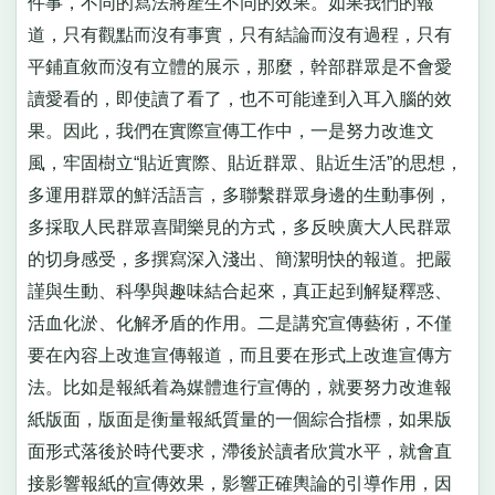
件事，不同的寫法將產生不同的效果。如果我們的報
道，只有觀點而沒有事實，只有結論而沒有過程，只有
平鋪直敘而沒有立體的展示，那麼，幹部群眾是不會愛
讀愛看的，即使讀了看了，也不可能達到入耳入腦的效
果。因此，我們在實際宣傳工作中，一是努力改進文
風，牢固樹立“貼近實際、貼近群眾、貼近生活”的思想，
多運用群眾的鮮活語言，多聯繫群眾身邊的生動事例，
多採取人民群眾喜聞樂見的方式，多反映廣大人民群眾
的切身感受，多撰寫深入淺出、簡潔明快的報道。把嚴
謹與生動、科學與趣味結合起來，真正起到解疑釋惑、
活血化淤、化解矛盾的作用。二是講究宣傳藝術，不僅
要在內容上改進宣傳報道，而且要在形式上改進宣傳方
法。比如是報紙着為媒體進行宣傳的，就要努力改進報
紙版面，版面是衡量報紙質量的一個綜合指標，如果版
面形式落後於時代要求，滯後於讀者欣賞水平，就會直
接影響報紙的宣傳效果，影響正確輿論的引導作用，因