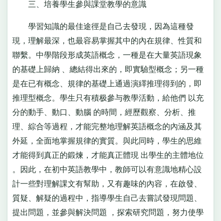
三、培養學生參與課堂教學的意識
學習知識的最佳途徑是自己去發現，因為這種發
現，理解最深，也最容易掌握其中的內在規律、性質和
聯繫。中學階段形成英語概念，一種是在大量英語現象
的基礎上歸納 、總結得出來的，即實驗型概念；另一種
是在已有概念、規律的基礎上通過演繹推理得到的，即
推理型概念。學生只有積极參与教學活動，給他們 以充
分的動手、動口、動腦 的時間，經歷觀察、分析、推
理、綜合等過程，才能完整地理解英語概念的內涵及其
外延，全面地掌握規律的實質。與此同時，學生的思維
才能得到真正的鍛煉，才能真正體現 出學生的主體地位
。因此，在初中英語教學中，教師可以有意識地精心設
計一些對理解課文有幫助，又有趣味的內容，在啟發、
質疑、解疑的過程中，指導學生自己去嘗試發現問題、
提出問題，並參與解決問題 ，探索研究問題，努力使學