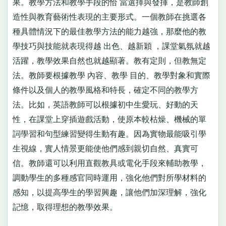
果。教學方法和教學手段的恰 當選擇與發揮，是教師創
造性與教育藝術性表現的主要形式。一個教師在挑選各
種具體情況下的最佳教學方法的能力越強，那麼他的教
學技巧與技能就表現得越 出色、越新穎 ，課堂氣氛就越
活躍，教學效果自然也就越顯著。教有定則，但教無定
法。教師要根據教學 內容、教學 目的、教學對象和實際
條件以及個人的教學風格和特長，確定不同的教學方
法。比如，英語教師可以根據初中生愛玩、好動的天
性，在課堂上穿插遊戲活動，使原本較枯燥、機械的單
詞學習和句型練習變得生動有趣。因為實物最能吸引學
生視線，實人情景更能使他們感到親切自然、真實可
信。教師還可以利用直觀教具或電化手段來輔助教學，
調動學生的多種感官同時運用，強化他們對所學材料的
感知，以提高學生的學習興趣，讓他們加深理解，強化
記憶，取得理想的教學效果。