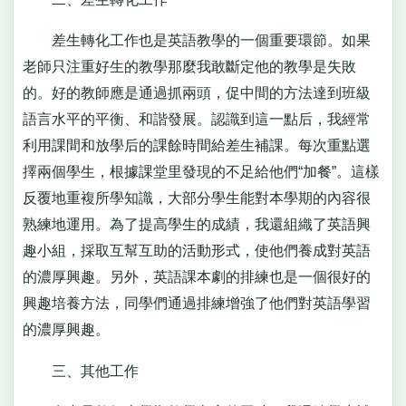
差生轉化工作也是英語教學的一個重要環節。如果
老師只注重好生的教學那麼我敢斷定他的教學是失敗
的。好的教師應是通過抓兩頭，促中間的方法達到班級
語言水平的平衡、和諧發展。認識到這一點后，我經常
利用課間和放學后的課餘時間給差生補課。每次重點選
擇兩個學生，根據課堂里發現的不足給他們“加餐”。這樣
反覆地重複所學知識，大部分學生能對本學期的內容很
熟練地運用。為了提高學生的成績，我還組織了英語興
趣小組，採取互幫互助的活動形式，使他們養成對英語
的濃厚興趣。另外，英語課本劇的排練也是一個很好的
興趣培養方法，同學們通過排練增強了他們對英語學習
的濃厚興趣。
三、其他工作