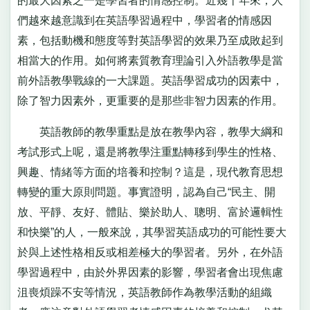
的最大因素之一是學習者的情感控制。近幾十年來，人
們越來越意識到在英語學習過程中，學習者的情感因
素，包括動機和態度等對英語學習的效果乃至成敗起到
相當大的作用。如何將素質教育理論引入外語教學是當
前外語教學戰線的一大課題。英語學習成功的因素中，
除了智力因素外，更重要的是那些非智力因素的作用。
英語教師的教學重點是放在教學內容，教學大綱和
考試形式上呢，還是將教學注重點轉移到學生的性格、
興趣、情緒等方面的培養和控制？這是，現代教育思想
轉變的重大原則問題。事實證明，認為自己“民主、開
放、平靜、友好、體貼、樂於助人、聰明、富於邏輯性
和快樂”的人，一般來說，其學習英語成功的可能性要大
於與上述性格相反或相差極大的學習者。另外，在外語
學習過程中，由於外界因素的影響，學習者會出現焦慮
沮喪煩躁不安等情況，英語教師作為教學活動的組織