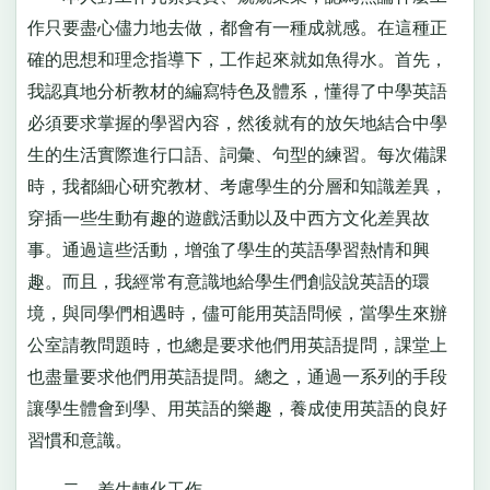
作只要盡心儘力地去做，都會有一種成就感。在這種正
確的思想和理念指導下，工作起來就如魚得水。首先，
我認真地分析教材的編寫特色及體系，懂得了中學英語
必須要求掌握的學習內容，然後就有的放矢地結合中學
生的生活實際進行口語、詞彙、句型的練習。每次備課
時，我都細心研究教材、考慮學生的分層和知識差異，
穿插一些生動有趣的遊戲活動以及中西方文化差異故
事。通過這些活動，增強了學生的英語學習熱情和興
趣。而且，我經常有意識地給學生們創設說英語的環
境，與同學們相遇時，儘可能用英語問候，當學生來辦
公室請教問題時，也總是要求他們用英語提問，課堂上
也盡量要求他們用英語提問。總之，通過一系列的手段
讓學生體會到學、用英語的樂趣，養成使用英語的良好
習慣和意識。
二、差生轉化工作