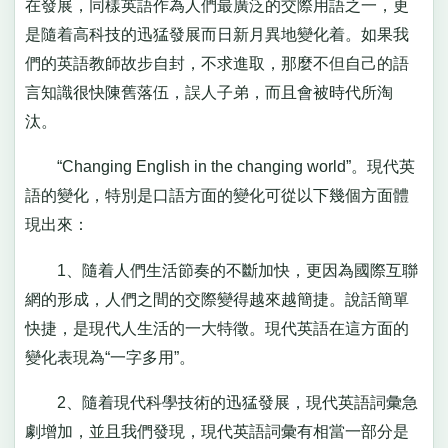
在發展，同樣英語作為人們最廣泛的交際用語之一，更
是隨着高科技的迅猛發展而日新月異地變化着。如果我
們的英語教師故步自封，不求進取，那麼不但自己的語
言知識很快陳舊落伍，誤人子弟，而且會被時代所淘
汰。
“Changing English in the changing world”。現代英
語的變化，特別是口語方面的變化可從以下幾個方面體
現出來：
1、隨着人們生活節奏的不斷加快，更因為國際互聯
網的形成，人們之間的交際變得越來越簡捷。說話簡單
快捷，是現代人生活的一大特徵。現代英語在這方面的
變化表現為“一字多用”。
2、隨着現代科學技術的迅猛發展，現代英語詞彙急
劇增加，並且我們發現，現代英語詞彙有相當一部分是