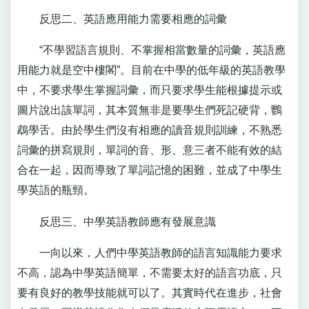
反思二、英語應用能力需要相應的詞彙
“不學習語言規則、不掌握相當數量的詞彙，英語應
用能力就是空中樓閣”。目前在中學的低年級的英語教學
中，不要求學生掌握詞彙，而只要求學生能根據提示或
圖片說出該單詞，其本質無非是要學生們死記硬背，鸚
鵡學舌。由於學生們沒有相應的讀音規則訓練，不熟悉
詞彙的拼寫規則，單詞的音、形、意三者不能有效的結
合在一起，因而導致了單詞記憶的困難，並成了中學生
學英語的瓶頸。
反思三、中學英語教師應有發展意識
一向以來，人們中學英語教師的語言知識能力要求
不高，認為中學英語簡單，不需要太好的語言功底，只
要有良好的教學技能就可以了。其實時代在進步，社會