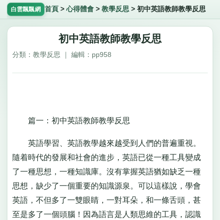
首頁
>
心得體會
>
教學反思
>
初中英語教師教學反思
白雲飄飄網
初中英語教師教學反思
分類：教學反思 ｜ 編輯：pp958
篇一：初中英語教師教學反思
英語學習、英語教學越來越受到人們的普遍重視。
隨着時代的發展和社會的進步，英語已從一種工具變成
了一種思想，一種知識庫。沒有掌握英語猶如缺乏一種
思想，缺少了一個重要的知識源泉。可以這樣說，學會
英語，不但多了一雙眼睛，一對耳朵，和一條舌頭，甚
至是多了一個頭腦！因為語言是人類思維的工具，認識