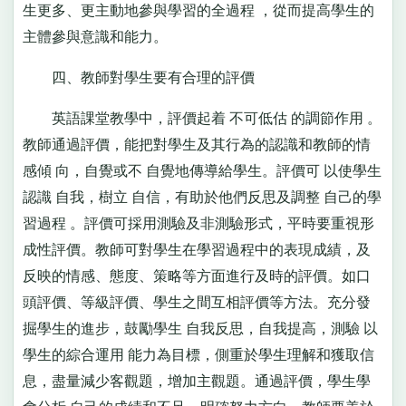
生更多、更主動地參與學習的全過程 ，從而提高學生的
主體參與意識和能力。
四、教師對學生要有合理的評價
英語課堂教學中，評價起着 不可低估 的調節作用 。
教師通過評價，能把對學生及其行為的認識和教師的情
感傾 向，自覺或不 自覺地傳導給學生。評價可 以使學生
認識 自我，樹立 自信，有助於他們反思及調整 自己的學
習過程 。評價可採用測驗及非測驗形式，平時要重視形
成性評價。教師可對學生在學習過程中的表現成績，及
反映的情感、態度、策略等方面進行及時的評價。如口
頭評價、等級評價、學生之間互相評價等方法。充分發
掘學生的進步，鼓勵學生 自我反思，自我提高，測驗 以
學生的綜合運用 能力為目標，側重於學生理解和獲取信
息，盡量減少客觀題，增加主觀題。通過評價，學生學