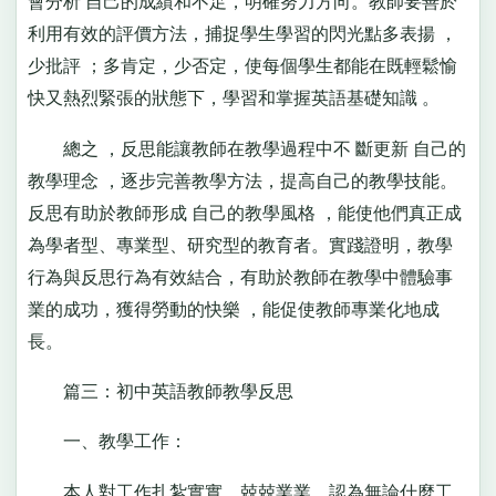
會分析 自己的成績和不足，明確努力方向。教師要善於
利用有效的評價方法，捕捉學生學習的閃光點多表揚 ，
少批評 ；多肯定，少否定，使每個學生都能在既輕鬆愉
快又熱烈緊張的狀態下，學習和掌握英語基礎知識 。
總之 ，反思能讓教師在教學過程中不 斷更新 自己的
教學理念 ，逐步完善教學方法，提高自己的教學技能。
反思有助於教師形成 自己的教學風格 ，能使他們真正成
為學者型、專業型、研究型的教育者。實踐證明，教學
行為與反思行為有效結合，有助於教師在教學中體驗事
業的成功，獲得勞動的快樂 ，能促使教師專業化地成
長。
篇三：初中英語教師教學反思
一、教學工作：
本人對工作扎紮實實、兢兢業業，認為無論什麼工