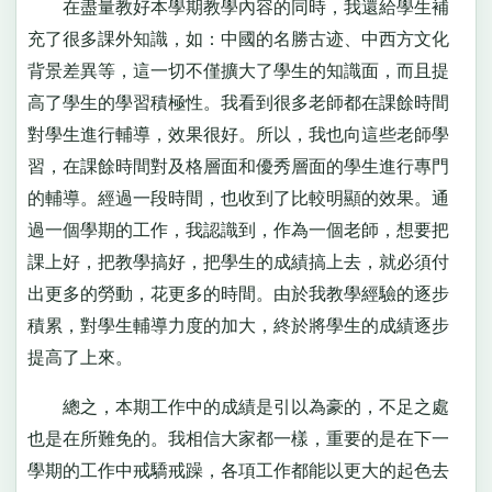
在盡量教好本學期教學內容的同時，我還給學生補
充了很多課外知識，如：中國的名勝古迹、中西方文化
背景差異等，這一切不僅擴大了學生的知識面，而且提
高了學生的學習積極性。我看到很多老師都在課餘時間
對學生進行輔導，效果很好。所以，我也向這些老師學
習，在課餘時間對及格層面和優秀層面的學生進行專門
的輔導。經過一段時間，也收到了比較明顯的效果。通
過一個學期的工作，我認識到，作為一個老師，想要把
課上好，把教學搞好，把學生的成績搞上去，就必須付
出更多的勞動，花更多的時間。由於我教學經驗的逐步
積累，對學生輔導力度的加大，終於將學生的成績逐步
提高了上來。
總之，本期工作中的成績是引以為豪的，不足之處
也是在所難免的。我相信大家都一樣，重要的是在下一
學期的工作中戒驕戒躁，各項工作都能以更大的起色去