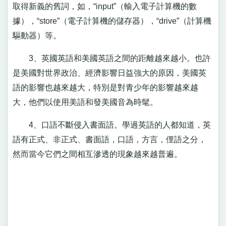
取得新義的舊詞，如，“input”（輸入電子計算機的數
據），“store”（電子計算機的儲存器），“drive”（計算機
驅動器）等。
3、英國英語和美國英語之間的距離越來越小。也許
是美國對世界政治、經濟影響日益強大的原因，美國英
語的影響也越來越大，特別是對青少年的影響越來越
大，他們以使用美語和發美國音為時髦。
4、口語不斷侵入書面語。學過英語的人都知道，英
語有正式、非正式、書面語，口語，方言，俚語之分，
然而當今它們之間相互滲透的現象越來越普遍。