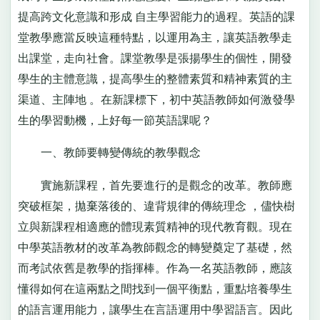
提高跨文化意識和形成 自主學習能力的過程。英語的課
堂教學應當反映這種特點，以運用為主，讓英語教學走
出課堂，走向社會。課堂教學是張揚學生的個性，開發
學生的主體意識，提高學生的整體素質和精神素質的主
渠道、主陣地 。在新課標下，初中英語教師如何激發學
生的學習動機，上好每一節英語課呢？
一、教師要轉變傳統的教學觀念
實施新課程，首先要進行的是觀念的改革。教師應
突破框架，拋棄落後的、違背規律的傳統理念 ，儘快樹
立與新課程相適應的體現素質精神的現代教育觀。現在
中學英語教材的改革為教師觀念的轉變奠定了基礎，然
而考試依舊是教學的指揮棒。作為一名英語教師，應該
懂得如何在這兩點之間找到一個平衡點，重點培養學生
的語言運用能力，讓學生在言語運用中學習語言。因此