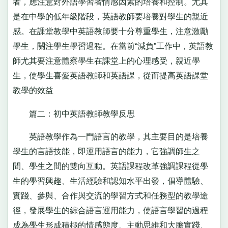
者，應注意對外語學習者情感因素的培養和控制。尤其
是在中學的低年級階段，英語教師要培養對學生的親近
感。在課堂教學中英語教師要十分尊重學生，注意激勵
學生，關注學生學習過程。在當前“減負”工作中，英語教
師尤其要注意體察學生在課堂上的心理感受，親近學
生，使學生喜愛英語教師和英語課，從而提高英語課堂
教學的效益
篇二：初中英語教師教學反思
英語教學作為一門語言的教學，其主要目的是培養
學生的言語技能，即運用語言的能力，它強調師生之
間、學生之間的雙向互動。英語課程改革強調課程從學
生的學習興趣、生活經驗和認知水平出發，倡導體驗、
實踐、參與、合作與交流的學習方式和任務型的教學途
徑，發展學生的綜合語言運用能力，使語言學習的過程
成為學生形成積極的情感態度、主動思維和大膽實踐、