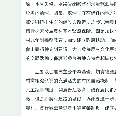
遠。水庫失修、水渠管網淤塞和河流乾涸等
垃圾的清理、歸集、處理，在有條件的地方
加快鄉鎮衛生院的建設與改造，逐步完善農
積極探索發展農村基本醫療保險。四是加快
村九年制義務教育，加快建立政府扶助、面
會主義精神文明建設。大力發展農村文化事
的文體活動，保護和發展有地方特色和民族
五要以促進民主公平為基礎。切實維護農
村黨組織領導的充滿活力的村民自治機制，
民主議事制度，開展普法教育，確保農民群
徵，也是新農村建設的基礎。為此要進一步
農村、實行城鄉勞動者平等就業制度、建立