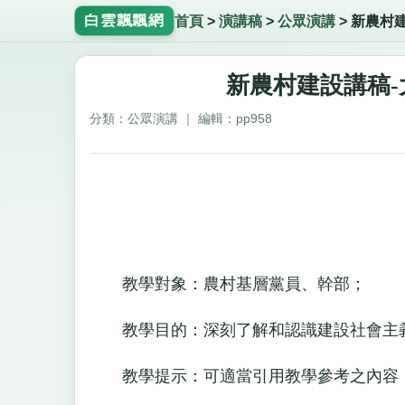
白雲飄飄網
首頁
>
演講稿
>
公眾演講
>
新農村
新農村建設講稿
分類：公眾演講 ｜ 編輯：pp958
教學對象：農村基層黨員、幹部；
教學目的：深刻了解和認識建設社會主義
教學提示：可適當引用教學參考之內容