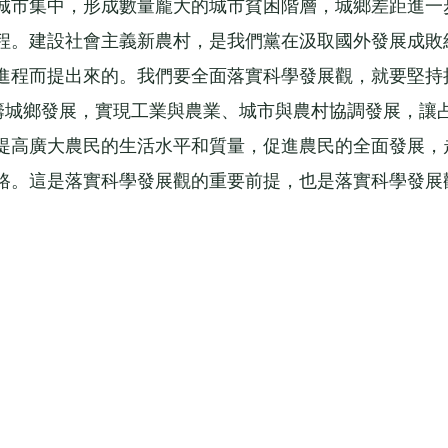
城市集中，形成數量龐大的城市貧困階層，城鄉差距進一
程。建設社會主義新農村，是我們黨在汲取國外發展成敗
進程而提出來的。我們要全面落實科學發展觀，就要堅持
統籌城鄉發展，實現工業與農業、城市與農村協調發展，讓
提高廣大農民的生活水平和質量，促進農民的全面發展，
路。這是落實科學發展觀的重要前提，也是落實科學發展