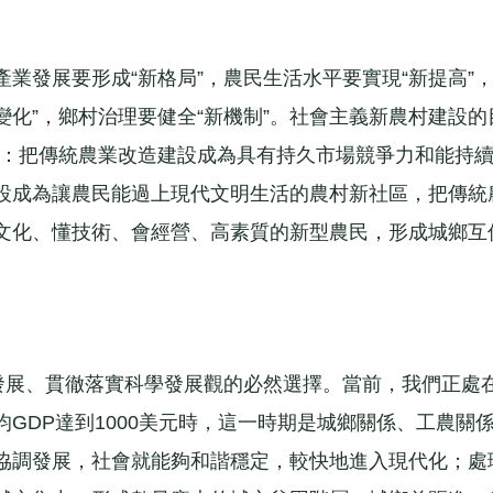
發展要形成“新格局”，農民生活水平要實現“新提高”
變化”，鄉村治理要健全“新機制”。社會主義新農村建設的
化”：把傳統農業改造建設成為具有持久市場競爭力和能持
設成為讓農民能過上現代文明生活的農村新社區，把傳統
文化、懂技術、會經營、高素質的新型農民，形成城鄉互
展、貫徹落實科學發展觀的必然選擇。當前，我們正處
GDP達到1000美元時，這一時期是城鄉關係、工農關
協調發展，社會就能夠和諧穩定，較快地進入現代化；處