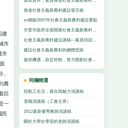
真抓實幹，紮實推進社會主義新農村建設
推進社會主義新農村建設發言稿
xx鄉鎮2007年社會主義新農村建設要點
市委市政府全面開展社會主義新農村建設工作意見
面建
社會主義新農村建設講稿—黨員培訓輔導材料
城市
建設社會主義新農村的總體思路
城市
搶抓機遇，鼓足幹勁，努力開創社會主義新農村建設新局面
面
步。
同欄精選
到農
悟勤工生活，展自我魅力演講稿
着巨
竟職演講稿（工會主席）
是一
2012最新優秀教師演講稿
國民
關於大學生學習的老師演講稿