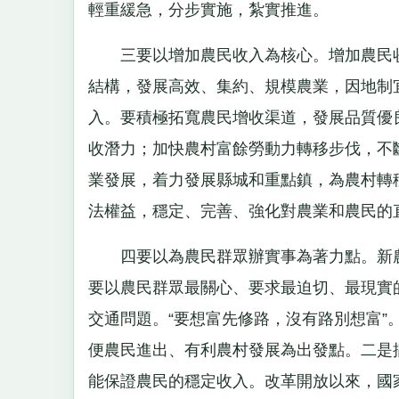
輕重緩急，分步實施，紮實推進。
三要以增加農民收入為核心。增加農民收
結構，發展高效、集約、規模農業，因地制
入。要積極拓寬農民增收渠道，發展品質優
收潛力；加快農村富餘勞動力轉移步伐，不
業發展，着力發展縣城和重點鎮，為農村轉
法權益，穩定、完善、強化對農業和農民的
四要以為農民群眾辦實事為著力點。新農
要以農民群眾最關心、要求最迫切、最現實
交通問題。“要想富先修路，沒有路別想富
便農民進出、有利農村發展為出發點。二是
能保證農民的穩定收入。改革開放以來，國