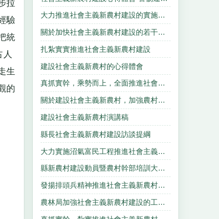
步拉
大力推進社會主義新農村建設的實施建議
經驗
關於加快社會主義新農村建設的若干意見
把統
扎紮實實推進社會主義新農村建設
占人
建設社會主義新農村的心得體會
走生
真抓實幹，乘勢而上，全面推進社會主義新農村建設
觀的
關於建設社會主義新農村，加強農村衛生所建設的意見
建設社會主義新農村演講稿
縣長社會主義新農村建設訪談提綱
大力實施沼氣富民工程推進社會主義新農村建設
縣新農村建設動員暨農村幹部培訓大會上的講話
發揚排頭兵精神推進社會主義新農村建設
農林局加強社會主義新農村建設的工作思路