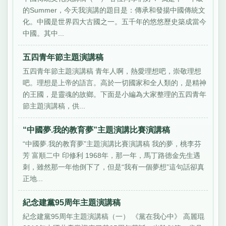
的Summer，今天我演講的題目是：傳承和發揚中國傳統文
化。中國是世界四大古國之一。五千年的悠悠歷史築成當今
中國。其中...
五四青年節主題演講稿
五四青年節主題演講稿 青年人啊，熱愛理想吧，崇敬理想
吧。理想是上帝的語言。高於一切國家和全人類的，是精神
的王國，是靈魂的故鄉。下面是小編為大家整理的五四青年
節主題演講稿，供...
“中國夢.我的教育夢”主題演講比賽演講稿
“中國夢.我的教育夢”主題演講比賽演講稿 我的夢，桃李芬
芳 富順二中 印修利 1968年，那一年，馬丁路德金先生遇
刺，雖然那一年他倒下了，但是“我有一個夢想”這句話卻真
正地...
紀念建黨95周年主題演講稿
紀念建黨95周年主題演講稿（一） 《黨在我心中》 高麗琨