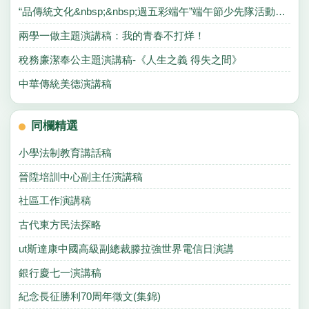
“品傳統文化&nbsp;&nbsp;過五彩端午”端午節少先隊活動方案
兩學一做主題演講稿：我的青春不打烊！
稅務廉潔奉公主題演講稿-《人生之義 得失之間》
中華傳統美德演講稿
同欄精選
小學法制教育講話稿
晉陞培訓中心副主任演講稿
社區工作演講稿
古代東方民法探略
ut斯達康中國高級副總裁滕拉強世界電信日演講
銀行慶七一演講稿
紀念長征勝利70周年徵文(集錦)