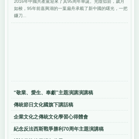
2016年中國共產黨迎來了其95周年華誕。光陰似箭，歲月
如梭，95年前嘉興湖的一葉扁舟承載了新中國的曙光，一把
鐮刀...
“敬業、愛生、奉獻”主題演講演講稿
傳統節日文化國旗下講話稿
企業文化之傳統文化學習心得體會
紀念反法西斯戰爭勝利70周年主題演講稿