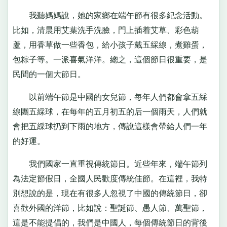
我聽媽媽說，她的家鄉在端午節有很多紀念活動。
比如，清晨用艾葉洗手洗臉，門上插着艾草、彩色葫
蘆，用香草做一些香包，給小孩子戴五綵線，煮雞蛋，
包粽子等。一派喜氣洋洋。總之，這個節日很重要，是
民間的一個大節日。
以前端午節是中國的女兒節，每年人們都會拿五綵
線團五綵球，在每年的五月初五的后一個雨天，人們就
會把五綵球扔到下雨的地方，傳說這樣會帶給人們一年
的好運。
我們國家一直重視傳統節日。近些年來，端午節列
為法定節假日，全國人民歡度傳統佳節。在這裡，我特
別想說的是，現在有很多人忽視了中國的傳統節日，卻
喜歡外國的洋節，比如說：聖誕節、愚人節、萬聖節，
這是不能提倡的，我們是中國人，每個傳統節日的背後