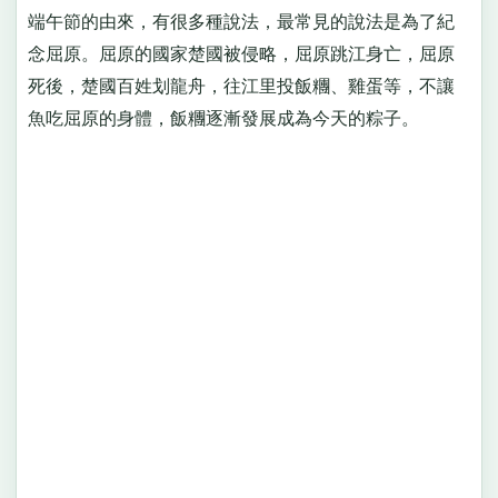
端午節的由來，有很多種說法，最常見的說法是為了紀
念屈原。屈原的國家楚國被侵略，屈原跳江身亡，屈原
死後，楚國百姓划龍舟，往江里投飯糰、雞蛋等，不讓
魚吃屈原的身體，飯糰逐漸發展成為今天的粽子。