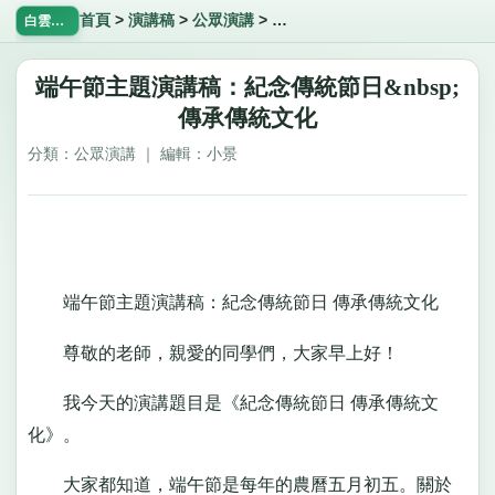
首頁
>
演講稿
>
公眾演講
>
端午節主題演講稿：紀念傳統節日
白雲飄飄網
端午節主題演講稿：紀念傳統節日&nbsp;
傳承傳統文化
分類：公眾演講 ｜ 編輯：小景
端午節主題演講稿：紀念傳統節日 傳承傳統文化
尊敬的老師，親愛的同學們，大家早上好！
我今天的演講題目是《紀念傳統節日 傳承傳統文
化》。
大家都知道，端午節是每年的農曆五月初五。關於