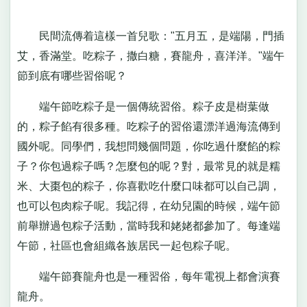
民間流傳着這樣一首兒歌："五月五，是端陽，門插
艾，香滿堂。吃粽子，撒白糖，賽龍舟，喜洋洋。"端午
節到底有哪些習俗呢？
端午節吃粽子是一個傳統習俗。粽子皮是樹葉做
的，粽子餡有很多種。吃粽子的習俗還漂洋過海流傳到
國外呢。同學們，我想問幾個問題，你吃過什麼餡的粽
子？你包過粽子嗎？怎麼包的呢？對，最常見的就是糯
米、大棗包的粽子，你喜歡吃什麼口味都可以自己調，
也可以包肉粽子呢。我記得，在幼兒園的時候，端午節
前舉辦過包粽子活動，當時我和姥姥都參加了。每逢端
午節，社區也會組織各族居民一起包粽子呢。
端午節賽龍舟也是一種習俗，每年電視上都會演賽
龍舟。