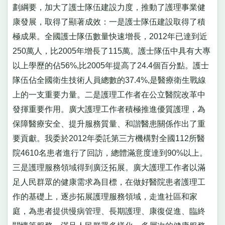
劃綱要，加大了護士隊伍建設力度，推動了護理事業健
康發展，取得了顯著成效：一是護士隊伍建設取得了積
極成果。全國護士隊伍數量快速增長，2012年已達到近
250萬人，比2005年增長了115萬。護士隊伍中具有大專
以上學歷的佔56%,比2005年提高了24.4個百分點。護士
隊伍佔全國衛生技術人員總數的37.4%,是醫療衛生戰線
上的一支重要力量。二是護理工作者在公立醫院改革中
發揮重要作用。廣大護理工作者積極推進優質護理，為
保障醫療安全、提升服務質量、和諧醫患關係作出了重
要貢獻。我委於2012年委託第三方機構對全國112所醫
院4610名患者進行了回訪，總體滿意度達到90%以上。
三是護理服務領域得到廣泛拓展。廣大護理工作者以滿
足人民群眾的健康需求為目標，在做好醫院患者護理工
作的基礎上，逐步拓展護理服務領域，走進社區和家
庭，為患者提供慢病管理、長期護理、康復促進、臨終