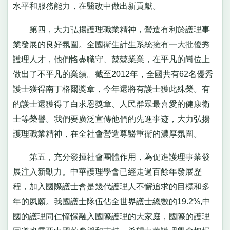
水平和服務能力，在醫改中做出新貢獻。
第四，大力弘揚護理職業精神，營造有利於護理事
業發展的良好氛圍。全國衛生計生系統擁有一大批優秀
護理人才，他們恪盡職守、兢兢業業，在平凡的崗位上
做出了不平凡的業績。截至2012年，全國共有62名優秀
護士獲得南丁格爾獎章，今年還將有護士獲此殊榮。有
的護士還獲得了白求恩獎章、人民群眾最喜愛的健康衛
士等榮譽。我們要廣泛宣傳他們的先進事迹，大力弘揚
護理職業精神，在全社會營造尊醫重衛的濃厚氛圍。
第五，充分發揮社會團體作用，為促進護理事業發
展注入新動力。中華護理學會已經走過百餘年發展歷
程，加入國際護士會是幾代護理人不懈追求的目標和多
年的夙願。我國護士隊伍佔全世界護士總數的19.2%,中
國的護理同仁憧憬融入國際護理的大家庭，國際的護理