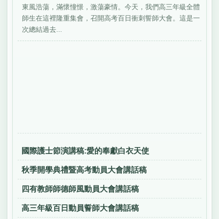
東風浩蕩，滿懷憧憬，激蕩豪情。今天，我們高三年級全體
師生在這裡隆重集會，召開高考百日衝刺誓師大會。這是一
次總結過去...
國際護士節演講稿:愛的奉獻白衣天使
秋季開學典禮暨高考動員大會講話稿
四有教師師德師風動員大會講話稿
高三年級百日動員誓師大會講話稿