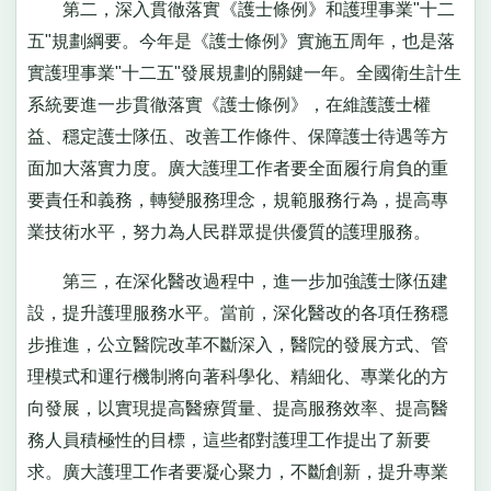
第二，深入貫徹落實《護士條例》和護理事業"十二
五"規劃綱要。今年是《護士條例》實施五周年，也是落
實護理事業"十二五"發展規劃的關鍵一年。全國衛生計生
系統要進一步貫徹落實《護士條例》，在維護護士權
益、穩定護士隊伍、改善工作條件、保障護士待遇等方
面加大落實力度。廣大護理工作者要全面履行肩負的重
要責任和義務，轉變服務理念，規範服務行為，提高專
業技術水平，努力為人民群眾提供優質的護理服務。
第三，在深化醫改過程中，進一步加強護士隊伍建
設，提升護理服務水平。當前，深化醫改的各項任務穩
步推進，公立醫院改革不斷深入，醫院的發展方式、管
理模式和運行機制將向著科學化、精細化、專業化的方
向發展，以實現提高醫療質量、提高服務效率、提高醫
務人員積極性的目標，這些都對護理工作提出了新要
求。廣大護理工作者要凝心聚力，不斷創新，提升專業