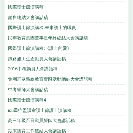
國際護士節演講稿
銷售總結大會講話稿
國際護士節演講稿:未來護士的職責
民辦教育集團董事長年終總結大會講話稿
國際護士節演講稿:《護士的愛》
鐵路施工生產動員大會講話稿
2016中考動員大會講話稿
集團群眾路線教育實踐活動總結大會講話稿
中考誓師大會講話稿
國際護士節演講稿4
icu重症監護室護士節護士演講稿
高三年級百日動員誓師大會講話稿
期末德育工作總結大會講話稿