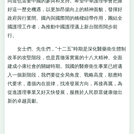
同道也需要中國的參與和支持。希望中華護理學會把握
好這一歷史機遇，以更加昂揚向上的精神面貌，發揮好
政府與行業間、國內與國際間的橋樑紐帶作用，團結全
國護理工作者，為推動中國護理邁上新台階而闊步前
行。
女士們、先生們，"十二五"時期是深化醫藥衛生體制
改革的攻堅階段，也是貫徹落實黨的十八大精神、全面
建成小康社會的關鍵時期。我國的醫療衛生事業已經邁
入一個新階段，我們要從全局角度、戰略高度，順應時
代要求，遵循內在規律，找准發展方向，再接再厲，為
促進護理事業又好又快發展，服務於人民群眾健康做出
新的卓越貢獻。