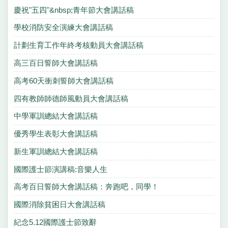
慶祝"五四"&nbsp;青年節大會講話稿
學校消防安全演練大會講話稿
計劃生育工作年終考核動員大會講話稿
高三百日誓師大會講話稿
高考60天衝刺誓師大會講話稿
四有教師師德師風動員大會講話稿
中學軍訓總結大會講話稿
優秀學生表彰大會講話稿
新生軍訓總結大會講話稿
國際護士節演講稿:音樂人生
高考百日誓師大會講話稿：奔跑吧，同學！
國際消除貧困日大會講話稿
紀念5.12國際護士節致辭