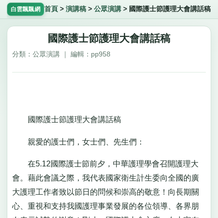
首頁
>
演講稿
>
公眾演講
>
國際護士節護理大會講話稿
白雲飄飄網
國際護士節護理大會講話稿
分類：公眾演講 ｜ 編輯：pp958
國際護士節護理大會講話稿
親愛的護士們，女士們、先生們：
在5.12國際護士節前夕，中華護理學會召開護理大
會。藉此會議之際，我代表國家衛生計生委向全國的廣
大護理工作者致以節日的問候和崇高的敬意！向長期關
心、重視和支持我國護理事業發展的各位領導、各界朋