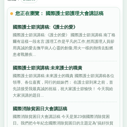
您正在瀏覽： 國際護士節護理大會講話稿
國際護士節演講稿:《護士的愛》
國際護士節演講稿:《護士的愛》 國際護士節演講稿 南丁格
爾有這樣一段名言:護理工作是平凡的工作,然而護理人員卻
用真誠的愛去撫平病人心靈的創傷;用火一樣的熱情去點燃
患者戰勝疾...
國際護士節演講稿:未來護士的職責
國際護士節演講稿:未來護士的職責 國際護士節演講稿各位
領導、各位嘉賓，同行的姐妹們： 在護士節到來之前，首
先請接受我最真誠的祝福，祝大家護士節愉快！ 今天我給
大家演講的題目...
國際消除貧困日大會講話稿
國際消除貧困日大會講話稿 今天是第23個國際消除貧困
日。我們把今年紀念國際消除貧困日的主題定為"搞好扶貧