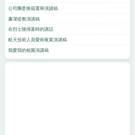
公司團委換屆選舉演講稿
廉潔從教演講稿
在烈士陵掃墓時的講話
航天技術人員愛崗敬業演講稿
我愛我的校園演講稿