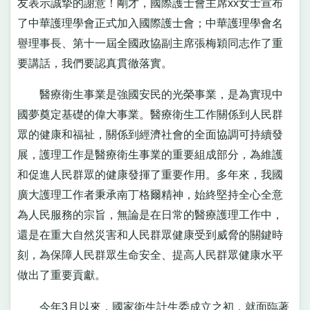
友表示誠摯的謝意！剛才，國際護士會主席xx女士宣布
了中華護理學會正式加入國際護士會；中華護理學會名
譽理事長、第十一屆全國政協副主席張梅穎同志作了重
要講話，我們要認真貫徹落實。
醫療衛生事業是強國安民的光榮事業，是為實現中
國夢奠定基礎的偉大事業。醫療衛生工作關係到人民群
眾的健康和福祉，關係到經濟社會的全面協調可持續發
展，護理工作是醫療衛生事業的重要組成部分，為維護
和促進人民群眾的健康發揮了重要作用。多年來，我國
廣大護理工作者秉承南丁格爾精神，始終堅持全心全意
為人民服務的宗旨，無論是在日常的醫療護理工作中，
還是在重大自然災害和人民群眾健康受到威脅的關鍵時
刻，為保障人民群眾生命安全、提高人民群眾健康水平
做出了重要貢獻。
今年3月以來，國家衛生計生委成立之初，就面臨著