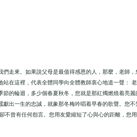
們走來。如果說父母是最值得感恩的人，那麼，老師，
地站在這裡，代表全體同學向全體教師衷心地道一聲： 老
季節的輪迴，多少個春夏秋冬，您就是那紅燭燃燒着亮麗
蠶獻出一生的忠誠，就象那冬梅吟唱着早春的歌聲。您不
但卻不曾有任何怨言。您用友愛縮短了心與心的距離，您用