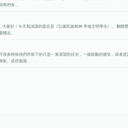
們有...
： 大家好！今天我演講的題目是《弘揚民族精神 爭做文明學生》。 翻開
志...
可很多時候他們所留下的只是一束渴望的目光，一個鼓勵的微笑，或者是
影。這些都讓...