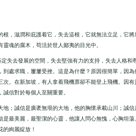
根，滋潤和庇護着它，失去這根，它就無法立足，它將
有靈魂的腐木，苟活於世人鄙夷的目光中。
定失去發展的空間，失去堅強有力的支持，失去人格和
，到處求職，屢屢受挫。這是為什麼？原因很簡單，因為
三次。在新加坡，有人拿着飛機票卻不能登上飛機。因有
，誠信對於每個人至關重要。
地；誠信是廣袤無垠的大地，他的胸懷承載山川；誠信
信是最美麗，最聖潔的心靈，他讓人問心無愧，心胸坦蕩
花的絢麗綻放！