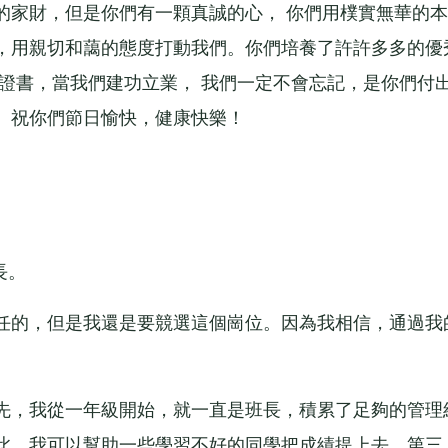
家財，但是你們有一顆真誠的心， 你們用樸實無華的本
，用親切和藹的態度打動我們。你們培養了許許多多的優
證書，當我們建功立業， 我們一定不會忘記，是你們付
。祝你們節日愉快，健康快樂！
長。
的，但是我還是要競選這個崗位。因為我相信，通過我
，我從一年級開始，就一直是班長，積累了足夠的管理
此，我可以幫助一些學習不好的同學把成績提上去。第三