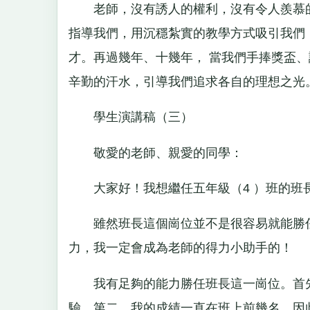
老師，沒有誘人的權利，沒有令人羨慕的
指導我們，用沉穩紮實的教學方式吸引我們
才。再過幾年、十幾年， 當我們手捧獎盃、
辛勤的汗水，引導我們追求各自的理想之光
學生演講稿（三）
敬愛的老師、親愛的同學：
大家好！我想繼任五年級（4 ）班的班
雖然班長這個崗位並不是很容易就能勝任
力，我一定會成為老師的得力小助手的！
我有足夠的能力勝任班長這一崗位。首先
驗。第二，我的成績一直在班上前幾名，因