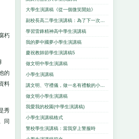
大學生演講稿《從一個微笑開始》
副校長高二學生演講稿：為了下一次的精彩
學習雷鋒精神高中學生演講稿
腐朽
我的夢中國夢小學生演講稿
慶祝教師節學生演講稿5
尊
做文明中學生演講稿
他的
小學生演講稿
資料
講文明、守禮儀，做一名有禮貌的小學生演講稿
做文明小學生演講稿
我愛我的校園(中學生演講稿)
是秀
小學生演講稿格式
。同
警校學生演講稿：當我穿上警服時