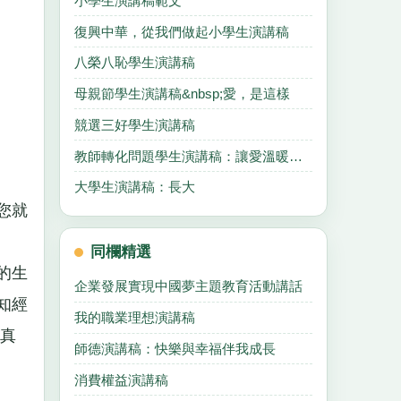
小學生演講稿範文
復興中華，從我們做起小學生演講稿
八榮八恥學生演講稿
母親節學生演講稿&nbsp;愛，是這樣
競選三好學生演講稿
教師轉化問題學生演講稿：讓愛溫暖後進生的心靈
大學生演講稿：長大
您就
同欄精選
的生
企業發展實現中國夢主題教育活動講話
知經
我的職業理想演講稿
真
師德演講稿：快樂與幸福伴我成長
消費權益演講稿