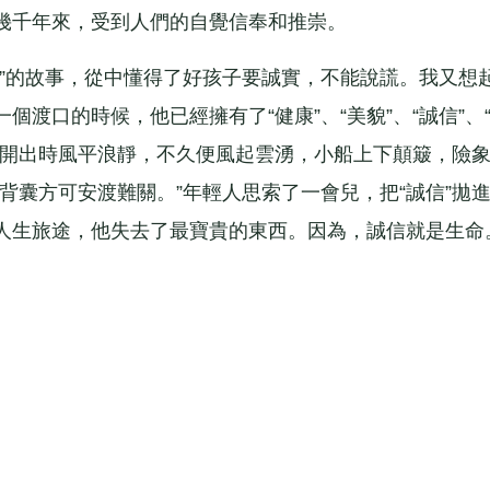
千年來，受到人們的自覺信奉和推崇。
的故事，從中懂得了好孩子要誠實，不能說謊。我又想
渡口的時候，他已經擁有了“健康”、“美貌”、“誠信”、
。渡船開出時風平浪靜，不久便風起雲湧，小船上下顛簸，險
背囊方可安渡難關。”年輕人思索了一會兒，把“誠信”拋
人生旅途，他失去了最寶貴的東西。因為，誠信就是生命