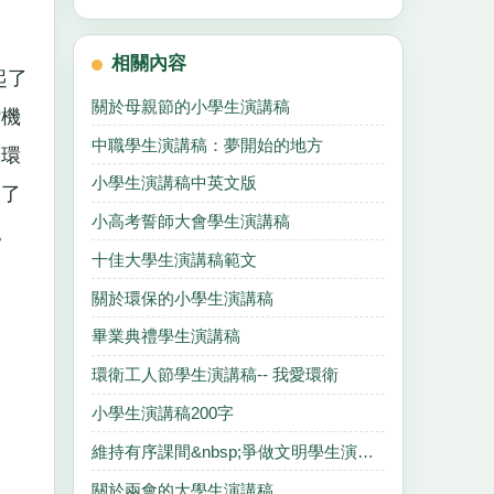
相關內容
起了
關於母親節的小學生演講稿
“機
中職學生演講稿：夢開始的地方
象環
小學生演講稿中英文版
進了
小高考誓師大會學生演講稿
。
十佳大學生演講稿範文
關於環保的小學生演講稿
畢業典禮學生演講稿
環衛工人節學生演講稿-- 我愛環衛
小學生演講稿200字
維持有序課間&nbsp;爭做文明學生演講稿
關於兩會的大學生演講稿