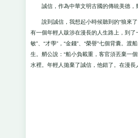
誠信，作為中華文明古國的傳統美德，幾
說到誠信，我想起小時候聽到的“狼來了”
有一個年輕人跋涉在漫長的人生路上，到了一個
敏”、“才學”，“金錢”、“榮譽”七個背囊
生。艄公說：“船小負載重，客官須丟棄一個
水裡。年輕人拋棄了誠信，他錯了。在漫長