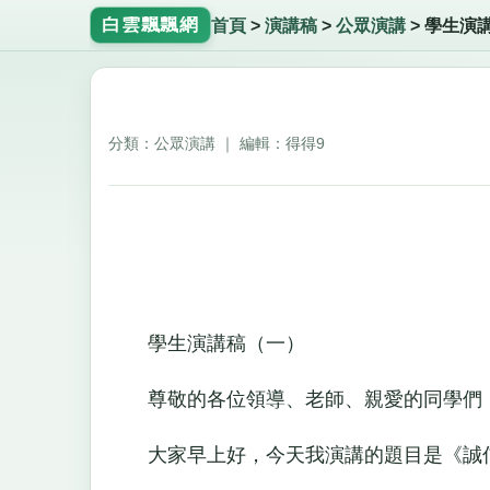
白雲飄飄網
首頁
>
演講稿
>
公眾演講
>
學生演
分類：公眾演講 ｜ 編輯：得得9
學生演講稿（一）
尊敬的各位領導、老師、親愛的同學們
大家早上好，今天我演講的題目是《誠信