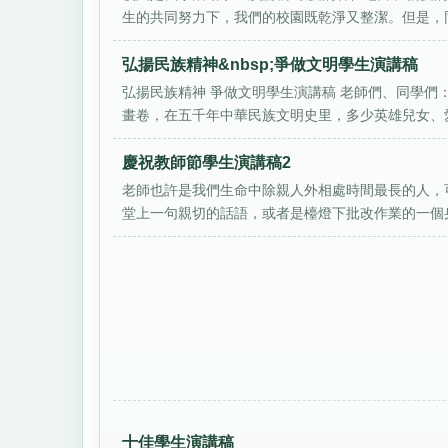
生的共同努力下，我們的校園既乾淨又整潔。但是，同學
弘揚民族精神&nbsp;爭做文明學生演講稿
弘揚民族精神 爭做文明學生演講稿 老師們、同學們
畫卷，在五千年中華民族文明史里，多少英雄兒女、愛國
慶祝教師節學生演講稿2
老師也許是我們生命中除親人外相處時間最長的人，
堂上一句親切的話語，或者是檯燈下批改作業的一個身
十佳學生演講稿