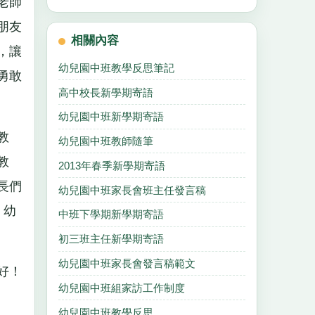
老師
朋友
相關內容
，讓
幼兒園中班教學反思筆記
勇敢
高中校長新學期寄語
幼兒園中班新學期寄語
教
幼兒園中班教師隨筆
教
2013年春季新學期寄語
長們
幼兒園中班家長會班主任發言稿
，幼
中班下學期新學期寄語
初三班主任新學期寄語
幼兒園中班家長會發言稿範文
好！
幼兒園中班組家訪工作制度
幼兒園中班教學反思