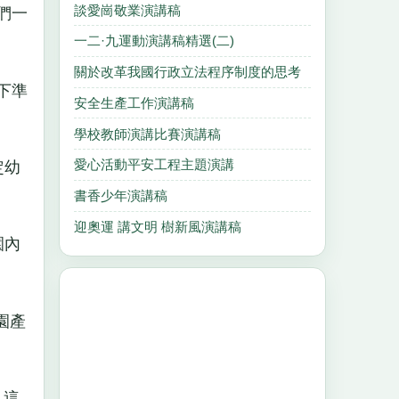
談愛崗敬業演講稿
們一
一二·九運動演講稿精選(二)
關於改革我國行政立法程序制度的思考
下準
安全生產工作演講稿
學校教師演講比賽演講稿
愛心活動平安工程主題演講
定幼
書香少年演講稿
迎奧運 講文明 樹新風演講稿
園內
園產
，這