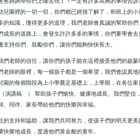
爸爸媽媽帶你們上哪去玩了？一定有許多高興的事情告訴
幼兒園裡的一切一切，你們都已經很了解了，和班上的小
多的知識，懂得更多的道理，我們老師會真誠的幫助你們
們成長的道路上，會發生許許多多的事情，你們要學會去
邊支持你們、鼓勵你們，讓你們能夠快快長大。
們老師的信任，讓你們的孩子能在這裡接受他們的啟蒙
們老師的眼裡，每一個孩子都是一個希望，我們會認真地
兒園的每個階段為上小學奠定基礎上，上學期，在各位家
（演講稿 ） 幫助孩子們愉快、健康地成長。我們堅信
師、同伴、家長帶給他們的快樂與幸福。
的支持和協助，讓我們共同努力，使孩子們的明天更美
康快樂地成長，度過他們黃金般的童年。