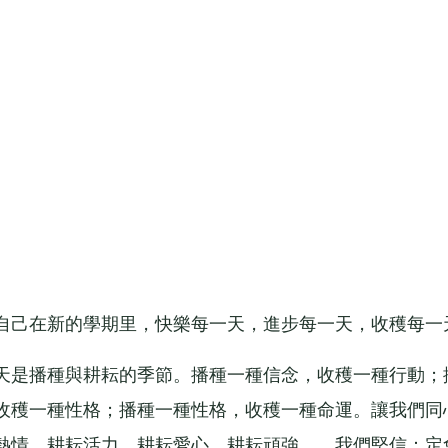
己在新的學期里，快樂每一天，進步每一天，收穫每一
是播種與耕耘的季節。播種一種信念，收穫一種行動；
收穫一種性格；播種一種性格，收穫一種命運。讓我們同
熱情，耕耘活力，耕耘愛心，耕耘頑強……我們堅信：定