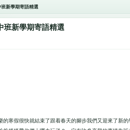
中班新學期寄語精選
中班新學期寄語精選
的寒假很快就結束了跟着春天的腳步我們又迎來了新的