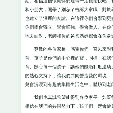
期。相信這個假期你們過得一定很愉快吧！
和小朋友，開學了別忘了告訴大家哦！對於
也建立了深厚的友誼。在這裡你們會學到更
你們學會獨立、學會堅強、學會做人。在你
地去面對，老師和你的爸爸媽媽都會在你身
尊敬的各位家長，感謝你們一直以來對我
育。孩子是你們的手心裡的寶，同樣，在我
育、關心每一個孩子，讓他們能順利度過幼
的熱心支持下，讓我們共同營造愛的環境， 
兒會沉浸到有趣的集體生活之中，體驗到老
我們也真誠希望能得到各位家長一如既往
相信在我們的共同努力下，孩子們一定會健