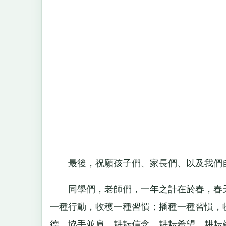
最後，祝願孩子們、家長們、以及我們自
同學們，老師們，一年之計在於春，春天
一種行動，收穫一種習慣；播種一種習慣，
德，協手並肩，耕耘信念，耕耘希望，耕耘