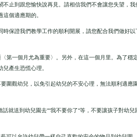
鬧不止到跟您愉快說再見。請相信我們不會讓您失望，我
過這個適應期的。
時保證我們教學工作的順利開展，請您配合我們做好以
〈第一個月尤為重要〉。另外，在這一個月里。為了穩
幼兒產生恐慌心理。
要圍觀幼兒，以免引起幼兒的不安心理，無法順利適應
話就送到幼兒園去""我不要你了"等，不要讓孩子對幼兒
家長可以允許幼兒帶一樣自己喜歡的安全的物品到幼兒園