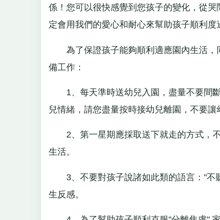
係！您可以很快感覺到您孩子的變化，從哭
定會用我們的愛心和耐心來幫助孩子順利度
為了保證孩子能夠順利適應園內生活，同
備工作：
1、每天準時送幼兒入園，盡量不要間斷
兒情緒，請您盡量按時接幼兒離園，不要讓
2、第一星期應採取送下就走的方式，不
生活。
3、不要對孩子說諸如此類的語言："不聽
生反感。
4、為了幫助孩子順利克服"分離焦慮",