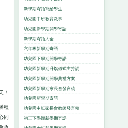
新學期寄語寫給學生
幼兒園中班教育敘事
幼兒園新學期開學寄語
新學期寄語大全
六年級新學期寄語
幼兒園下學期開學寄語
幼兒園新學期升旗儀式主持詞
幼兒園新學期開學典禮方案
幼兒園新學期家長會發言稿
天！
幼兒園新學期寄語
播種
幼兒園中班家長會教師發言稿
心同
初三下學期新學期寄語
會收