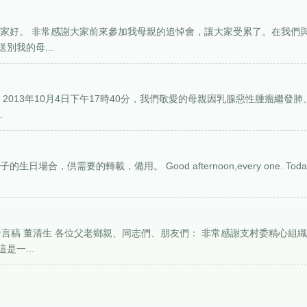
大家好。 非常感謝大家前來參加我母親的追悼會，讓大家受累了。在我們
別我的母...
2013年10月4日下午17時40分，我們敬愛的母親因乳腺惡性腫瘤繼發肺
.
，供需要的轉載，備用。 Good afternoon,every one. Toda
發言稿 董清生 各位父老鄉親、同志們、朋友們： 非常感謝支村委精心組
一...