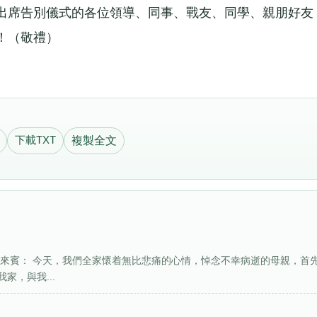
席告別儀式的各位領導、同事、戰友、同學、親朋好友
！（敬禮）
下載TXT
複製全文
位來賓： 今天，我們全家懷着無比悲痛的心情，悼念不幸病逝的母親，首
家，與我...