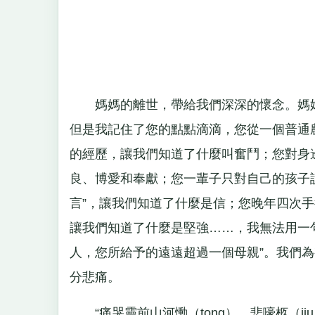
媽媽的離世，帶給我們深深的懷念。媽媽
但是我記住了您的點點滴滴，您從一個普通
的經歷，讓我們知道了什麼叫奮鬥；您對身
良、博愛和奉獻；您一輩子只對自己的孩子說
言”，讓我們知道了什麼是信；您晚年四次手
讓我們知道了什麼是堅強……，我無法用一
人，您所給予的遠遠超過一個母親”。我們
分悲痛。
“痛哭靈前山河慟（tong），悲嚎柩（j