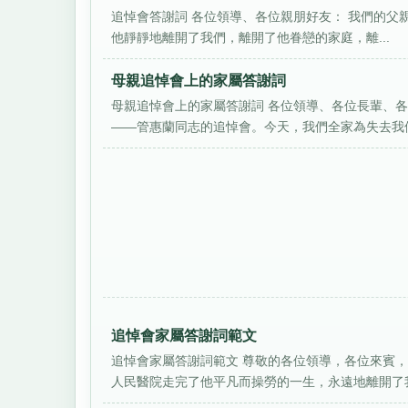
追悼會答謝詞 各位領導、各位親朋好友： 我們的父親於
他靜靜地離開了我們，離開了他眷戀的家庭，離...
母親追悼會上的家屬答謝詞
母親追悼會上的家屬答謝詞 各位領導、各位長輩、
——管惠蘭同志的追悼會。今天，我們全家為失去我們
追悼會家屬答謝詞範文
追悼會家屬答謝詞範文 尊敬的各位領導，各位來賓，各
人民醫院走完了他平凡而操勞的一生，永遠地離開了我.