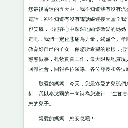
您最後昏迷的五天中，我不知道我有沒有流
電話，卻不知道有沒有電話線連接天堂？我
容笑貌，只能在心中深深地緬懷敬愛的媽媽
走吧，我們一定化悲痛為力量，竭盡全力孝
教育好自己的子女，像您所希望的那樣，把
懇懇做事，扎紮實實工作，最大限度地實現
回報社會，回報各位領導、各位尊長和各位
敬愛的媽媽，今天，您最疼愛的兒孫們來
刻，我以泰戈爾的一句詩為您送行：“生如
您的兒子。
親愛的媽媽，您安息吧！