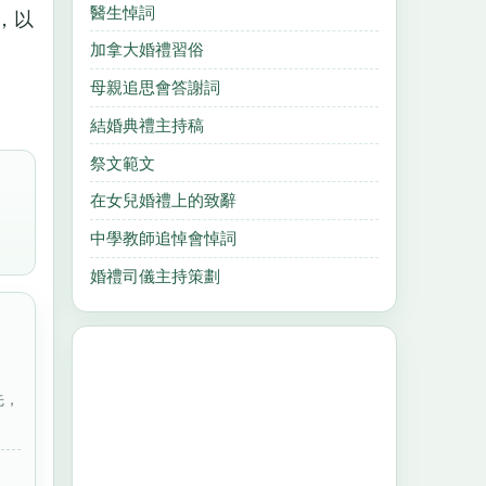
醫生悼詞
，以
加拿大婚禮習俗
母親追思會答謝詞
結婚典禮主持稿
祭文範文
在女兒婚禮上的致辭
中學教師追悼會悼詞
婚禮司儀主持策劃
先，