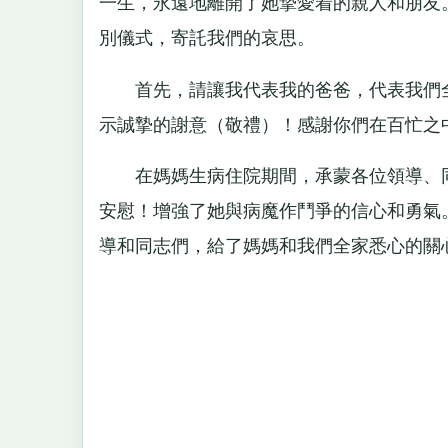
一生，永遠地離開了她摯愛着的親人和朋友
別儀式，寄託我們的哀思。
首先，請讓我代表我的爸爸，代表我們全
示誠摯的謝意（敬禮）！感謝你們在百忙之
在媽媽生病住院期間，承蒙各位領導、同
安慰！增強了她與病魔作鬥爭的信心和勇氣
導和同志們，給了媽媽和我們全家悉心的關