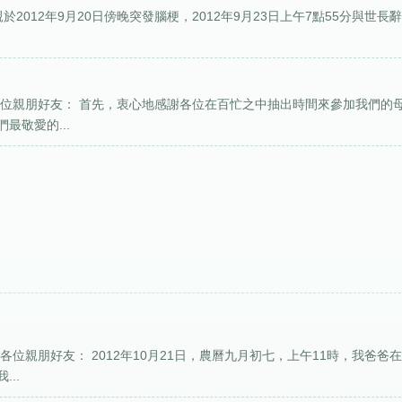
2012年9月20日傍晚突發腦梗，2012年9月23日上午7點55分與世長
各位親朋好友： 首先，衷心地感謝各位在百忙之中抽出時間來參加我們的
最敬愛的...
位親朋好友： 2012年10月21日，農曆九月初七，上午11時，我爸爸
..