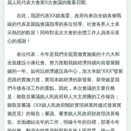
屆人民代表大會第X次會議的隆重召開。
在此，我謹代表XX鎮黨委、政府向來自全鎮各條戰
線的代表及親臨會議指導的各位領導、社會各界人士表
示熱烈的歡迎！同時對這次大會的全體工作人員表示衷
心的感謝！
各位代表，今年是我們全面貫徹實施黨的十六大和
全面建設小康社會、努力推動我鎮經濟持續向前發展關
鍵的一年。如何以經濟建設為中心，加大本鎮“XXX”發展
思路的實施力度，實現本鎮經濟的新發展、新突破是我
們今後各項工作的重點。因此，本次會議的主要任務
是：聽取並審議鎮人民政府和人大主席團的工作報告；
聽取並審議《XX鎮人民政府關於實現林業跨越式發展實
施意見》的報告；審議、審查鎮人民政府財政預決算報
告。全面總結去年的工作，明確今年的目標，部署今年
的任務。動員全鎮黨員幹部和各族人民群眾，統一思