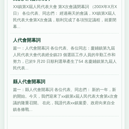
XX鎮第X屆人民代表大會 第X次會議閉幕詞 （200X年X月X
日） 各位代表、同志們： 經過兩天的會議，XX鎮第X屆人
民代表大會第X次會議，順利完成了各項預定議程，就要閉
幕...
人代會開幕詞
篇一：人代會開幕詞 各位代表、各位同志：廈鋪鎮第九屆
人民代表大會代表經全鎮23 個選區工作人員的辛勤工作和
努力，已於9 月20 日順利選舉產生了54 名廈鋪鎮第九屆人
民代表...
縣人代會開幕詞
篇一：縣人代會開幕詞 各位代表、同志們： 新的一年，新
的開始。今天，我們迎來了xx鎮第x屆人民代表大會第x次會
議的隆重召開。 在此，我謹代表xx鎮黨委、政府向來自全
鎮各條戰...