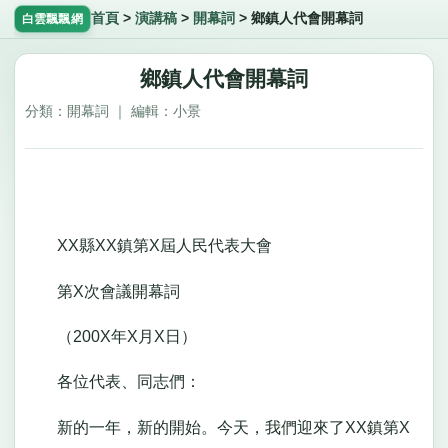
首頁
>
演講稿
>
開幕詞
>
鄉鎮人代會開幕詞
白雲飄飄網
鄉鎮人代會開幕詞
分類：開幕詞 ｜ 編輯：小景
XX縣XX鎮第X屆人民代表大會
第X次會議開幕詞
（200X年X月X日）
各位代表、同志們：
新的一年，新的開始。今天，我們迎來了XX鎮第X