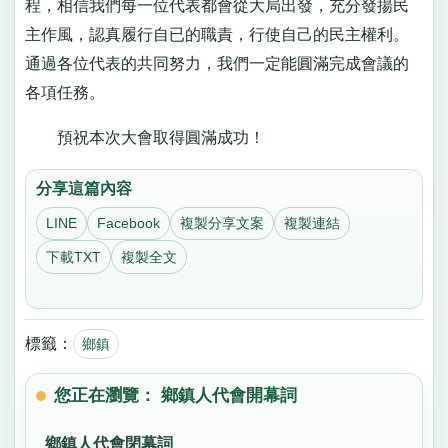
程，相信我們每一位代表都會從大局出發，充分發揚民
主作風，認真履行自已的職責，行使自己的民主權利。
通過各位代表的共同努力，我們一定能圓滿完成會議的
各項任務。
預祝本次大會取得圓滿成功！
分享這篇內容
LINE
Facebook
複製分享文案
複製連結
下載TXT
複製全文
標籤：
鄉鎮
您正在瀏覽： 鄉鎮人代會開幕詞
鄉鎮人代會閉幕詞