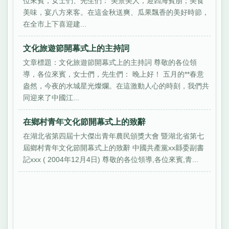
位來賓，女士們、先生們： 美景美人，迎四海賓朋；美食
美味，宴八方來客。在這金秋送爽、瓜果飄香的美好時節，
在全市上下喜迎建...
文化旅遊節開幕式上的主持詞
文章標題：文化旅遊節開幕式上的主持詞 尊敬的各位領
導，各位來賓，女士們，先生們： 晚上好！ 五月的**春意
盎然，今夜的水城星光燦爛。在這激動人心的時刻，我們共
同迎來了中國江...
在鄉村青年文化節開幕式上的致辭
在湖北省第四屆十大傑出青年農民頒獎大會 暨湖北省第七
屆鄉村青年文化節開幕式上的致辭 中國共產黨xx縣委副書
記xxx ( 2004年12月4日) 尊敬的各位領導,各位來賓,青...