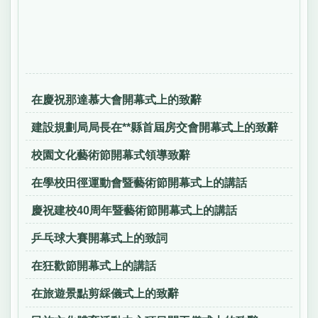
在慶祝那達慕大會開幕式上的致辭
建設規劃局局長在**縣首屆房交會開幕式上的致辭
校園文化藝術節開幕式領導致辭
在學校田徑運動會暨藝術節開幕式上的講話
慶祝建校40周年暨藝術節開幕式上的講話
乒乓球大賽開幕式上的致詞
在狂歡節開幕式上的講話
在旅遊景點剪綵儀式上的致辭