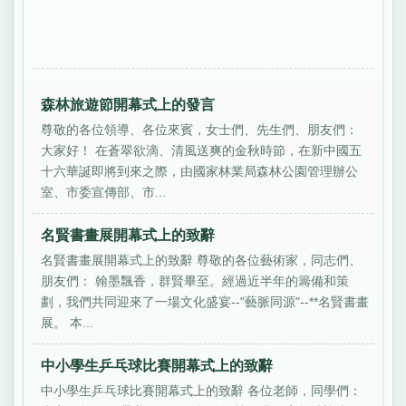
森林旅遊節開幕式上的發言
尊敬的各位領導、各位來賓，女士們、先生們、朋友們：
大家好！ 在蒼翠欲滴、清風送爽的金秋時節，在新中國五
十六華誕即將到來之際，由國家林業局森林公園管理辦公
室、市委宣傳部、市...
名賢書畫展開幕式上的致辭
名賢書畫展開幕式上的致辭 尊敬的各位藝術家，同志們、
朋友們： 翰墨飄香，群賢畢至。經過近半年的籌備和策
劃，我們共同迎來了一場文化盛宴--"藝脈同源"--**名賢書畫
展。 本...
中小學生乒乓球比賽開幕式上的致辭
中小學生乒乓球比賽開幕式上的致辭 各位老師，同學們：