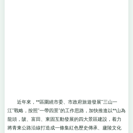
近年來，**區圍繞市委、市政府旅遊發展"三山一
江"戰略，按照"一帶四景"的工作思路，加快推進以**山為
龍頭，陂、富田、東固互動發展的四大景區建設，着力
將青東公路沿線打造成一條集紅色歷史傳承、廬陵文化