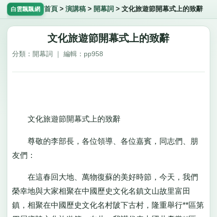
首頁
>
演講稿
>
開幕詞
>
文化旅遊節開幕式上的致辭
白雲飄飄網
文化旅遊節開幕式上的致辭
分類：開幕詞 ｜ 編輯：pp958
文化旅遊節開幕式上的致辭
尊敬的李部長，各位領導、各位嘉賓，同志們、朋
友們：
在這春回大地、萬物復蘇的美好時節，今天，我們
榮幸地與大家相聚在中國歷史文化名鎮文山故里富田
鎮，相聚在中國歷史文化名村陂下古村，隆重舉行**區第