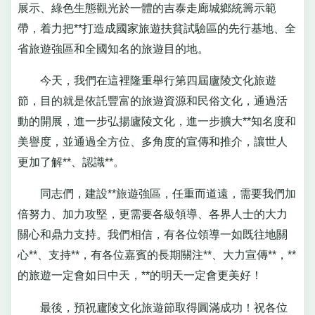
展示、綠色生態觀光於一體的吉泰走廊城鄉統籌示範
帶，着力把**打造成國家旅遊扶貧試驗區的先行基地、全
省旅遊強區和全國知名的旅遊目的地。
今天，我們在這裡隆重舉行第四屆廬陵文化旅遊
節，目的就是依託豐富的旅遊資源和民俗文化，通過活
動的開展，進一步弘揚廬陵文化，進一步擴大**知名度和
美譽度，並通過全方位、多角度的宣傳和推介，讓世人
更加了解**、認識**。
同志們，建設**旅遊強區，任重而道遠，需要我們加
倍努力、加力攻堅，更需要各級領導、各界人士的大力
關心和鼎力支持。我們相信，有各位領導一如既往地關
心**、支持**，有各位嘉賓的長期關注**、大力宣傳**，**
的旅遊一定會如日中天，**的明天一定會更美好！
最後，預祝廬陵文化旅遊節取得圓滿成功！祝各位