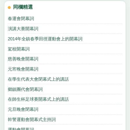
同欄精選
春運會閉幕詞
演講大賽開幕詞
2014年全鎮春季田徑運動會上的開幕詞
駕校開幕詞
慈善晚會開幕詞
元宵晚會開幕詞
在學生代表大會閉幕式上的講話
鄉鎮團代會閉幕詞
在師生杯足球賽開幕式上的講話
元旦晚會閉幕詞
幹警運動會開幕式主持詞
運動會開幕詞