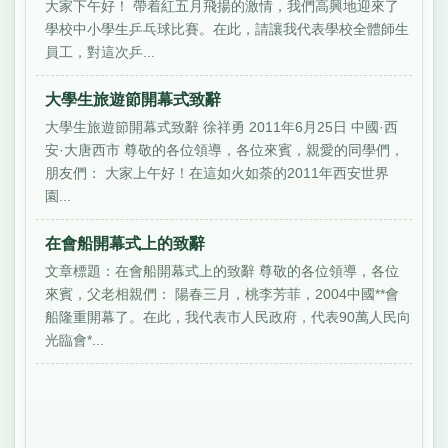
大家下午好！ 帶着紅五月飛揚的激情，我們高興地迎來了
學校中小學生乒乓球比賽。在此，請讓我代表學校全體師生
員工，對這次乒...
大學生旅遊節開幕式致辭
大學生旅遊節開幕式致辭 徐祥勇 2011年6月25日 中國·西
安·大唐西市 尊敬的各位領導，各位來賓，親愛的同學們，
朋友們： 大家上午好！在這如火如荼的2011年西安世界
園...
在會船開幕式上的致辭
文章標題：在會船開幕式上的致辭 尊敬的各位領導，各位
來賓，父老相親們： 陽春三月，桃李芳菲，2004中國**會
船隆重開幕了。在此，我代表市人民政府，代表90萬人民向
光臨會*...