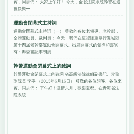
賓，同志們： 大家上午好！ 今天，全省法院系統幹警在這
裡歡聚一...
運動會閉幕式主持詞
運動會閉幕式主持詞（一） 尊敬的各位老領導、老幹部，
全體運動員、裁判員： 今天，我們在這裡隆重舉行翼城縣
第十四屆老幹部運動會開幕式。出席開幕式的領導和嘉賓
有：縣委書記李朝旗...
幹警運動會閉幕式上的致詞
幹警運動會閉幕式上的致詞 省高級法院黨組副書記、常務
副院長 李寧 （2013年6月16日） 尊敬的各位領導、各位來
賓、同志們： 下午好！激情六月，歡樂夏都。在青海省法
院系統...