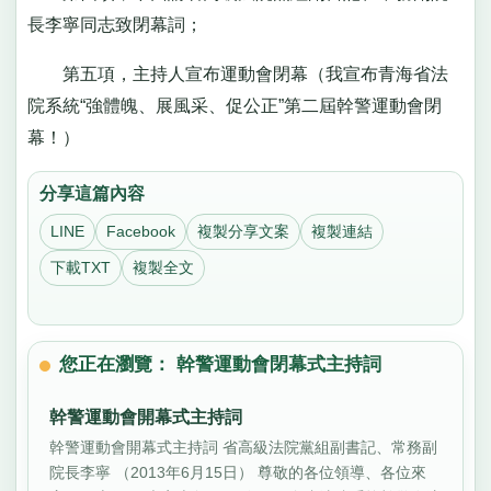
長李寧同志致閉幕詞；
第五項，主持人宣布運動會閉幕（我宣布青海省法
院系統“強體魄、展風采、促公正”第二屆幹警運動會閉
幕！）
分享這篇內容
LINE
Facebook
複製分享文案
複製連結
下載TXT
複製全文
您正在瀏覽： 幹警運動會閉幕式主持詞
幹警運動會開幕式主持詞
幹警運動會開幕式主持詞 省高級法院黨組副書記、常務副
院長李寧 （2013年6月15日） 尊敬的各位領導、各位來