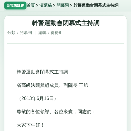
首頁
>
演講稿
>
開幕詞
>
幹警運動會閉幕式主持詞
白雲飄飄網
幹警運動會閉幕式主持詞
分類：開幕詞 ｜ 編輯：得得9
幹警運動會閉幕式主持詞
省高級法院黨組成員、副院長 王旭
（2013年6月16日）
尊敬的各位領導、各位來賓，同志們：
大家下午好！