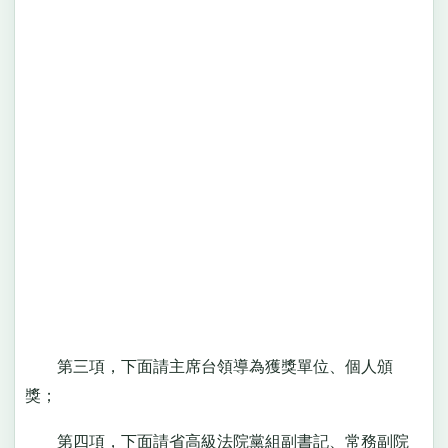
第三項，下面請主席台領導為獲獎單位、個人頒
獎；
第四項，下面請省高級法院黨組副書記、常務副院