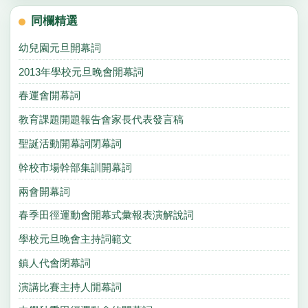
同欄精選
幼兒園元旦開幕詞
2013年學校元旦晚會開幕詞
春運會開幕詞
教育課題開題報告會家長代表發言稿
聖誕活動開幕詞閉幕詞
幹校市場幹部集訓開幕詞
兩會開幕詞
春季田徑運動會開幕式彙報表演解說詞
學校元旦晚會主持詞範文
鎮人代會閉幕詞
演講比賽主持人開幕詞