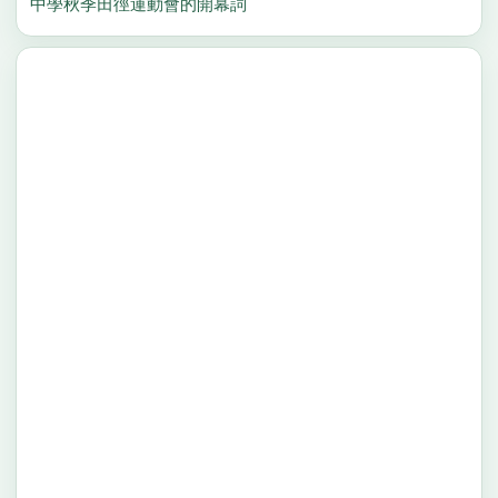
中學秋季田徑運動會的開幕詞