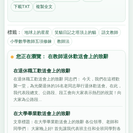
下載TXT
複製全文
標籤：
地球上的星星
笑貓日記之塔頂上的貓
語文教師
小學數學教師五項修鍊
教師法
您正在瀏覽： 在教師退休歡送會上的致辭
在退休職工歡送會上的致辭
在退休職工歡送會上的致辭 同志們： 今天，我們在這裡歡
聚一堂，為光榮退休的16名老同志舉行退休歡送會。在此，
我代表段總支、公路段、段工會向大家表示熱烈的祝賀！向
大家為公路段...
在大學畢業歡送會上的致辭
文章標題：在大學畢業歡送會上的致辭 各位領導、老師和
同學們： 大家晚上好! 首先讓我代表班主任和全班同學對各