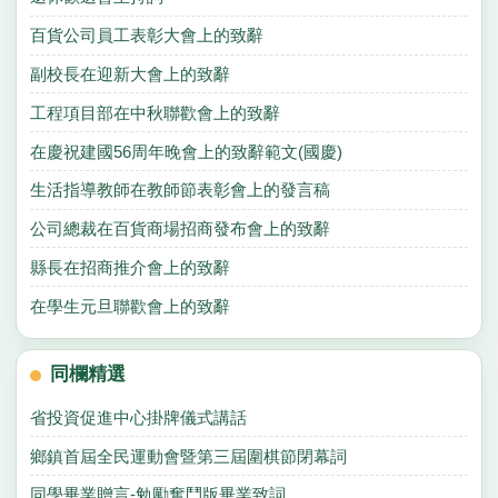
百貨公司員工表彰大會上的致辭
副校長在迎新大會上的致辭
工程項目部在中秋聯歡會上的致辭
在慶祝建國56周年晚會上的致辭範文(國慶)
生活指導教師在教師節表彰會上的發言稿
公司總裁在百貨商場招商發布會上的致辭
縣長在招商推介會上的致辭
在學生元旦聯歡會上的致辭
同欄精選
省投資促進中心掛牌儀式講話
鄉鎮首屆全民運動會暨第三屆圍棋節閉幕詞
同學畢業贈言-勉勵奮鬥版畢業致詞