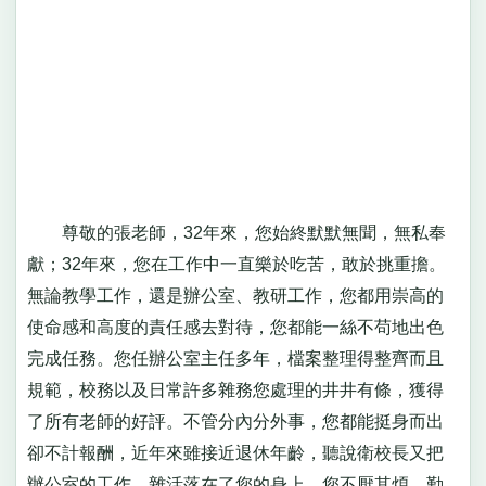
尊敬的張老師，32年來，您始終默默無聞，無私奉
獻；32年來，您在工作中一直樂於吃苦，敢於挑重擔。
無論教學工作，還是辦公室、教研工作，您都用崇高的
使命感和高度的責任感去對待，您都能一絲不苟地出色
完成任務。您任辦公室主任多年，檔案整理得整齊而且
規範，校務以及日常許多雜務您處理的井井有條，獲得
了所有老師的好評。不管分內分外事，您都能挺身而出
卻不計報酬，近年來雖接近退休年齡，聽說衛校長又把
辦公室的工作、雜活落在了您的身上，您不厭其煩，勤