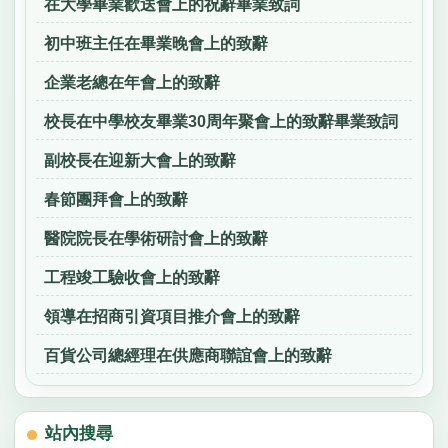
在大學畢業歡送會上的祝辭畢業致詞
初中班主任在畢業晚會上的致辭
企業老總在年會上的致辭
校長在中學校友畢業30周年聚會上的致辭畢業致詞
副校長在迎新大會上的致辭
春節團拜會上的致辭
醫院院長在學術研討會上的致辭
工程竣工驗收會上的致辭
領導在招商引資項目推介會上的致辭
百貨公司總經理在供應商聯誼會上的致辭
站內搜尋