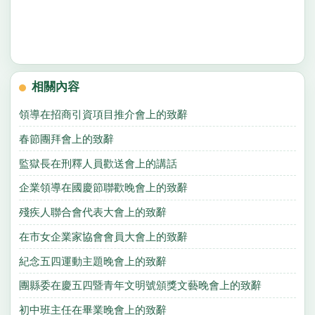
相關內容
領導在招商引資項目推介會上的致辭
春節團拜會上的致辭
監獄長在刑釋人員歡送會上的講話
企業領導在國慶節聯歡晚會上的致辭
殘疾人聯合會代表大會上的致辭
在市女企業家協會會員大會上的致辭
紀念五四運動主題晚會上的致辭
團縣委在慶五四暨青年文明號頒獎文藝晚會上的致辭
初中班主任在畢業晚會上的致辭