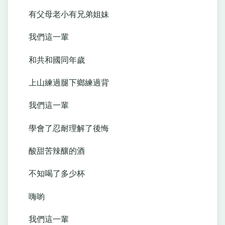
有父母老小有兄弟姐妹
我們這一輩
和共和國同年歲
上山練過腿下鄉練過背
我們這一輩
學會了忍耐理解了後悔
酸甜苦辣釀的酒
不知喝了多少杯
嗨喲
我們這一輩