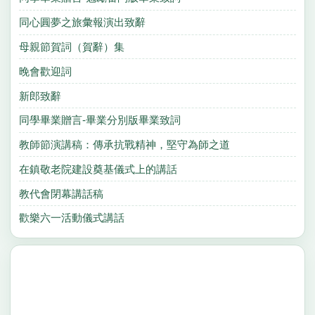
同心圓夢之旅彙報演出致辭
母親節賀詞（賀辭）集
晚會歡迎詞
新郎致辭
同學畢業贈言-畢業分別版畢業致詞
教師節演講稿：傳承抗戰精神，堅守為師之道
在鎮敬老院建設奠基儀式上的講話
教代會閉幕講話稿
歡樂六一活動儀式講話