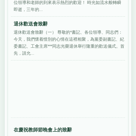
位領導和老師的到來表示熱烈的歡迎！ 時光如流水般轉瞬
即逝，三年的...
退休歡送會致辭
退休歡送會致辭（一） 尊敬的*書記、各位領導、同志們：
今天，我們懷着惜別的心情在這裡相聚，為黨委副書記、紀
委書記、工會主席***同志光榮退休舉行隆重的歡送儀式。首
先，請允...
在慶祝教師節晚會上的致辭