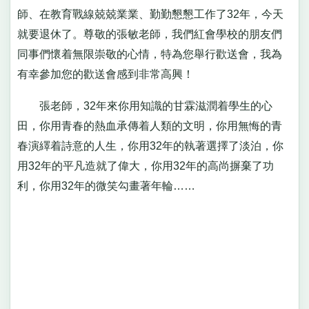
師、在教育戰線兢兢業業、勤勤懇懇工作了32年，今天
就要退休了。尊敬的張敏老師，我們紅會學校的朋友們
同事們懷着無限崇敬的心情，特為您舉行歡送會，我為
有幸參加您的歡送會感到非常高興！
張老師，32年來你用知識的甘霖滋潤着學生的心
田，你用青春的熱血承傳着人類的文明，你用無悔的青
春演繹着詩意的人生，你用32年的執著選擇了淡泊，你
用32年的平凡造就了偉大，你用32年的高尚摒棄了功
利，你用32年的微笑勾畫著年輪……