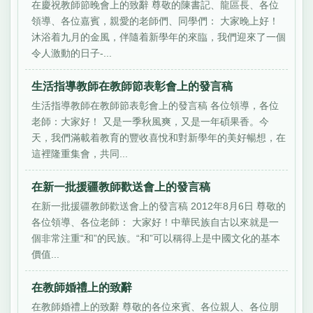
在慶祝教師節晚會上的致辭 尊敬的陳書記、龍區長、各位
領導、各位嘉賓，親愛的老師們、同學們： 大家晚上好！
沐浴着九月的金風，伴隨着新學年的來臨，我們迎來了一個
令人激動的日子-...
生活指導教師在教師節表彰會上的發言稿
生活指導教師在教師節表彰會上的發言稿 各位領導，各位
老師：大家好！ 又是一季秋風爽，又是一年碩果香。今
天，我們滿載着教育的豐收喜悅和對新學年的美好暢想，在
這裡隆重集會，共同...
在新一批援疆教師歡送會上的發言稿
在新一批援疆教師歡送會上的發言稿 2012年8月6日 尊敬的
各位領導、各位老師： 大家好！中華民族自古以來就是一
個非常注重“和”的民族。“和”可以稱得上是中國文化的基本
價值...
在教師婚禮上的致辭
在教師婚禮上的致辭 尊敬的各位來賓、各位親人、各位朋