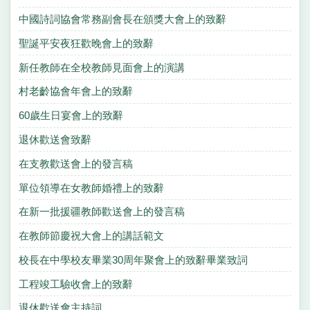
中國詩詞協會常務副會長在頒獎大會上的致辭
聖誕平安夜狂歡晚會上的致辭
新任教師在全校教師見面會上的演講
村老齡協會年會上的致辭
60歲生日宴會上的致辭
退休歡送會致辭
在支教歡送會上的發言稿
單位領導在女教師婚禮上的致辭
在新一批援疆教師歡送會上的發言稿
在教師節慶祝大會上的講話範文
校長在中學校友畢業30周年聚會上的致辭畢業致詞
工程竣工驗收會上的致辭
退休歡送會主持詞