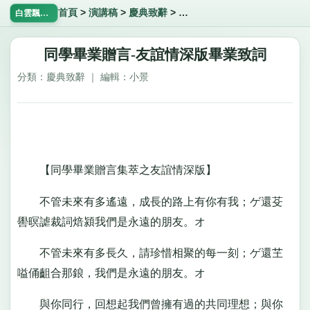
首頁
>
演講稿
>
慶典致辭
>
同學畢業贈言-友誼情深版畢業
白雲飄飄網
同學畢業贈言-友誼情深版畢業致詞
分類：慶典致辭 ｜ 編輯：小景
【同學畢業贈言集萃之友誼情深版】
不管未來有多遙遠，成長的路上有你有我；ゲ還芟
嚳暝謔裁詞焙潁我們是永遠的朋友。オ
不管未來有多長久，請珍惜相聚的每一刻；ゲ還芏
嗌俑齟合那鋃，我們是永遠的朋友。オ
與你同行，回想起我們曾擁有過的共同理想；與你