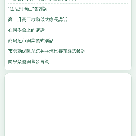
“送法到礦山”答謝詞
高二升高三啟動儀式家長講話
在同學會上的講話
商場超市開業儀式講話
市勞動保障系統乒乓球比賽閉幕式致詞
同學聚會開幕發言詞