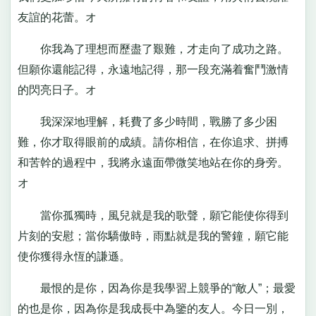
友誼的花蕾。オ
你我為了理想而歷盡了艱難，才走向了成功之路。
但願你還能記得，永遠地記得，那一段充滿着奮鬥激情
的閃亮日子。オ
我深深地理解，耗費了多少時間，戰勝了多少困
難，你才取得眼前的成績。請你相信，在你追求、拼搏
和苦幹的過程中，我將永遠面帶微笑地站在你的身旁。
オ
當你孤獨時，風兒就是我的歌聲，願它能使你得到
片刻的安慰；當你驕傲時，雨點就是我的警鐘，願它能
使你獲得永恆的謙遜。
最恨的是你，因為你是我學習上競爭的“敵人”；最愛
的也是你，因為你是我成長中為鑒的友人。今日一別，