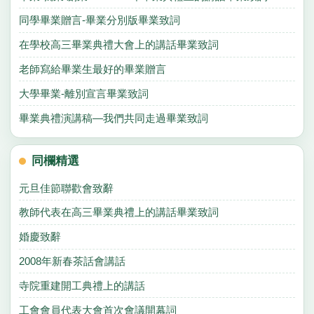
同學畢業贈言-畢業分別版畢業致詞
在學校高三畢業典禮大會上的講話畢業致詞
老師寫給畢業生最好的畢業贈言
大學畢業-離別宣言畢業致詞
畢業典禮演講稿—我們共同走過畢業致詞
同欄精選
元旦佳節聯歡會致辭
教師代表在高三畢業典禮上的講話畢業致詞
婚慶致辭
2008年新春茶話會講話
寺院重建開工典禮上的講話
工會會員代表大會首次會議開幕詞