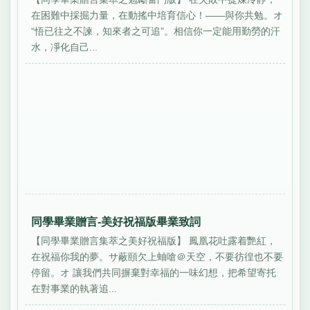
在困難中採掘力量，在動搖中培育信心！——與你共勉。オ
“悟已往之不諫，知來者之可追”。相信你一定能用勤勞的汗
水，凈化自己...
同學畢業贈言-美好祝福版畢業致詞
【同學畢業贈言集萃之美好祝福版】 鳳凰花吐露着艷紅，
在祝福你我的夢。サ蔽頤欠上蚰嗆＠天空，不要彷徨也不要
停留。オ 讓我們共同摒棄對幸福的一味幻想，把希望寄托
在對事業的執著追...