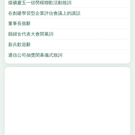
煤礦慶五一頌勞模聯歡活動致詞
在創建學習型企業評估會議上的講話
董事長致辭
縣婦女代表大會閉幕詞
新兵歡迎辭
通信公司抽獎閉幕儀式致詞