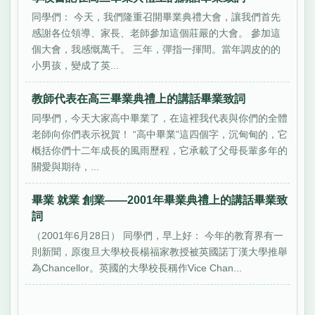
同學們： 今天，我們隆重召開畢業典禮大會，讓我們首先
感謝各位領導、家長、老師參加這個莊嚴的大會。 參加這
個大會，我感慨萬千。 三年，彈指一揮間。當年調皮的的
小男孩，變成了英...
教師代表在高三畢業典禮上的講話畢業致詞
同學們，今天大家高中畢業了，在這裡我代表與你們的全體
老師向你們表示祝賀！ “高中畢業”這四個字，沉甸甸的，它
概括你們十二年成長的風雨歷程，它承載了父母長輩多年的
關愛與期待，...
畢業 就業 創業——2001年畢業典禮上的講話畢業致
詞
（2001年6月28日） 同學們，早上好： 今年的教育界有一
則新聞，原復旦大學校長楊福家教授被英國諾丁漢大學推舉
為Chancellor。英國的大學校長稱作Vice Chan...