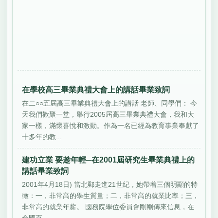
在學校高三畢業典禮大會上的講話畢業致詞
在二○○五屆高三畢業典禮大會上的講話 老師、同學們： 今
天我們歡聚一堂，舉行2005屆高三畢業典禮大會，我和大
家一樣，滿懷喜悅和激動。作為一名已經為教育事業奉獻了
十多年的教...
建功立業 要趁年輕─在2001屆研究生畢業典禮上的
講話畢業致詞
2001年4月18日) 當北郵走進21世紀，她帶着三個明顯的特
徵：一，非常高的學生質量；二，非常高的就業比率；三，
非常高的就業年薪。 國務院學位委員會剛剛傳來信息，在