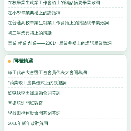
在校畢業生就業工作會議上的講話摘要畢業致詞
在小學畢業典禮上的講話稿
在普通高校畢業生就業工作會議上的講話稿畢業致詞
初三畢業典禮上的講話
畢業 就業 創業——2001年畢業典禮上的講話畢業致詞
同欄精選
職工代表大會暨工會會員代表大會開幕詞
*葯業竣工慶典儀式上的歡迎詞
監獄秋季田徑運動會開幕詞
音樂培訓開班致辭
學校田徑運動會開幕閉幕詞
2016年新年致辭賀詞