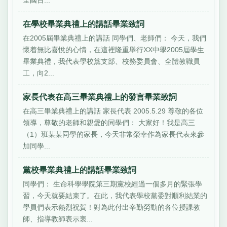
全國百...
在學校畢業典禮上的講話畢業致詞
在2005屆畢業典禮上的講話 同學們、老師們： 今天，我們
懷着無比喜悅的心情，在這裡隆重舉行XX中學2005屆學生
畢業典禮，我代表學校黨支部、校務委員會、全體教職員
工，向2...
家長代表在高三畢業典禮上的發言畢業致詞
在高三畢業典禮上的講話 家長代表 2005.5.29 尊敬的各位
領導，尊敬的老師和親愛的同學們： 大家好！我是高三
（1）班某某同學的家長，今天非常榮幸作為家長代表來參
加同學...
黨校畢業典禮上的講話畢業致詞
同學們： 生命科學學院第三期黨校經過一個多月的緊張學
習，今天就要結束了。在此，我代表學校黨委對順利結業的
學員們表示熱烈祝賀！對為此付出辛勤勞動的各位授課教
師、指導教師表示衷...