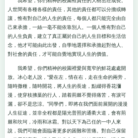
我希望，你們精神的校園裡責任的大樹茁壯成長。
人世間有各種各樣的責任，其他的責任都可以分擔或轉
讓，惟有對自己的人生的責任，每個人都只能完全由自
己來承擔，一絲一毫不能依靠別人。一個人惟有對自己
的人生負責，建立了真正屬於自己的人生目標和生活信
念，他才可能由此出發，自學地選擇和承擔起對他人、
對社會的責任，才可能自覺地實現人生的價值。
我希望，你們精神的校園裡愛與寬窄的鮮花處處開
放。冰心老人說，“愛在左，情在右，走在生命的兩旁，
隨時撒種，隨時開花，將人生的長途，點綴得香花瀰
漫，使穿枝拂葉的行人，踏着荊棘不覺得痛苦，有淚可
灑，卻不是悲涼。”同學們，即將在我們面前展開的漫漫
人生征途，並非全程都是陽光普照的通衢大道，會有荊
棘和坎坷，冷雨和冰霜。對以天下為己任的一中人來
說，我們可能會面臨著更多的困難和苦痛。對自己保留