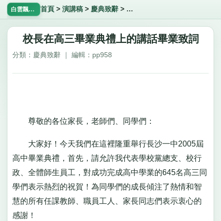
首頁
>
演講稿
>
慶典致辭
>
校長在高三畢業典禮上的講話
白雲飄飄網
校長在高三畢業典禮上的講話畢業致詞
分類：慶典致辭 ｜ 編輯：pp958
尊敬的各位家長，老師們、同學們：
大家好！今天我們在這裡隆重舉行長沙一中2005屆
高中畢業典禮，首先，請允許我代表學校黨總支、校行
政、全體師生員工，對成功完成高中學業的645名高三同
學們表示熱烈的祝賀！為同學們的成長傾注了熱情和智
慧的所有任課教師、職員工人、家長同志們表示衷心的
感謝！