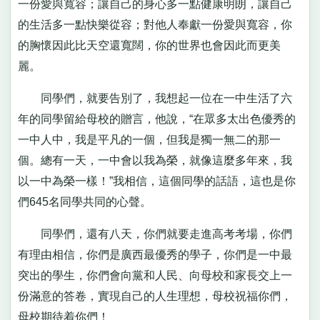
一份愛與寬容；讓自己的身心多一點健康明朗，讓自己
的生活多一點快樂從容；對他人奉獻一份愛與寬容，你
的胸懷因此比天空還寬闊，你的世界也會因此而更美
麗。
同學們，就要告別了，我想起一位在一中生活了六
年的同學留給母校的贈言，他說，“在眾多太出色優秀的
一中人中，我是平凡的一個，但我是獨一無二的那一
個。總有一天，一中會以我為榮，就像這麼多年來，我
以一中為榮一樣！”我相信，這個同學的話語，這也是你
們645名同學共同的心聲。
同學們，還有八天，你們就要走進高考考場，你們
有理由相信，你們是廣西最優秀的學子，你們是一中最
突出的學生，你們會向黨和人民、向母校和家長交上一
份滿意的答卷，實現自己的人生理想，母校祝福你們，
母校期待着你們！