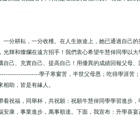
一分耕耘，一分收穫。在人生旅途上，她已通過自己的
，光輝和燦爛在遠方招手！我們衷心希望牛慧倬同學以大
礪自己、充實自己、提高自己！用優異的成績回報父母、
----------------學子寒窗苦，半世父母恩；吃得學涯苦
來相助，皆是有緣人。
着祝福，同舉杯，共祝願：祝願牛慧倬同學學習進步，
福安康，事業進步，萬事順達。下面，我宣布：升學喜宴