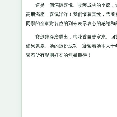
這是一個滿懷喜悅、收穫成功的季節，這
高朋滿座，喜氣洋洋！我們懷着喜悅，帶着
同學的全家對各位的到來表示衷心的感謝和
寶劍鋒從磨礪出，梅花香自苦寒來。回首
碩果累累。她的這份成功，凝聚着她本人十
聚着所有親朋好友的無盡期待！