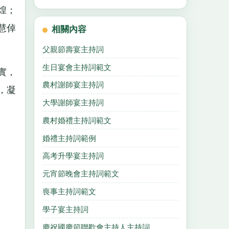
煌；
慧倬
相關內容
父親節壽宴主持詞
生日宴會主持詞範文
實，
農村謝師宴主持詞
，凝
大學謝師宴主持詞
農村婚禮主持詞範文
婚禮主持詞範例
高考升學宴主持詞
元宵節晚會主持詞範文
喪事主持詞範文
學子宴主持詞
慶祝國慶節聯歡會主持人主持詞