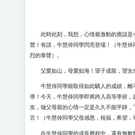
此時此刻，我想，心情最激動的應該是今天
聲！有請，牛慧倬同學閃亮登場！（牛慧倬
烈的掌聲）。
父愛如山，母愛如海！望子成龍，望女成
牛慧倬同學能取得如此驕人的成績，離不
導！今天，牛慧倬同學即將跨入高等學府，
友，做父母親的心情一定是久久不能平靜，
言！（牛慧倬同學父母感恩，祝福，希望，
在牛慧倬同學的成長曆程中，還有無數默