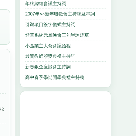
年終總結會議主持詞
2007年××新年聯歡會主持稿及串詞
引辦項目簽字儀式主持詞
煙草系統元旦晚會三句半誇煙草
小區業主大會會議議程
最贊教師頒獎典禮主持詞
新春銀企座談會主持詞
高中春季學期開學典禮主持稿
、
蒼松