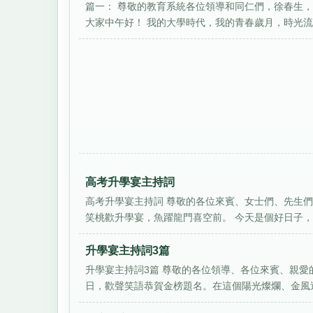
篇一： 尊敬的教育系統各位領導和同仁們，徐春生
大家中午好！ 我的大學時代，我的青春歲月，時光流逝
高考升學宴主持詞
高考升學宴主持詞 尊敬的各位來賓、女士們、先生們
笑桃歡升學宴，魚躍龍門喜空前。 今天是個好日子，是
升學宴主持詞3篇
升學宴主持詞3篇 尊敬的各位領導、各位來賓、親愛
日，歡聲笑語恭賀金榜題名。在這個陽光燦爛、金風送