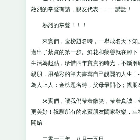
熱烈的掌聲有請，親友代表---------講話！
熱烈的掌聲！！！
來賓們，金榜題名時，一舉成名天下知。
邁出了紮實的第一步。鮮花和榮譽就在腳下
生活為起點，珍惜四年寶貴的時光，不斷磨
親朋，用精彩的筆去書寫自己靚麗的人生！------
為人上人；金榜題名時，父母最開心；親朋
來賓們，讓我們帶着微笑，帶着真誠，帶
更美好！祝願所有的來賓朋友闔家歡樂，幸
開始！
二零一三年，八月十五日