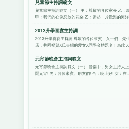
兒童節主持詞範文
兒童節主持詞範文（一） 甲：尊敬的各位家長 乙：親
甲：我們的心像怒放的花朵 乙：盪起一片歡樂的海洋!.
2013升學喜宴主持詞
2013升學喜宴主持詞 尊敬的各位來賓，女士們，
店，共同祝賀X氏夫婦的愛女X同學金榜題名！為此 X夫
元宵節晚會主持詞範文
元宵節晚會主持詞範文（一） 音樂中，男女主持人上
鬧元宵! 男：各位來賓、朋友們! 合：晚上好! 女：在..