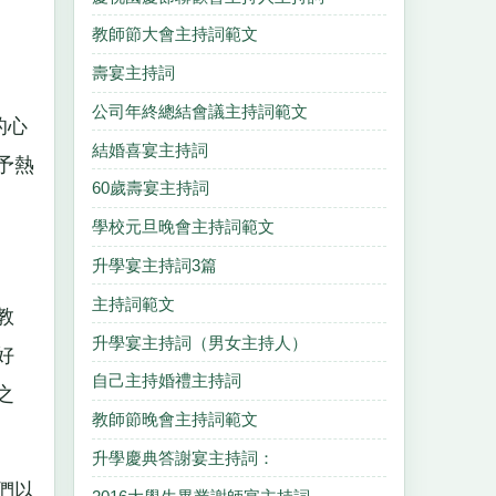
教師節大會主持詞範文
壽宴主持詞
公司年終總結會議主持詞範文
的心
結婚喜宴主持詞
予熱
60歲壽宴主持詞
學校元旦晚會主持詞範文
升學宴主持詞3篇
主持詞範文
教
升學宴主持詞（男女主持人）
好
自己主持婚禮主持詞
之
教師節晚會主持詞範文
升學慶典答謝宴主持詞：
們以