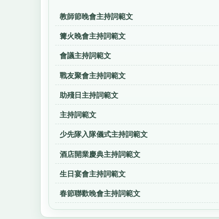
教師節晚會主持詞範文
篝火晚會主持詞範文
會議主持詞範文
戰友聚會主持詞範文
助殘日主持詞範文
主持詞範文
少先隊入隊儀式主持詞範文
酒店開業慶典主持詞範文
生日宴會主持詞範文
春節聯歡晚會主持詞範文