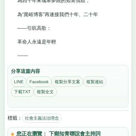
為四十年來魂牽夢繞的知青情結，
為“晁峪博客”再連接我們十年、二十年
——引吭高歌：
革命人永遠是年輕
-------
分享這篇內容
LINE
Facebook
複製分享文案
複製連結
下載TXT
複製全文
標籤：
社會主義法治理念
您正在瀏覽： 下鄉知青聯誼會主持詞