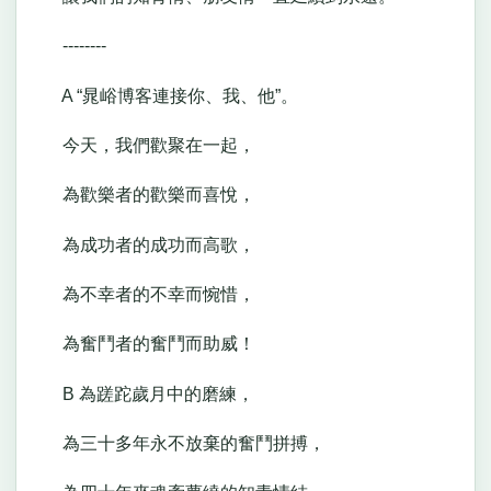
--------
A “晁峪博客連接你、我、他”。
今天，我們歡聚在一起，
為歡樂者的歡樂而喜悅，
為成功者的成功而高歌，
為不幸者的不幸而惋惜，
為奮鬥者的奮鬥而助威！
B 為蹉跎歲月中的磨練，
為三十多年永不放棄的奮鬥拼搏，