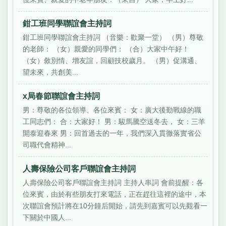
鉗工班同學聯誼會主持詞
鉗工班同學聯誼會主持詞 （音樂：歡聚一堂） （男）尊敬
的老師： （女）親愛的同學們： （合）大家中午好！
（女）敘別情、增友誼，回顧技校歲月。 （男）促溝通、
望未來，共創美...
x局春節聯誼會主持詞
男：尊敬的各位領導、各位來賓： 女：廣大後勤戰線的職
工同志們： 合：大家好！ 男：駿馬騰空送冬去， 女：三羊
開泰迎春來 男：回首過去的一年，我們深入貫徹落實省公
司職代會精神...
人壽保險公司客戶聯誼會主持詞
人壽保險公司客戶聯誼會主持詞 主持人串詞 會前提醒：各
位來賓，由於有些朋友打來電話，正在趕往這裡的途中，本
次聯誼會預計將在10分鐘后開始，請先到嘉賓可以先觀看一
下關於中國人...