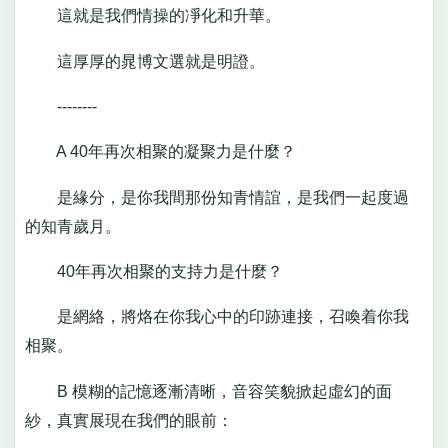
這就是我們情操的凈化和升華。
這厚厚的晁博文選就是明證。
--------
A 40年再次相聚的凝聚力是什麼？
是緣分，是你我間那份知青情誼，是我們一起度過
的知青歲月。
40年再次相聚的支持力是什麼？
是網絡，將烙在你我心中的印跡連接，召喚着你我
相聚。
B 模糊的記憶逐漸清晰，音容笑貌掀起虛幻的面
紗，真實展現在我們的眼前：