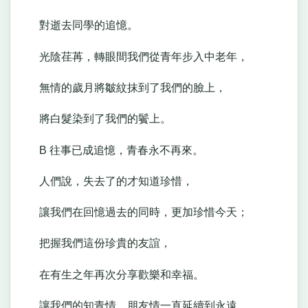
對逝去同學的追憶。
光陰荏苒，轉眼間我們從青年步入中老年，
無情的歲月將皺紋抹到了我們的臉上，
將白髮染到了我們的鬢上。
B 往事已成追憶，青春永不再來。
人們說，失去了的才知道珍惜，
讓我們在回憶過去的同時，更加珍惜今天；
把握我們這份珍貴的友誼，
在有生之年再次分享歡樂和幸福。
讓我們的知青情、朋友情一直延續到永遠。