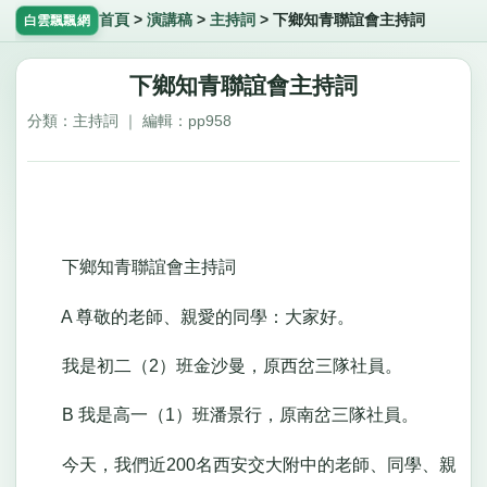
首頁
>
演講稿
>
主持詞
>
下鄉知青聯誼會主持詞
白雲飄飄網
下鄉知青聯誼會主持詞
分類：主持詞 ｜ 編輯：pp958
下鄉知青聯誼會主持詞
A 尊敬的老師、親愛的同學：大家好。
我是初二（2）班金沙曼，原西岔三隊社員。
B 我是高一（1）班潘景行，原南岔三隊社員。
今天，我們近200名西安交大附中的老師、同學、親