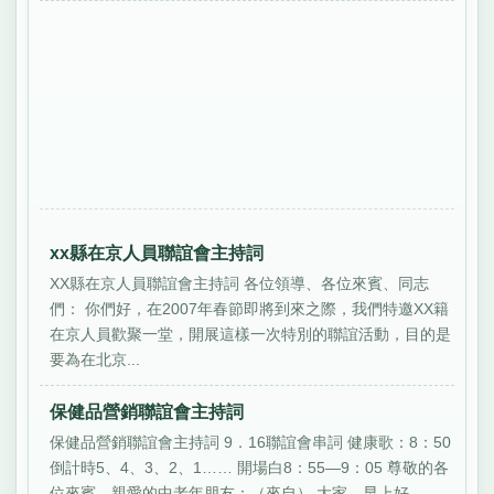
xx縣在京人員聯誼會主持詞
XX縣在京人員聯誼會主持詞 各位領導、各位來賓、同志
們： 你們好，在2007年春節即將到來之際，我們特邀XX籍
在京人員歡聚一堂，開展這樣一次特別的聯誼活動，目的是
要為在北京...
保健品營銷聯誼會主持詞
保健品營銷聯誼會主持詞 9．16聯誼會串詞 健康歌：8：50
倒計時5、4、3、2、1…… 開場白8：55—9：05 尊敬的各
位來賓、親愛的中老年朋友：（來自） 大家，早上好...