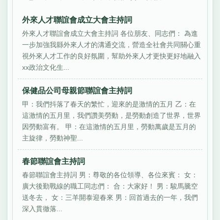
外來人才聯誼會成立大會主持詞
外來人才聯誼會成立大會主持詞 各位朋友、同志們： 為進
一步加強我縣外來人才的溝通交流，營造全社會共同關心重
視外來人才工作的良好氛圍，幫助外來人才更快更好地融入
xx政治文化生...
保健品公司母親節聯誼會主持詞
甲：我們抖落了春天的繁忙，迎來的是激情的五月 乙：在
這激情的五月里，我們讚美勞動，是勞動創造了世界，世界
因勞動富有。 甲：在這激情的五月里，勞動萬歲是五月的
主旋律，勞動神聖...
春節聯誼會主持詞
春節聯誼會主持詞 男：尊敬的各位領導、各位來賓： 女：
廣大後勤戰線的職工同志們： 合：大家好！ 男：駿馬騰空
送冬去， 女：三羊開泰迎春來 男：回首過去的一年，我們
深入貫徹落...