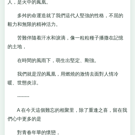
人，是火中的鳳凰。
多舛的命運造就了我們這代人堅強的性格，不屈的
毅力和無限的精神活力。
苦難伴隨着汗水和淚滴，像一粒粒種子播撒在記憶
的土地，
在時間的風雨下，萌生出堅定、剛強。
我們就是涅的鳳凰，用燃燒的激情去面對人情冷
暖、世態炎涼。
--------
A 在今天這個難忘的相聚里，除了重逢之喜，留在我
們心中更多的是
對青春年華的懷戀，