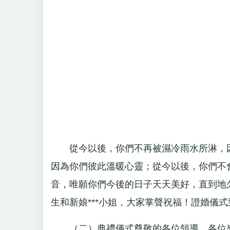
從今以後，你們不再被濕冷雨水所淋，因
因為你們彼此溫暖心靈；從今以後，你們不
音，唯願你們今後的日子天天美好，直到地久
生和新娘***小姐，大家掌聲祝福！證婚儀
（二）典禮儀式尊敬的各位領導、各位來賓