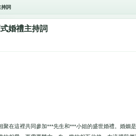
主持詞
西式婚禮主持詞
這裡共同參加***先生和***小姐的盛世婚禮。婚姻