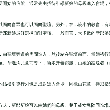
開始的信號，通常先由招待引導新娘的母親進入會場，
面向會眾也可以面向聖壇。另外，在比較小的教會，有
新郎新娘最好選擇面對聖壇。一般而言，大多數的新郎娘
由聖壇旁邊的房間進入，然後站在聖壇前面。當婚禮行
童、拿蠟燭兒童前導下，新娘穿着禮服，由她的護送者（
婚禮引導行列也是成對進入會場。同樣由花童、捧戒指
式，新郎新娘可以由她們的母親、兒子或女兒陪同進場