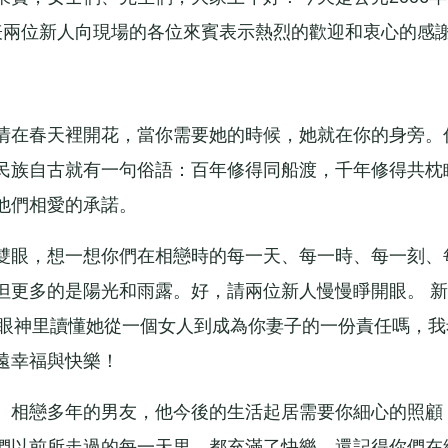
表兩位新人向現場的各位來賓表示熱烈的歡迎和衷心的感
在春天裡開花，當你需要她的時候，她就在你的身旁。
民族自古就有一句俗語：百年修得同船渡，千年修得共枕
他們相愛的承諾。
眼，想一想你們在相戀時的每一天、每一時、每一刻、
但更多的是陽光和雨露。好，請兩位新人慢慢睜開眼。 新
的眼神里讀懂她從一個女人到成為你妻子的一份責任嗎，我
遠幸福與快樂！
相戀多年的男友，他今後的生活起居需要你細心的照顧
們以前所走過的每一天里，都充滿了快樂。還記得你們在