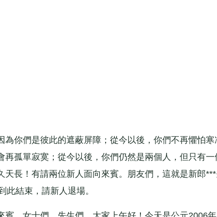
為你們是彼此的遮蔽屏障；從今以後，你們不再懼怕寒
會再孤單寂寞；從今以後，你們仍然是兩個人，但只有一
天長！有請兩位新人面向來賓。朋友們，這就是新郎***
式到此結束，請新人退場。
，女士們、先生們，大家上午好！今天是公元2006年