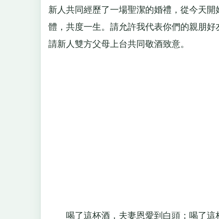
新人共同經歷了一場聖潔的婚禮，從今天開
體，共度一生。請允許我代表你們的親朋好
請新人雙方父母上台共同敬酒致意。
喝了這杯酒，夫妻恩愛到白頭；喝了這杯