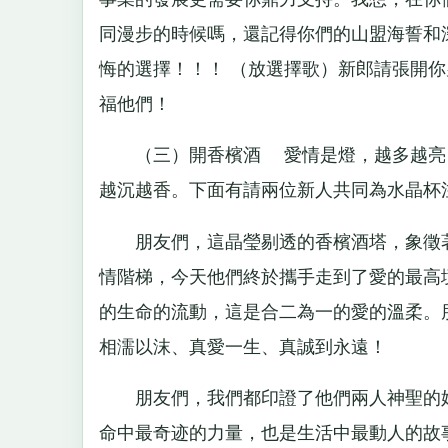
同漫步的時候嗎，還記得你們的山盟海誓和
悔的選擇！！！ （放選擇歌）新郎請張開
福他們！
（三）開香檳酒 愛情是燈，越多越亮； 
越沉越香。下面有請兩位新人共同為水晶杯
朋友們，這晶瑩剔透的香檳酒塔，象徵著
情階梯，今天他們終於攜手走到了愛的最高
的生命的流動，這是合二為一的愛的溫柔。
相濡以沫、真愛一生、真誠到永遠！
朋友們，我們都印證了他們兩人神聖的婚
命中最奇迹的力量，也是生活中最動人的故