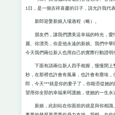
1日，是一個吉祥喜慶的日子，請允許我代
新郎迎娶新娘入場過程（略）。
朋友們，讓我們讚美這幸福的時光，愛情
麗、你漂亮，你是他永遠的新娘。我們中華
今天我們兩位新人也用自己的實際行動證明
下面有請兩位新人四手相握，慢慢閉上雙
秒，在那裡也許會有風暴，也許會有塵埃，
郎，今天***就是你的妻子了，你能否從她
望用你全部的幸福來呵護她，使她的一生永
新娘，此刻站在你面前的就是與你相識、
事業的發展更需要你鼎力支持。我想，在你