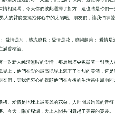
深情相擁嗎，今天你們彼此選擇了對方，這也將是你們一
你男人的臂膀去擁抱你心中的太陽吧。朋友們，讓我們掌聲
愛情是河，越流越長；愛情是花，越開越美； 愛情是
注滿香檳酒。
一對新人純潔無暇的愛情，那層層塔尖象徵著一對新人
境界上，他們在愛的最高境界上灑下了香甜的美酒，這是
朋友們，讓我們衷心的祝願他們在今後的生活當中風雨同
禮。愛情是地球上最美麗的花朵，人世間最絢麗的音符
事。今天，陽光燦爛，天上人間共同舞起了美麗的霓裳。