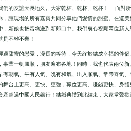
我們的友誼天長地久。大家乾杯、乾杯、乾杯！ 面對所
糕，讓現場的所有嘉賓共同分享他們愛情的甜蜜。在這美
中，新娘也把蛋糕送到新郎口中。我們衷心祝願兩位新人
就是不離不棄！
過甜蜜的戀愛，漫長的等待，今天終於結成幸福的伴侶
，事業一帆風順，朋友遍布各地！同時，我也代表兩位新
早有朝氣、午有人氣、晚有和氣、出入順氣、常帶喜氣、
的舞台上更高、更快、更強，職位更高、賺錢更快、身體
資產超過中國人民銀行！結婚典禮到此結束，大家掌聲歡