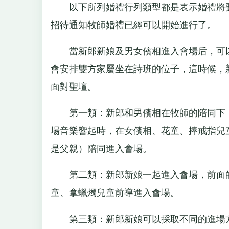
以下所列婚禮行列類型都是表示婚禮將要
招待通知牧師婚禮已經可以開始進行了。
當新郎新娘及男女儐相進入會場后，可以
會安排雙方家屬坐在詩班的位子，這時候，
面對聖壇。
第一類：新郎和男儐相在牧師的陪同下，
場音樂響起時，在女儐相、花童、捧戒指兒
是父親）陪同進入會場。
第二類：新郎新娘一起進入會場，前面的
童、拿蠟燭兒童前導進入會場。
第三類：新郎新娘可以採取不同的進場方