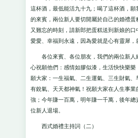
這杯酒，最低能活九十九；喝了這杯酒，願
的來賓，兩位新人要切開屬於自己的婚禮蛋
又難忘的時刻，請新郎把蛋糕送到新娘的口
愛愛、幸福到永遠，因為愛就是心有靈犀，
各位來賓、各位朋友，我們的兩位新人經
心祝願他們：感情如膠似漆，生活快快樂樂
願大家：一生福氣、二生運氣、三生財氣、
有銳氣、天天都神氣！祝願大家在人生事業
強；今年賺一百萬，明年賺一千萬，後年總
位新人退場。
西式婚禮主持詞（二）