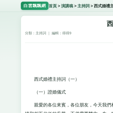
白雲飄飄網
首頁
>
演講稿
>
主持詞
>
西式婚禮
分類：主持詞 ｜ 編輯：得得9
西式婚禮主持詞（一）
（一）證婚儀式
親愛的各位來賓，各位朋友，今天我們相聚在