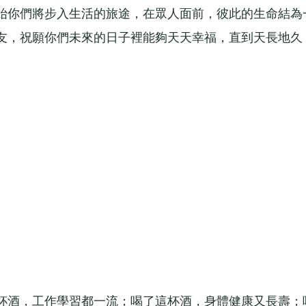
始你們將步入生活的旅途，在眾人面前，彼此的生命結為
友，祝願你們未來的日子裡能夠天天幸福，直到天長地久
酒，工作學習都一流；喝了這杯酒，身體健康又長壽；