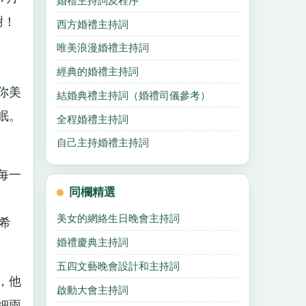
婚禮主持詞及程序
謝！
西方婚禮主持詞
唯美浪漫婚禮主持詞
經典的婚禮主持詞
你美
結婚典禮主持詞（婚禮司儀參考）
眠。
全程婚禮主持詞
自己主持婚禮主持詞
每一
同欄精選
美女的網絡生日晚會主持詞
希
婚禮慶典主持詞
五四文藝晚會設計和主持詞
，他
啟動大會主持詞
細雨