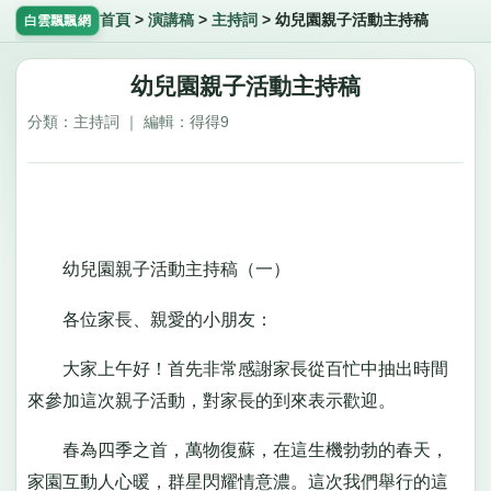
首頁
>
演講稿
>
主持詞
>
幼兒園親子活動主持稿
白雲飄飄網
幼兒園親子活動主持稿
分類：主持詞 ｜ 編輯：得得9
幼兒園親子活動主持稿（一）
各位家長、親愛的小朋友：
大家上午好！首先非常感謝家長從百忙中抽出時間
來參加這次親子活動，對家長的到來表示歡迎。
春為四季之首，萬物復蘇，在這生機勃勃的春天，
家園互動人心暖，群星閃耀情意濃。這次我們舉行的這