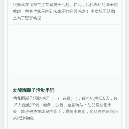
很榮幸在這裡主持首屆親子活動。在此，我代表幼兒園全體
教師，對各位家長的到來表示歡迎與感謝！ 本次親子活動
是為了豐富幼兒...
幼兒園親子活動串詞
幼兒園親子活動串詞（一） 遊戲(一)：背沙包(每班5人，共
15人)遊戲準備：頭飾，沙包。遊戲玩法：幼兒從起點出
發，將沙包放在幼兒的背上，模仿小狗爬，爬到終點后跑回
來把沙包給...