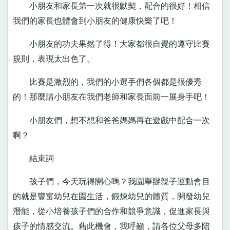
小朋友和家長第一次就很默契，配合的很好！相信
我們的家長也體會到小朋友的健康快樂了吧！
小朋友的功夫果然了得！大家都很自覺的遵守比賽
規則，表現太出色了。
比賽是激烈的，我們的小選手們各個都是很優秀
的！那麼請小朋友在我們老師和家長面前一展身手吧！
小朋友們，想不想和爸爸媽媽再在遊戲中配合一次
啊？
結束詞
孩子們，今天玩得開心嗎？我園舉辦親子運動會目
的就是豐富幼兒在園生活，鍛煉幼兒的體質，開發幼兒
潛能，從小培養孩子們的合作和競爭意識，促進家長與
孩子的情感交流。藉此機會，我呼籲，請各位父母多陪