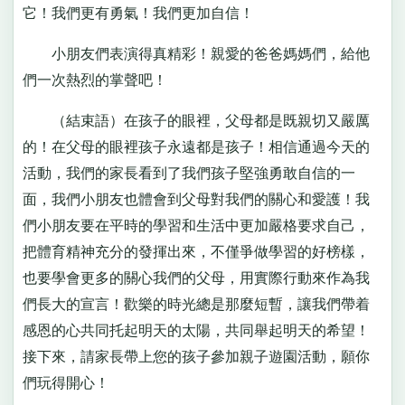
它！我們更有勇氣！我們更加自信！
小朋友們表演得真精彩！親愛的爸爸媽媽們，給他
們一次熱烈的掌聲吧！
（結束語）在孩子的眼裡，父母都是既親切又嚴厲
的！在父母的眼裡孩子永遠都是孩子！相信通過今天的
活動，我們的家長看到了我們孩子堅強勇敢自信的一
面，我們小朋友也體會到父母對我們的關心和愛護！我
們小朋友要在平時的學習和生活中更加嚴格要求自己，
把體育精神充分的發揮出來，不僅爭做學習的好榜樣，
也要學會更多的關心我們的父母，用實際行動來作為我
們長大的宣言！歡樂的時光總是那麼短暫，讓我們帶着
感恩的心共同托起明天的太陽，共同舉起明天的希望！
接下來，請家長帶上您的孩子參加親子遊園活動，願你
們玩得開心！