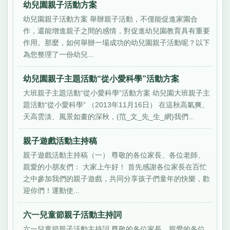
幼兒園親子活動方案
幼兒園親子活動方案 舉辦親子活動，不僅能促進家園合
作，還能增進親子之間的感情，對促進幼兒園教育具有重要
作用。那麼，如何舉辦一場成功的幼兒園親子活動呢？以下
為您整理了一份幼兒...
幼兒園親子主題活動“從小愛科學”活動方案
大班親子主題活動“從小愛科學”活動方案 幼兒園大班親子主
題活動“從小愛科學” （2013年11月16日） 在這秋高氣爽、
天高雲淡、風景如畫的深秋，(范_文_先_生_網)我們...
親子遊戲活動主持稿
親子遊戲活動主持稿（一） 尊敬的各位家長、各位老師、
親愛的小朋友們： 大家上午好！ 首先感謝各位家長在百忙
之中參加我們的親子遊戲，共同分享孩子們童年的快樂，歡
迎你們！運動使...
六一兒童節親子活動主持詞
六一兒童節親子活動主持詞 尊敬的各位家長，親愛的各位