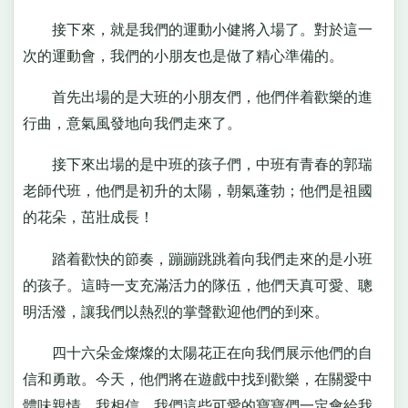
接下來，就是我們的運動小健將入場了。對於這一
次的運動會，我們的小朋友也是做了精心準備的。
首先出場的是大班的小朋友們，他們伴着歡樂的進
行曲，意氣風發地向我們走來了。
接下來出場的是中班的孩子們，中班有青春的郭瑞
老師代班，他們是初升的太陽，朝氣蓬勃；他們是祖國
的花朵，茁壯成長！
踏着歡快的節奏，蹦蹦跳跳着向我們走來的是小班
的孩子。這時一支充滿活力的隊伍，他們天真可愛、聰
明活潑，讓我們以熱烈的掌聲歡迎他們的到來。
四十六朵金燦燦的太陽花正在向我們展示他們的自
信和勇敢。今天，他們將在遊戲中找到歡樂，在關愛中
體味親情。我相信，我們這些可愛的寶寶們一定會給我