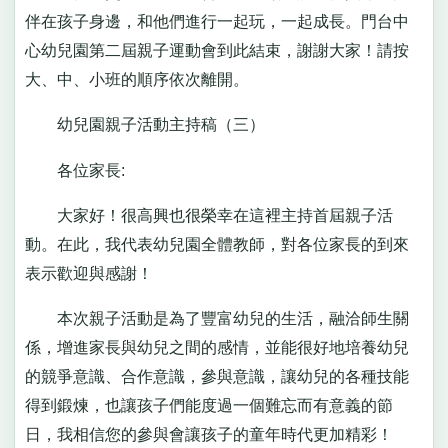
伴在孩子身邊，和他們進行一起玩，一起成長。門台中
心幼兒園第二屆親子運動會到此結束，謝謝大家！請按
大、中、小班的順序依次離開。
幼兒園親子活動主持稿（三）
各位家長:
大家好！很高興也很榮幸在這裡主持首屆親子活
動。在此，我代表幼兒園全體教師，對各位家長的到來
表示歡迎與感謝！
本次親子活動是為了豐富幼兒的生活，融洽師生關
係，增進家長與幼兒之間的感情，並能很好地培養幼兒
的競爭意識、合作意識，參與意識，讓幼兒的各種技能
得到鍛煉，也讓孩子們能度過一個難忘而有意義的節
日，我相信您的參與會讓孩子的童年時代更加精彩！