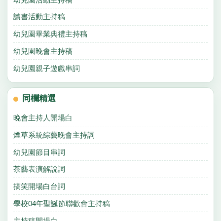
讀書活動主持稿
幼兒園畢業典禮主持稿
幼兒園晚會主持稿
幼兒園親子遊戲串詞
同欄精選
晚會主持人開場白
煙草系統綜藝晚會主持詞
幼兒園節目串詞
茶藝表演解說詞
搞笑開場白台詞
學校04年聖誕節聯歡會主持稿
主持稿開場白