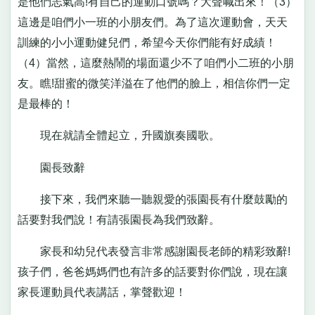
是他們志氣高!有自己的運動口號嗎？大聲喊出來！（3）
這邊是咱們小一班的小朋友們。為了這次運動會，天天
訓練的小小運動健兒們，希望今天你們能有好成績！
（4）當然，這麼熱鬧的場面還少不了咱們小二班的小朋
友。瞧!甜蜜的微笑洋溢在了他們的臉上，相信你們一定
是最棒的！
現在就請全體起立，升國旗奏國歌。
園長致辭
接下來，我們來聽一聽親愛的張園長有什麼鼓勵的
話要對我們說！有請張園長為我們致辭。
家長和幼兒代表發言非常感謝園長老師的精彩致辭!
孩子們，爸爸媽媽們也有許多的話要對你們說，現在讓
家長運動員代表講話，掌聲歡迎！