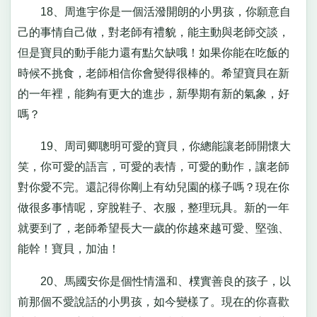
18、周進宇你是一個活潑開朗的小男孩，你願意自
己的事情自己做，對老師有禮貌，能主動與老師交談，
但是寶貝的動手能力還有點欠缺哦！如果你能在吃飯的
時候不挑食，老師相信你會變得很棒的。希望寶貝在新
的一年裡，能夠有更大的進步，新學期有新的氣象，好
嗎？
19、周司卿聰明可愛的寶貝，你總能讓老師開懷大
笑，你可愛的語言，可愛的表情，可愛的動作，讓老師
對你愛不完。還記得你剛上有幼兒園的樣子嗎？現在你
做很多事情呢，穿脫鞋子、衣服，整理玩具。新的一年
就要到了，老師希望長大一歲的你越來越可愛、堅強、
能幹！寶貝，加油！
20、馬國安你是個性情溫和、樸實善良的孩子，以
前那個不愛說話的小男孩，如今變樣了。現在的你喜歡