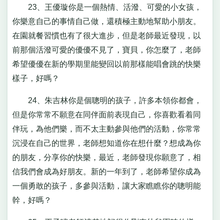
23、王優璇你是一個熱情、活潑、可愛的小女孩，
你樂意自己的事情自己做，還積極主動地幫助小朋友。
在園就餐習慣也有了很大進步，但是老師最近發現，以
前那個活潑可愛的優優不見了，寶貝，你怎麼了，老師
希望優優在新的學期里能變回以前那樣能唱會跳的快樂
樣子，好嗎？
24、朱吉林你是個聰明的孩子，許多本領你都會，
但是你常常不願意在同伴面前表現自己，你喜歡看着同
伴玩，為他們樂，而不太主動參與他們的活動，你常常
沉浸在自己的世界，老師想知道你在想什麼？想成為你
的朋友，分享你的快樂，最近，老師發現你願意了，相
信我們會成為好朋友。新的一年到了，老師希望你成為
一個勇敢的孩子，多參與活動，讓大家瞧瞧你的聰明能
幹，好嗎？