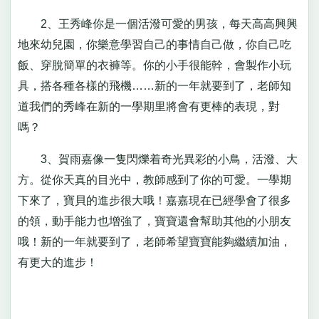
2、王秀峰你是一個活潑可愛的男孩，每天高高興興
地來幼兒園，你樂意學習自己的事情自己做，你自己吃
飯、穿脫簡單的衣褲等。你的小手很能幹，會製作小玩
具，搭各種各樣的飛機……新的一年就要到了，老師知
道我們的秀峰在新的一學期里將會有更棒的表現，對
嗎？
3、賀雨嘉像一隻閃爍着奇光異彩的小鳥，活潑、大
方。從你天真的目光中，教師感到了你的可愛。一學期
下來了，寶貝的進步很大哦！嘉嘉現在已經學會了很多
的領，動手能力也增強了，寶寶還會幫助其他的小朋友
哦！新的一年就要到了，老師希望寶寶能夠繼續加油，
有更大的進步！