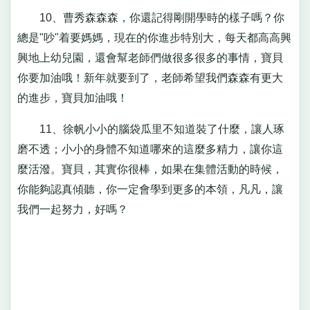
10、曹秀森森森，你還記得剛開學時的樣子嗎？你
總是"吵"着要媽媽，現在的你進步特別大，每天都高高興
興地上幼兒園，還會幫老師們做很多很多的事情，寶貝
你要加油哦！新年就要到了，老師希望我們森森有更大
的進步，寶貝加油哦！
11、徐帆小小的腦袋瓜里不知道裝了什麼，讓人琢
磨不透；小小的身體不知道哪來的這麼多精力，讓你這
麼活潑。寶貝，其實你很棒，如果在集體活動的時候，
你能夠認真傾聽，你一定會學到更多的本領，凡凡，讓
我們一起努力，好嗎？