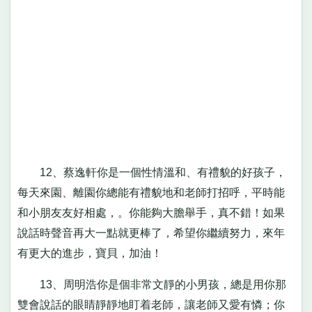
12、蔡逸軒你是一個性情溫和、有禮貌的好孩子，
每天來園、離園你總能有禮貌地和老師打招呼，平時能
和小朋友友好相處，。你能夠大膽舉手，真不錯！如果
說話時聲音再大一點就更棒了，希望你繼續努力，來年
有更大的進步，寶貝，加油！
13、周明浩你是個非常文靜的小男孩，總是用你那
雙會說話的眼睛靜靜地盯着老師，讓老師又愛有憐；你