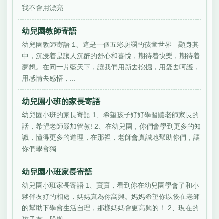
我不會用漂亮...
幼兒園教師寄語
幼兒園教師寄語 1、這是一個五彩斑斕的孩童世界，顯身其
中，沉浸着是讓人沉醉的舒心和喜悅，期待着快樂，期待着
夢想。在同一片藍天下，讓我們用新去挖掘，用愛去呵護，
用感情去感悟，...
幼兒園小班的家長寄語
幼兒園小班的家長寄語 1、希望孩子好好學習聽老師家長的
話，希望老師嚴加管教! 2、在幼兒園，你們會學到更多的知
識，懂得更多的道理，在那裡，老師會真誠地幫助你們，讓
你們學會獨...
幼兒園小班家長寄語
幼兒園小班家長寄語 1、寶寶，看到你在幼兒園學會了和小
夥伴友好的相處，媽媽真為你高興。媽媽希望你以後在老師
的幫助下學會生活自理，那樣媽媽會更高興的！ 2、現在的