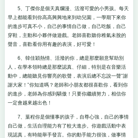
5、丁傑你是個天真爛漫、活潑可愛的小男孩。每天
早上都能看到你高高興興地來到幼兒園，一學期下來你
的進步可真不小，自己的事情自己做，自己吃飯，自己
穿鞋，主動和小夥伴做遊戲。老師喜歡聽你稚氣未脫的
聲音，喜歡看你用有趣的表演，好可愛！
6、韓佳穎熱情、活潑的你，總是那麼願意幫助別
人，在學本領時總是那麼認真、仔細，特別是在音樂活
動中，總能聽見你響亮的歌聲，表演后總不忘說一聲"謝
謝大家！"你知道嗎？老師和小朋友都很喜歡你，看到你
的進步，老師為你感到驕傲！只要你繼續努力，相信你
一定會越來越出色！
7、葉程你是個懂事的孩子，自尊心強，自己的事情
自己做，生活自理能力有了較大進步。你遊戲活動中表
現認真，有時能舉手發言。你的動手能力很強，做事情