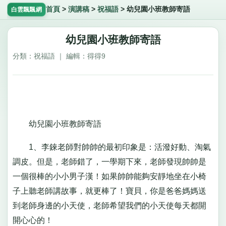
首頁
>
演講稿
>
祝福語
>
幼兒園小班教師寄語
白雲飄飄網
幼兒園小班教師寄語
分類：祝福語 ｜ 編輯：得得9
幼兒園小班教師寄語
1、李錸老師對帥帥的最初印象是：活潑好動、淘氣
調皮。但是，老師錯了，一學期下來，老師發現帥帥是
一個很棒的小小男子漢！如果帥帥能夠安靜地坐在小椅
子上聽老師講故事，就更棒了！寶貝，你是爸爸媽媽送
到老師身邊的小天使，老師希望我們的小天使每天都開
開心心的！