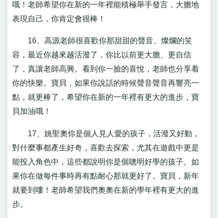
哦！老師希望你在新的一年裡能積極舉手發言，大膽地
表現自己，你肯定會很棒！
16、高源老師很喜歡你那甜甜的聲音、燦爛的笑
容，最近你越來越活潑了，你比以前更大膽、更自信
了，真讓老師高興。看到你一臉的喜悅，老師也分享着
你的快樂。寶貝，如果你說話的時候聲音聲音再響亮一
點，就更棒了，希望你在新的一年裡有更大的進步，寶
貝加油哦！
17、姚聖奧你是個人見人愛的孩子，活潑又好動，
對什麼事都產生好奇，喜歡去探索，尤其在遊戲中更是
能投入角色中，這些都說明你是個聰明好學的孩子。如
果你在做每件事時再有點耐心那就更好了。寶貝，新年
就要到嘍！老師希望我們奧奧在新的學年裡有更大的進
步。