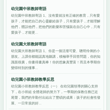
幼兒園中班教師寄語
幼兒園中班教師寄語 1、沒有愛就沒有正確的教育，只有愛
孩子，才能把自己的心靈獻給孩子，只有愛孩子，才能理解
他們，體諒他們，把他們的歡樂和苦惱裝在自己心中，只有
愛孩子，才能更...
幼兒園大班教師寄語
幼兒園大班教師寄語 1、你是一個活潑可愛、聰明伶俐的小
朋友。上課你都能認真地聽講，積極舉手回答問題，你的知
識面很廣，你畫得畫真棒！你的想象真豐富！而且本學期你
變得特別的懂事...
幼兒園小班教師教學反思
幼兒園小班教師教學反思（一） 在幼兒園領導的關心支持
下，在小班組 全體老師的努力下，一學期的保教任務已近
尾聲，我們的辛勤付出結出了豐碩的成果：孩子的社會性發
展、一日常規的好...