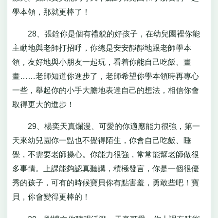
學本領，那就更棒了！
28、張銓你是個有禮貌的好孩子，在幼兒園裡你能
主動地與老師打招呼，你總是安安靜靜地跟老師學本
領，友好地與小朋友一起玩，看着你能自己吃飯、畫
畫……老師知道你進步了，老師希望你學本領時再專心
一些，舉起你的小手大膽地表達自己的想法，相信你會
取得更大的進步！
29、楊奕天真爛漫、可愛的你適應能力很強，第一
天來幼兒園你一點也不覺得陌生，你會自己吃飯、睡
覺，不需要老師操心。你能力很強，常常能幫老師做很
多事情。上課能夠認真聽講，積極發言，你是一個很優
秀的孩子，可有的時候寶貝你有點害羞，勇敢些吧！寶
貝，你會變得更棒的！