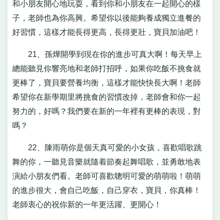
和小朋友開心地玩耍，看到你和小朋友在一起開心的樣
子，老師也為你高興。希望你以後能夠養成獨立進餐的
好習慣，這樣才能長得更高，長得更壯，寶貝加油吧！
21、孫燁開學到現在你的進步可真大啊！每天早上
總能聽見你響亮地和老師打招呼，如果你吃飯不挑食就
更棒了，寶貝要營養均衡，這樣才能快快長大啊！老師
希望你在新學期里將挑食的習慣改掉，老師會和你一起
努力的，好嗎？我們要在新的一年裡有更棒的表現，對
嗎？
22、陳雨萌你是個天真可愛的小女孩，喜歡唱歌跳
舞的你，一聽見音樂就隨着節奏起舞唱歌，並勇敢地表
演給小朋友們看。老師可喜歡聰明可愛的萌萌啦！萌萌
的進步很大，會自己吃飯，自己穿衣，寶貝，你真棒！
老師衷心的祝你新的一年更活躍、更開心！