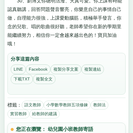
30、劉博文你聰明活潑、天真可愛。你上課有時能
認真聽講，回答問題聲音響亮，你樂意自己的事情自己
做，自理能力很強，上課愛動腦筋，積極舉手發言，你
念的兒歌、唱的歌曲很好聽，老師希望你在新的學期里
能繼續努力，相信你一定會越來越出色的！寶貝加油
哦！
分享這篇內容
LINE
Facebook
複製分享文案
複製連結
下載TXT
複製全文
標籤：
語文教師
小學數學教師五項修鍊
教師法
實習教師
給教師的建議
您正在瀏覽： 幼兒園小班教師寄語