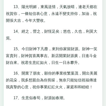
13、陽光明媚，東風送情，天氣放晴，連老天都在
祝賀你，一條短信表心意，永遠不變支持你，加油，祝
開張大吉，今年大豐收。
14、經之，營之，財恆足矣；悠也，久也，利莫大
焉。
15、今日財神下凡塵，來到你家留財源。財神一笑
富貴到，財神賀喜萬事吉。新店開業財源廣，日進斗金
財自來。祝君生意紅如火，日生一日永攀升。
16、開業了朋友，願你的事業枝繁葉茂，開出美麗
的花朵，我多想親自為你剪綵，無奈只能短信祝福傳達
我真摯的心意，祝你事業紅紅火火，家庭和和睦睦！
17、生意似春筍，財源如春潮。