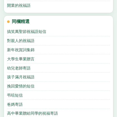
開業的祝福語
同欄精選
搞笑萬聖節祝福語短信
對親人的祝福語
新年祝賀詞集錦
大學生畢業贈言
幼兒老師寄語
孩子滿月祝福語
挽回愛情的短信
弔唁短信
爸媽寄語
高中畢業贈給同學的祝福寄語