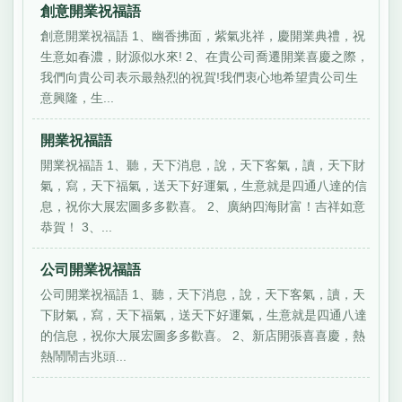
創意開業祝福語
創意開業祝福語 1、幽香拂面，紫氣兆祥，慶開業典禮，祝
生意如春濃，財源似水來! 2、在貴公司喬遷開業喜慶之際，
我們向貴公司表示最熱烈的祝賀!我們衷心地希望貴公司生
意興隆，生...
開業祝福語
開業祝福語 1、聽，天下消息，說，天下客氣，讀，天下財
氣，寫，天下福氣，送天下好運氣，生意就是四通八達的信
息，祝你大展宏圖多多歡喜。 2、廣納四海財富！吉祥如意
恭賀！ 3、...
公司開業祝福語
公司開業祝福語 1、聽，天下消息，說，天下客氣，讀，天
下財氣，寫，天下福氣，送天下好運氣，生意就是四通八達
的信息，祝你大展宏圖多多歡喜。 2、新店開張喜喜慶，熱
熱鬧鬧吉兆頭...