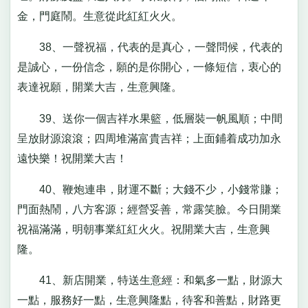
金，門庭鬧。生意從此紅紅火火。
38、一聲祝福，代表的是真心，一聲問候，代表的
是誠心，一份信念，願的是你開心，一條短信，衷心的
表達祝願，開業大吉，生意興隆。
39、送你一個吉祥水果籃，低層裝一帆風順；中間
呈放財源滾滾；四周堆滿富貴吉祥；上面鋪着成功加永
遠快樂！祝開業大吉！
40、鞭炮連串，財運不斷；大錢不少，小錢常賺；
門面熱鬧，八方客源；經營妥善，常露笑臉。今日開業
祝福滿滿，明朝事業紅紅火火。祝開業大吉，生意興
隆。
41、新店開業，特送生意經：和氣多一點，財源大
一點，服務好一點，生意興隆點，待客和善點，財路更