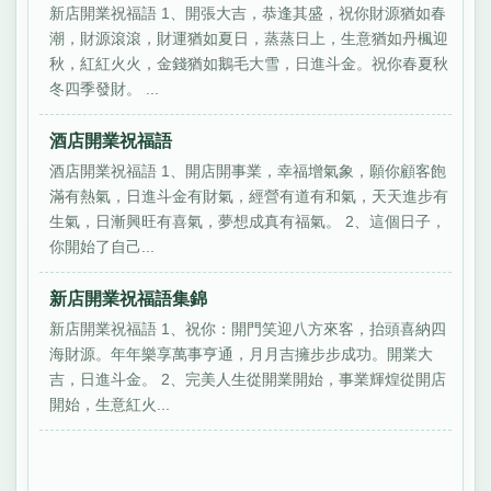
新店開業祝福語 1、開張大吉，恭逢其盛，祝你財源猶如春
潮，財源滾滾，財運猶如夏日，蒸蒸日上，生意猶如丹楓迎
秋，紅紅火火，金錢猶如鵝毛大雪，日進斗金。祝你春夏秋
冬四季發財。 ...
酒店開業祝福語
酒店開業祝福語 1、開店開事業，幸福增氣象，願你顧客飽
滿有熱氣，日進斗金有財氣，經營有道有和氣，天天進步有
生氣，日漸興旺有喜氣，夢想成真有福氣。 2、這個日子，
你開始了自己...
新店開業祝福語集錦
新店開業祝福語 1、祝你：開門笑迎八方來客，抬頭喜納四
海財源。年年樂享萬事亨通，月月吉擁步步成功。開業大
吉，日進斗金。 2、完美人生從開業開始，事業輝煌從開店
開始，生意紅火...