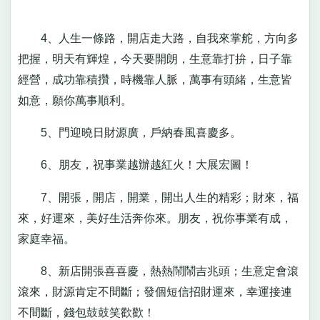
4、人生一條路，開店走大路，自我來掌舵，方向多
把握，明天有輝煌，今天要開朗，生意靠打拚，日子靠
經營，成功靠積攢，時機靠人脈，萬事有頭緒，生意皆
如意，願你萬事順利。
5、門迎曉日財源廣，戶納春風喜慶多。
6、朋友，祝事業越辦越紅火！大展宏圖！
7、開張，開店，開業，開出人生的精彩；財來，福
來，好運來，美好生活奔你來。朋友，祝你事業有成，
家庭幸福。
8、新店開張喜喜慶，熱熱鬧鬧吉兆頭；生意定會滾
滾來，財源肯定不間斷；發個短信招財運來，幸運接連
不間斷，錢包鼓鼓笑歡歡！