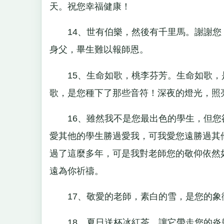
天。祝您幸福健康！
14、世有伯樂，然後有千里馬。謝謝您
身父，畢生難以報師恩。
15、生命如歌，桃李芬芳。生命如歌，
歌，是您種下了那些音符！深夜的燈光，照亮
16、雖然我不是您最出色的學生，但您
愛其他的學生勝過愛我，可我愛您遠勝過其
過了這麼多年，可是我對老師您的敬仰依然
遠為你祈禱。
17、敬愛的老師，素白的雪，是您的象
18、夏日送杯冰紅茶，讓它帶走您的炎