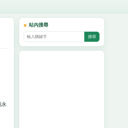
站內搜尋
福永