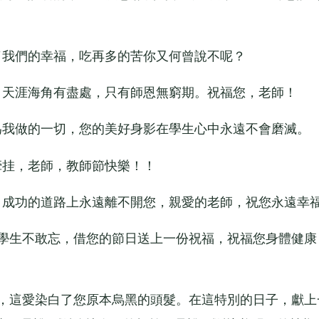
我們的幸福，吃再多的苦你又何曾說不呢？
天涯海角有盡處，只有師恩無窮期。祝福您，老師！
我做的一切，您的美好身影在學生心中永遠不會磨滅。
挂，老師，教師節快樂！！
成功的道路上永遠離不開您，親愛的老師，祝您永遠幸
學生不敢忘，借您的節日送上一份祝福，祝福您身體健康
，這愛染白了您原本烏黑的頭髮。在這特別的日子，獻上