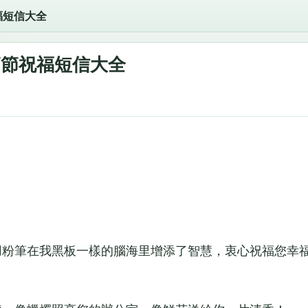
福短信大全
師節祝福短信大全
粉筆在我黑板一樣的腦海里增添了智慧，衷心祝福您幸