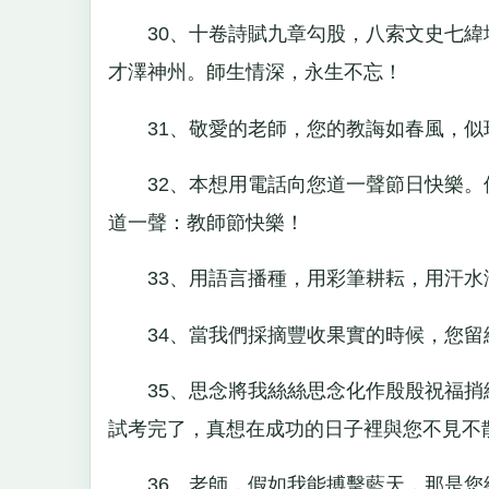
30、十卷詩賦九章勾股，八索文史七緯
才澤神州。師生情深，永生不忘！
31、敬愛的老師，您的教誨如春風，似
32、本想用電話向您道一聲節日快樂。
道一聲：教師節快樂！
33、用語言播種，用彩筆耕耘，用汗水
34、當我們採摘豐收果實的時候，您留
35、思念將我絲絲思念化作殷殷祝福捎
試考完了，真想在成功的日子裡與您不見不
36、老師，假如我能搏擊藍天，那是您