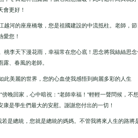
天會更好！
江越河的座座橋墩，您是祖國建設的中流抵柱。老師，節
熱愛您！
。桃李天下漫花雨，幸福常在您心底！思念將我絲絲思念
雨露、春風的老師。
如此美麗的世界，您的心血使我感悟到絢麗多彩的人生
傍晚回家，心中暗祝：“老師幸福！”輕輕一聲問候，不
安康是學生們最大的安慰。謝謝您付出的一切！
。我若是總統，您就是總統的媽媽。不管我將來人生的路將