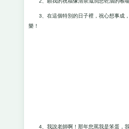
2、願我的祝福像清茶滋潤您乾涸的喉嚨
3、在這個特別的日子裡，祝心想事成，
樂！
4、我說老師啊！那年您罵我是笨蛋，我