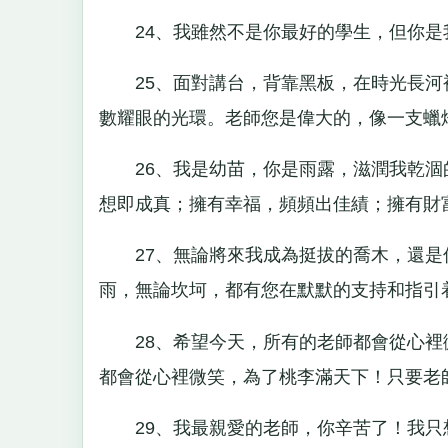
24、我雖然不是你最好的學生，但你是
25、面對講台，背靠黑板，在時光長河裡
數耀眼的光環。老師您是偉大的，像一支蠟
26、我是幼苗，你是雨露，滋潤我乾涸
想即成真；擁有幸福，頻頻出佳績；擁有財
27、無論將來我成為挺拔的喬木，還是
雨，無論坎坷，都有您在默默的支持和指引
28、希望今天，所有的老師都會從心裡
都會從心裡微笑，為了桃李滿天下！只要老
29、我最親愛的老師，你辛苦了！我只想