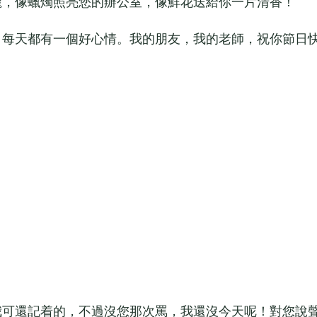
，像蠟燭照亮您的辦公室，像鮮花送給你一片清香！
每天都有一個好心情。我的朋友，我的老師，祝你節日
可還記着的，不過沒您那次罵，我還沒今天呢！對您說