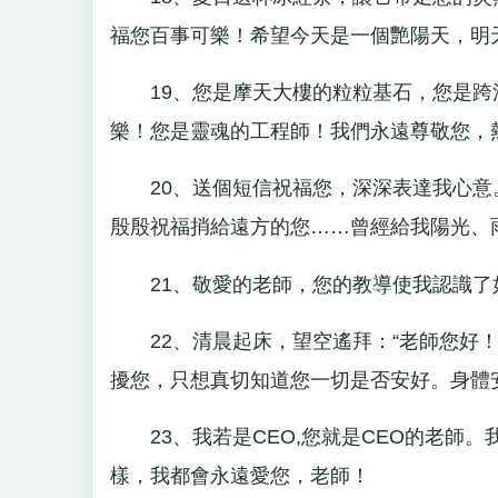
福您百事可樂！希望今天是一個艷陽天，明
19、您是摩天大樓的粒粒基石，您是跨
樂！您是靈魂的工程師！我們永遠尊敬您，
20、送個短信祝福您，深深表達我心意
殷殷祝福捎給遠方的您……曾經給我陽光、
21、敬愛的老師，您的教導使我認識了
22、清晨起床，望空遙拜：“老師您好！”
擾您，只想真切知道您一切是否安好。身體
23、我若是CEO,您就是CEO的老師
樣，我都會永遠愛您，老師！