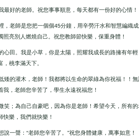
我最好的老師。祝您事事順意，每天都有一份好的心情！
，老師是您把一個個45分鐘，用辛勞汗水和智慧編織成
燭照亮別人燃燒自己。祝您教師節快樂，保重身體！
的心田。我是小草，你是太陽，照耀我成長的路擁有年輕
富，桃李滿天下。
低矮的灌木，老師！我都將以生命的翠綠為你祝福！！無
着我，老師您辛苦了，學生永遠祝福您！
微笑；為自己自豪吧，因為你是老師！希望今天，所有的
師快樂，我們就快樂！
說一聲：“老師您辛苦了。”祝您身體健康，萬事如意！