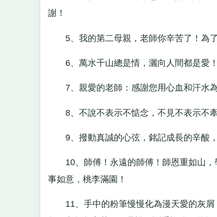
謝！
5、我的第二母親，老師你辛苦了！為了
6、萬水千山總是情，灑向人間都是愛！
7、親愛的老師：感謝您用心血和汗水為
8、不說不表示不惦念，不見不表示不牽
9、撥動真誠的心弦，銘記成長的辛酸，
10、師傅！永遠的師傅！師恩重如山，
事如意，桃李滿園！
11、手中的粉筆慢慢化為漫天愛的灰屑