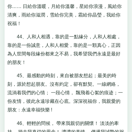
你…… 日給你溫暖，月給你溫馨，星給你浪漫，風給你
清爽，雨給你滋潤，雪給你完美，霜給你晶瑩，我給你
祝福！
44、人和人相遇，靠的是一點緣分，人和人相處，
靠的是一份誠意，人和人相愛，靠的是一顆真心，正因
為人世間每段緣份都來之不易，我希望我們永遠是最好
的朋友！
45、最感動的時刻，來自被朋友想起；最美的時
刻，源於想起朋友。沒有約定，卻有默契。一線網絡，
流淌着我們的心情； 一段心情， 飄飛着心絮的痕迹；一
份友情，彼此永遠珍藏在心底。深深祝福你，我親愛的
朋友：永遠幸福快樂 !
46、輕輕的問候， 帶來我親切的關懷！ 淡淡的牽
挂， 捎去我真切的思念！ 濃濃的真情， 傳遞我誠摯的祝