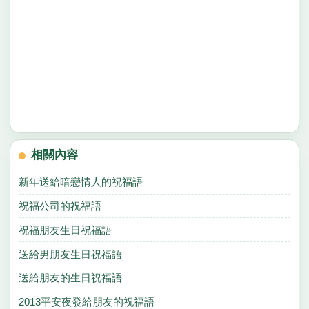
相關內容
新年送給暗戀情人的祝福語
祝福公司的祝福語
祝福朋友生日祝福語
送給男朋友生日祝福語
送給朋友的生日祝福語
2013平安夜發給朋友的祝福語