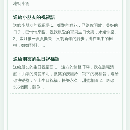
地勁斗雲...
送給小朋友的祝福語
送給小朋友的祝福語 1、嬌艷的鮮花，已為你開放；美好的
日子，已悄悄來臨。祝我親愛的寶貝生日快樂，永遠快樂。
2、歲月被一頁頁撕去，只剩新年的腳步，掛在風中的樹
梢，微微顫抖。...
送給朋友的生日祝福語
送給朋友的生日祝福語 1、遠方的鐘聲叮嚀，我在晨曦清
醒；手錶的滴答漸明，微笑的按鍵鈴；寫下的祝福音，送給
你快樂盈；至上生日祝福：快樂永久，甜蜜相隨 2、送你
365個圓，願你...