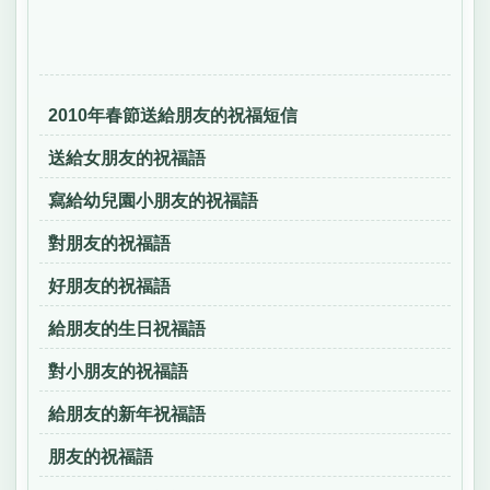
2010年春節送給朋友的祝福短信
送給女朋友的祝福語
寫給幼兒園小朋友的祝福語
對朋友的祝福語
好朋友的祝福語
給朋友的生日祝福語
對小朋友的祝福語
給朋友的新年祝福語
朋友的祝福語