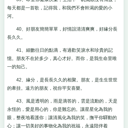
每天都是一首歌，記得我，和我們不會幹渴的愛的小
河。
40、好朋友簡簡單單，好情誼清清爽爽，好緣分長
長久久。
41、細數往日的點滴，有過歡笑淚水和珍貴的記
憶。朋友不在於多少，真心才好。而你，是我生命里唯
一的知己。
42、緣分，是長長久久的相聚。朋友，是生生世世
的牽挂。遠方的朋友，祝你平安喜樂。
43、風是透明的，雨是滴答的，雲是流動的，天是
永恆的，愛是用心的，你是難忘的。讓星星化為我的
眼，整夜地看護你；讓清風化為我的笑，撫平你驛動的
心；讓一切美好的事物化為我的祝福，永遠陪伴着