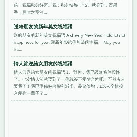
信，祝福秋分好運。祝：秋分快樂！" 2、秋分到，百果
香，豐收之季注...
送給朋友的新年英文祝福語
送給朋友的新年英文祝福語 A cheery New Year hold lots of
happiness for you! 願新年帶給你無邊的幸福。 May you
ha...
情人節送給女朋友的祝福語
情人節送給女朋友的祝福語 1、對你，我已經無條件投降
了。七夕情人節就要到了，你就簽下愛情合約吧！不然沒人
要我了！我已準備好將權利減半、義務倍增，100%全情投
入愛你一輩子了...