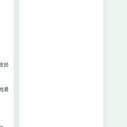
收拾
地避