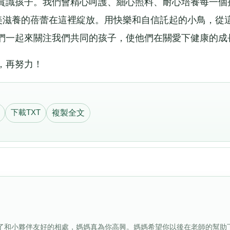
識孩子。我們會精心呵護、細心照料、耐心培養每一個
和美滋養的蓓蕾在這裡綻放。用快樂和自信託起的小鳥，從
們一起來關注我們共同的孩子，使他們在關愛下健康的成
，再努力！
下載TXT
複製全文
會了和小夥伴友好的相處，媽媽真為你高興。媽媽希望你以後在老師的幫助