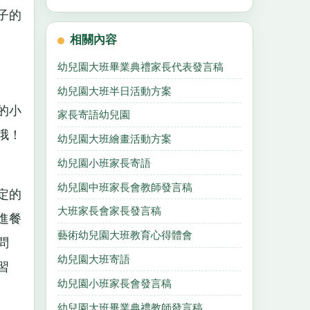
子的
相關內容
幼兒園大班畢業典禮家長代表發言稿
幼兒園大班半日活動方案
的小
家長寄語幼兒園
哦！
幼兒園大班繪畫活動方案
幼兒園小班家長寄語
幼兒園中班家長會教師發言稿
定的
大班家長會家長發言稿
進餐
藝術幼兒園大班教育心得體會
問
幼兒園大班寄語
習
幼兒園小班家長會發言稿
幼兒園大班畢業典禮教師發言稿