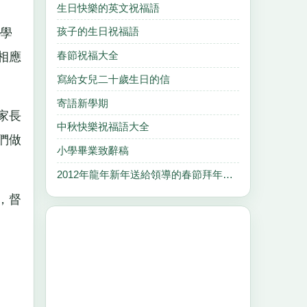
生日快樂的英文祝福語
孩子的生日祝福語
學
春節祝福大全
相應
寫給女兒二十歲生日的信
寄語新學期
家長
中秋快樂祝福語大全
們做
小學畢業致辭稿
2012年龍年新年送給領導的春節拜年祝福短信
，督