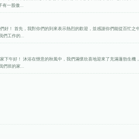
有一股傲...
你們好！ 首先，我對你們的到來表示熱烈的歡迎，並感謝你們能從百忙之
們工作的...
大家下午好！ 沐浴在愜意的秋風中，我們滿懷欣喜地迎來了充滿蓬勃生機
們班的家...