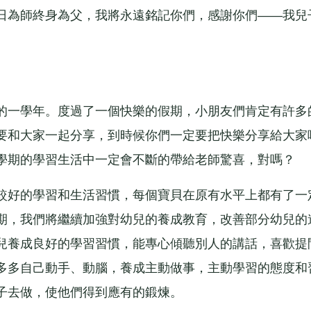
日為師終身為父，我將永遠銘記你們，感謝你們——我兒
一學年。度過了一個快樂的假期，小朋友們肯定有許多
要和大家一起分享，到時候你們一定要把快樂分享給大家
學期的學習生活中一定會不斷的帶給老師驚喜，對嗎？
好的學習和生活習慣，每個寶貝在原有水平上都有了一
期，我們將繼續加強對幼兒的養成教育，改善部分幼兒的
兒養成良好的學習習慣，能專心傾聽別人的講話，喜歡提
多多自己動手、動腦，養成主動做事，主動學習的態度和
子去做，使他們得到應有的鍛煉。