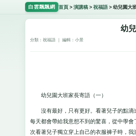
白雲飄飄網
首頁
>
演講稿
>
祝福語
>
幼兒園大
幼
分類：祝福語 ｜ 編輯：小景
幼兒園大班家長寄語（一）
沒有最好，只有更好。看著兒子的點滴進
每天都會帶給我意想不到的驚喜，從中學會
次看著兒子獨立穿上自己的衣服褲子時，我