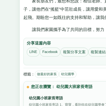
家長朋友們，最想和您說：相信老師、賞
子，讓他們在“搖籃”中茁壯成長，讓用愛
起飛。期盼您一如既往的支持和幫助，讓我
讓我們家園攜手為了共同的目標，努力
分享這篇內容
LINE
Facebook
複製分享文案
複製連結
標籤：
做最好的家長
幼兒國學
您正在瀏覽： 幼兒園大班家長寄語
幼兒園小班家長寄語
幼兒園小班家長寄語 1、寶寶，看到你在幼兒園學