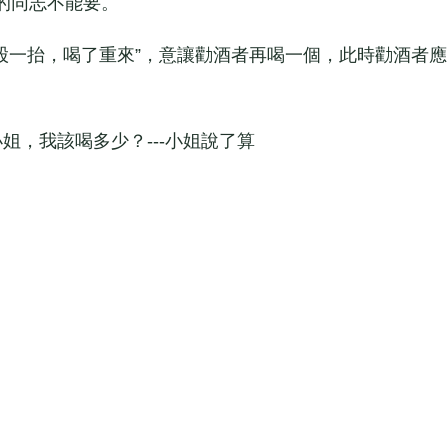
的同志不能要。
一抬，喝了重來”，意讓勸酒者再喝一個，此時勸酒者應
，我該喝多少？---小姐說了算