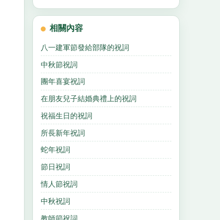
相關內容
八一建軍節發給部隊的祝詞
中秋節祝詞
團年喜宴祝詞
在朋友兒子結婚典禮上的祝詞
祝福生日的祝詞
所長新年祝詞
蛇年祝詞
節日祝詞
情人節祝詞
中秋祝詞
教師節祝詞