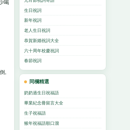
元宵節祝詞寄語
少喝
生日祝詞
新年祝詞
老人生日祝詞
恭賀新婚祝詞大全
六十周年校慶祝詞
春節祝詞
倒,
同欄精選
奶奶過生日祝福語
畢業紀念冊留言大全
生子祝福語
猴年祝福語順口溜