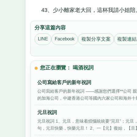
43、少小離家老大回，這杯我請小姐陪
分享這篇內容
LINE
Facebook
複製分享文案
複製連結
您正在瀏覽： 喝酒祝詞
公司寫給客戶的新年祝詞
公司寫給客戶的新年祝詞 ——感謝您們選擇**公司
的加海公司，中建香港公司等國內六家公司和海外十幾家
元旦祝詞
元旦祝詞 1、元旦，意味着煩惱統統要“完旦”；元
句，元旦快樂，快樂元旦！ 2、一【元】復始，【旦】夕