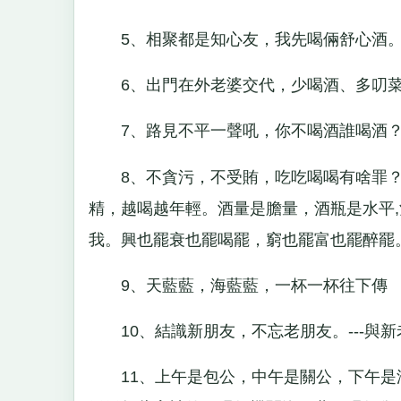
5、相聚都是知心友，我先喝倆舒心酒
6、出門在外老婆交代，少喝酒、多叨菜
7、路見不平一聲吼，你不喝酒誰喝酒？-
8、不貪污，不受賄，吃吃喝喝有啥罪？
精，越喝越年輕。酒量是膽量，酒瓶是水平
我。興也罷衰也罷喝罷，窮也罷富也罷醉罷
9、天藍藍，海藍藍，一杯一杯往下傳
10、結識新朋友，不忘老朋友。---與新
11、上午是包公，中午是關公，下午是