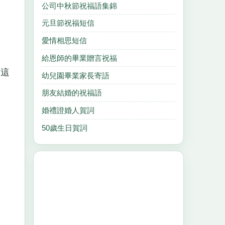
公司中秋節祝福語集錦
元旦節祝福短信
愛情相思短信
給恩師的畢業贈言祝福
 這
幼兒園畢業家長寄語
朋友結婚的祝福語
婚禮證婚人賀詞
50歲生日賀詞