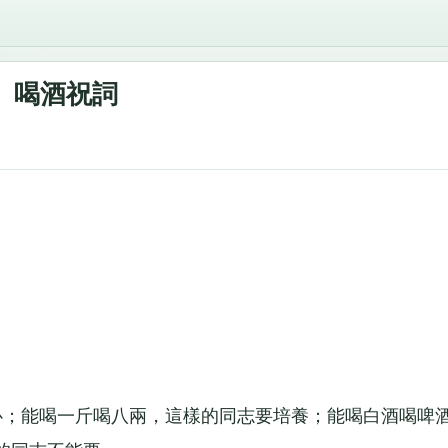
喝酒祝詞
；能喝一斤喝八兩，這樣的同志要培養；能喝白酒喝啤