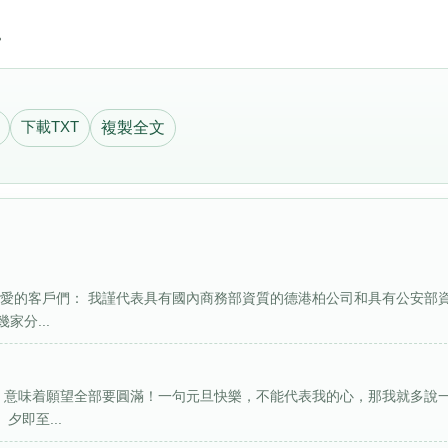
。
下載TXT
複製全文
 親愛的客戶們： 我謹代表具有國內商務部資質的德港柏公司和具有公安部
分...
旦，意味着願望全部要圓滿！一句元旦快樂，不能代表我的心，那我就多說
即至...