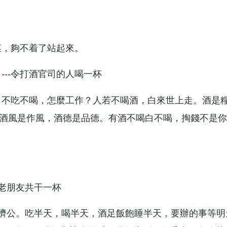
。
，夠不着了站起來。
--令打酒官司的人喝一杯
不吃不喝，怎麼工作？人若不喝酒，白來世上走。酒是
,酒風是作風，酒德是品德。有酒不喝白不喝，掏錢不是你
。
老朋友共干一杯
濟公。吃半天，喝半天，酒足飯飽睡半天，要辦的事等明