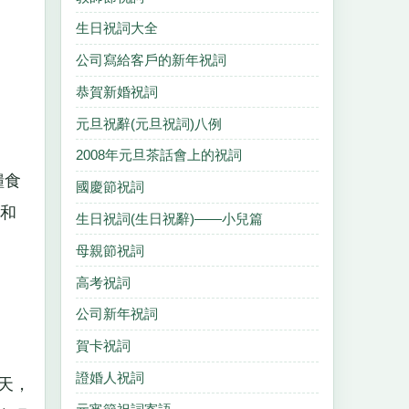
生日祝詞大全
公司寫給客戶的新年祝詞
恭賀新婚祝詞
元旦祝辭(元旦祝詞)八例
2008年元旦茶話會上的祝詞
糧食
國慶節祝詞
和
生日祝詞(生日祝辭)——小兒篇
母親節祝詞
高考祝詞
公司新年祝詞
賀卡祝詞
證婚人祝詞
天，