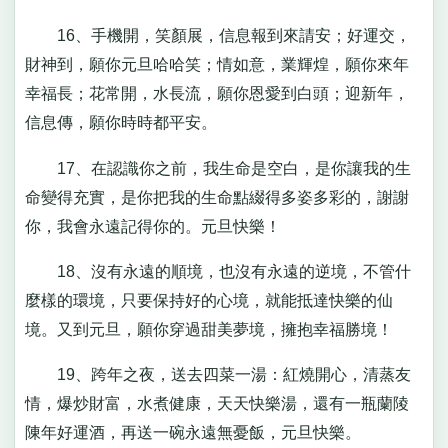
16、手機開，笑顏展，信息報到來請安；好運交，
財神到，願你元旦哈哈笑；情如意，業輝煌，願你來年
幸福長；花常開，水長流，願你恩愛到白頭；迎新年，
信息傳，願你時時都平安。
17、在認識你之前，我生命是空白，是你讓我的生
命變得充實，是你把我的生命點綴得多姿多彩的，謝謝
你，我會永遠記得你的。元旦快樂！
18、沒有永遠的順境，也沒有永遠的逆境，不管什
麼樣的環境，只要保持好的心境，就能抵達快樂的仙
境。又到元旦，願你穿過甜美夢境，擁抱幸福勝境！
19、跨年之夜，送去四菜一湯：紅燒開心，清蒸友
情，爆炒財富，水煮健康，天天快樂湯，還有一瓶蘭陵
陳年好運酒，再送一碗永遠無憂飯，元旦快樂。