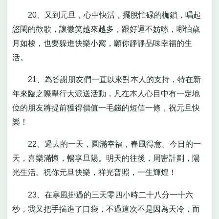
20、又到元旦，心中快活，擺脫忙碌的枷鎖，唱起
悠閑的歡歌，讓微笑越來越多，跟好運不妨嗦，哪怕歲
月如梭，也要躲進快樂小窩，願你靜靜品味幸福的生
活。
21、為答謝朋友們一直以來對本人的支持，特在新
年來臨之際舉行大派送活動，凡在本人心目中有一定地
位的朋友將提前獲得價值一毛錢的短信一條，祝元旦快
樂！
22、過去的一天，圓滿幸福，春風得意。今日的一
天，喜樂滿懷，暢享旦陽。明天的往後，周密計劃，陽
光生活。祝你元旦快樂，祥光普照，一生輝煌！
23、在寒風掛過的三天零四小時二十八分一十六
秒，我又把手揣進了口袋，不過這次不是因為天冷，而