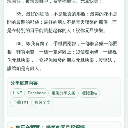
海圍住，被快樂砸中，被幸福纏住。元旦快樂！
35、最好的紅酒，不是最貴的那瓶；最美的花不是
開的最艷的那朵；最好的朋友不是天天聯繫的那個，而
是在特別的日子能夠想起你的人！祝你元旦快樂。
36、等我有錢了，手機買兩部，一部聽音樂一部照
相；鞋買兩雙，一樣一隻穿腳上；短信發兩條，一條祝
你元旦快樂，一條祝你轉發的朋友元旦快樂，沒辦法，
誰讓咱是有錢人。
分享這篇內容
LINE
Facebook
複製分享文案
複製連結
下載TXT
複製全文
您正在瀏覽： 搞笑的元旦祝福語