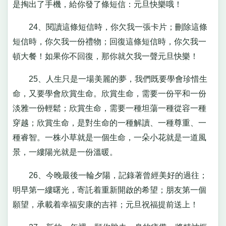
是掏出了手機，給你發了條短信：元旦快樂哦！
24、閱讀這條短信時，你欠我一張卡片；刪除這條
短信時，你欠我一份禮物；回復這條短信時，你欠我一
頓大餐！如果你不回復，那你就欠我一聲元旦快樂！
25、人生只是一場美麗的夢，我們既要學會珍惜生
命，又要學會欣賞生命。欣賞生命，需要一份平和一份
淡雅一份輕鬆；欣賞生命，需要一種坦蕩一種從容一種
穿越；欣賞生命，是對生命的一種解讀、一種尊重、一
種睿智。一株小草就是一個生命，一朵小花就是一道風
景，一縷陽光就是一份溫暖。
26、今晚最後一輪夕陽，記錄著曾經美好的過往；
明早第一縷曙光，寄託着重新開啟的希望；朋友第一個
願望，承載着幸福安康的吉祥；元旦祝福提前送上！