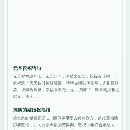
元旦祝福語句
元旦祝福語句 1、元旦到了，送禮太俗套，祝福沒花招，只
有祝您：天天被財神爺騷擾，時時被彌勒佛普照，大把賺鈔
票，快樂哈哈笑，幸福跟着跑。元旦快樂! 2、聚喜瑪拉雅之
陽光，攏天...
搞笑的結婚祝福語
搞笑的結婚祝福語 1、願你倆用愛去纏着對方，彼此互相體
諒和關懷，共同分享今後的苦與樂。敬祝百年好合永結同