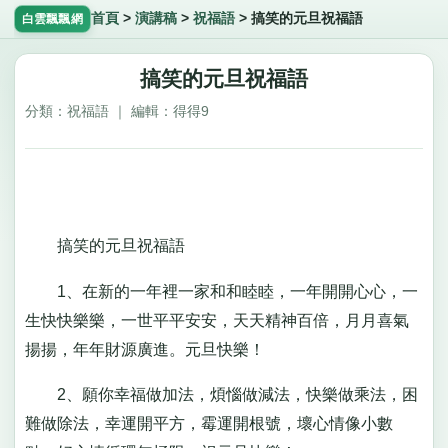
首頁
>
演講稿
>
祝福語
>
搞笑的元旦祝福語
白雲飄飄網
搞笑的元旦祝福語
分類：祝福語 ｜ 編輯：得得9
搞笑的元旦祝福語
1、在新的一年裡一家和和睦睦，一年開開心心，一
生快快樂樂，一世平平安安，天天精神百倍，月月喜氣
揚揚，年年財源廣進。元旦快樂！
2、願你幸福做加法，煩惱做減法，快樂做乘法，困
難做除法，幸運開平方，霉運開根號，壞心情像小數