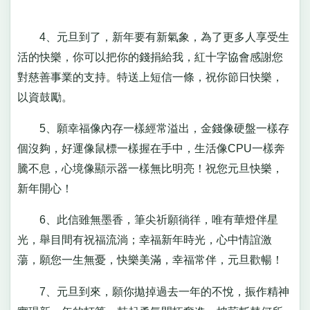
4、元旦到了，新年要有新氣象，為了更多人享受生
活的快樂，你可以把你的錢捐給我，紅十字協會感謝您
對慈善事業的支持。特送上短信一條，祝你節日快樂，
以資鼓勵。
5、願幸福像內存一樣經常溢出，金錢像硬盤一樣存
個沒夠，好運像鼠標一樣握在手中，生活像CPU一樣奔
騰不息，心境像顯示器一樣無比明亮！祝您元旦快樂，
新年開心！
6、此信雖無墨香，筆尖祈願徜徉，唯有華燈伴星
光，舉目間有祝福流淌；幸福新年時光，心中情誼激
蕩，願您一生無憂，快樂美滿，幸福常伴，元旦歡暢！
7、元旦到來，願你拋掉過去一年的不悅，振作精神