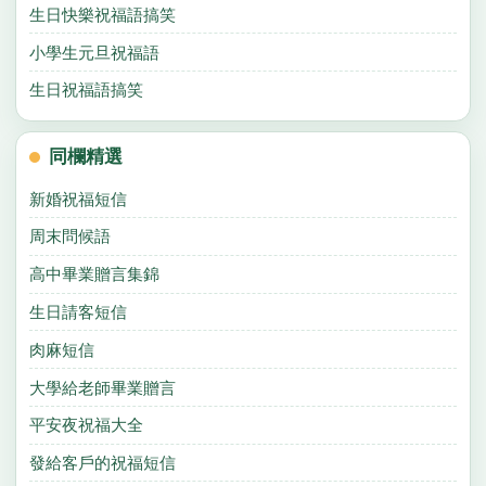
生日快樂祝福語搞笑
小學生元旦祝福語
生日祝福語搞笑
同欄精選
新婚祝福短信
周末問候語
高中畢業贈言集錦
生日請客短信
肉麻短信
大學給老師畢業贈言
平安夜祝福大全
發給客戶的祝福短信