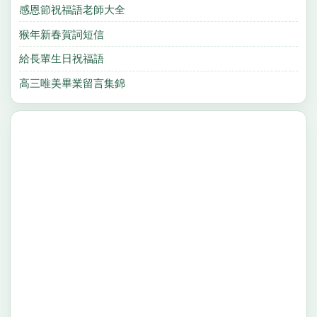
感恩節祝福語老師大全
猴年新春賀詞短信
給長輩生日祝福語
高三唯美畢業留言集錦