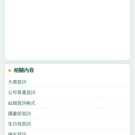
相關內容
大壽賀詞
公司喬遷賀詞
結婚賀詞格式
國慶節賀詞
生日祝賀詞
嫁女賀詞