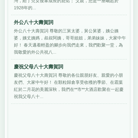
灣，給了兒女後輩成長的庇佑； 父親，您是一座崛起於
1928年的...
外公八十大壽賀詞
外公八十大壽賀詞 尊敬的三舅太婆，舅公舅婆，姨公姨
婆，姨丈姨媽，叔叔阿姨，哥哥姐姐，弟弟妹妹，大家中午
好！ 春天邁着輕盈的腳步向我們走來，我們歡聚一堂，為
我敬愛的外公共祝八...
慶祝父母八十大壽賀詞
慶祝父母八十大壽賀詞 尊敬的各位親朋好友、親愛的小朋
友們、大家中午好！ 在顆粒歸倉享受收穫的季節、在霜葉
紅於二月花的美麗深秋，我們在**市**大酒店歡聚在一起慶
祝我父母八十...