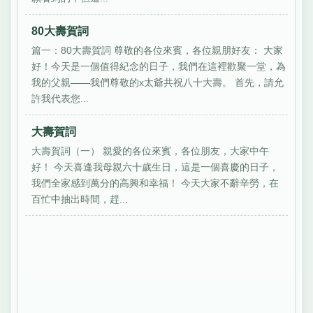
80大壽賀詞
篇一：80大壽賀詞 尊敬的各位來賓，各位親朋好友： 大家
好！今天是一個值得紀念的日子，我們在這裡歡聚一堂，為
我的父親——我們尊敬的x太爺共祝八十大壽。 首先，請允
許我代表您...
大壽賀詞
大壽賀詞（一） 親愛的各位來賓，各位朋友，大家中午
好！ 今天喜逢我母親六十歲生日，這是一個喜慶的日子，
我們全家感到萬分的高興和幸福！ 今天大家不辭辛勞，在
百忙中抽出時間，趕...