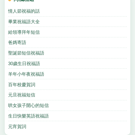
情人節祝福的話
畢業祝福語大全
給領導拜年短信
爸媽寄語
聖誕節短信祝福語
30歲生日祝福語
羊年小年夜祝福語
百年校慶賀詞
元旦祝福短信
哄女孩子開心的短信
生日快樂英語祝福語
元宵賀詞