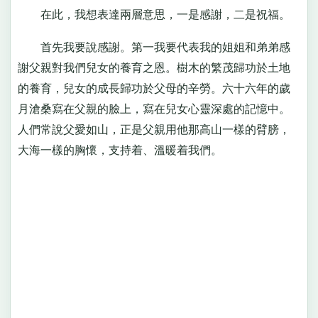
在此，我想表達兩層意思，一是感謝，二是祝福。
首先我要說感謝。第一我要代表我的姐姐和弟弟感
謝父親對我們兒女的養育之恩。樹木的繁茂歸功於土地
的養育，兒女的成長歸功於父母的辛勞。六十六年的歲
月滄桑寫在父親的臉上，寫在兒女心靈深處的記憶中。
人們常說父愛如山，正是父親用他那高山一樣的臂膀，
大海一樣的胸懷，支持着、溫暖着我們。