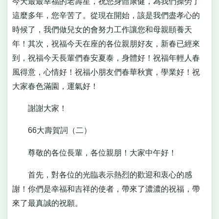
今天最最幸福的老壽星，祝您身體康健，為我們操勞了
這麼多年，您辛苦了。從現在開始，該是我們盡孝心的
時候了，我們做兒女的會努力工作讓您和母親頤養天
年！其次，祝福今天在座的各位親朋好友，新春已經來
到，祝福今天長輩們春安夏泰，身體好！祝福年輕人春
風得意，心情好！祝福小朋友們春華秋實，學業好！祝
大家春色滿園，運氣好！
謝謝大家！
66大壽賀詞（二）
尊敬的各位長輩，各位親朋！大家中午好！
首先，對各位的光臨表示熱烈的歡迎和衷心的感
謝！你們是幸福和吉祥的使者，帶來了濃濃的祝福，帶
來了最真誠的祝願。