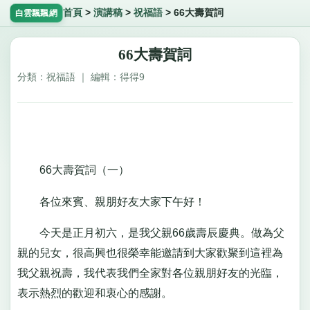
首頁
>
演講稿
>
祝福語
>
66大壽賀詞
白雲飄飄網
66大壽賀詞
分類：祝福語 ｜ 編輯：得得9
66大壽賀詞（一）
各位來賓、親朋好友大家下午好！
今天是正月初六，是我父親66歲壽辰慶典。做為父
親的兒女，很高興也很榮幸能邀請到大家歡聚到這裡為
我父親祝壽，我代表我們全家對各位親朋好友的光臨，
表示熱烈的歡迎和衷心的感謝。