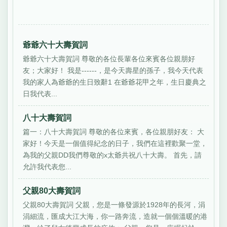
爺爺六十大壽賀詞
爺爺六十大壽賀詞 尊敬的各位長輩各位來賓各位親朋好
友；大家好！ 我是------，是今天壽星的孫子，我今天代表
我的家人為爺爺的生日致辭1 在爺爺花甲之年，生日慶典之
日我代表...
八十大壽賀詞
篇一：八十大壽賀詞 尊敬的各位來賓，各位親朋好友： 大
家好！今天是一個值得紀念的日子，我們在這裡歡聚一堂，
為我的父親DD我們尊敬的x太爺共祝八十大壽。 首先，請
允許我代表您...
父親80大壽賀詞
父親80大壽賀詞 父親，您是一條發源於1928年的長河，涓
涓細流，匯成大江大海，你一路奔流，造就一個個溫暖的港