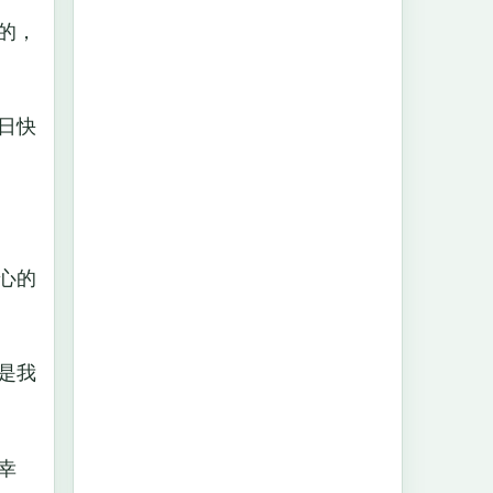
的，
日快
心的
是我
幸