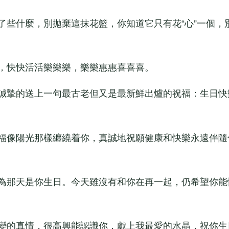
些什麼，別拋棄這抹花籃，你知道它只有花“心”一個，
，快快活活樂樂樂，樂樂惠惠喜喜喜。
誠摯的送上一句最古老但又是最新鮮出爐的祝福：生日快
福像陽光那樣纏繞着你，真誠地祝願健康和快樂永遠伴隨
為那天是你生日。今天雖沒有和你在再一起，仍希望你能
變的真情，很高興能認識你，獻上我最愛的水晶，祝你生