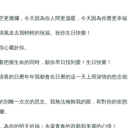
空更燦爛，今天因為你人間更溫暖，今天因為你覺更幸福
清風送去我輕輕的祝福。祝你生日快樂！
顆心屬於你。
着把握生命的同時，願你早日找到愛！生日快樂！
清香的日曆年年我都會在日曆的這一天上用深情的想念祝
的別離一次次的思念。我無法掩飾我的眼，和對你的依戀
馨。
，為你的明天祈福：永葆青春的容顏和美麗的心情！