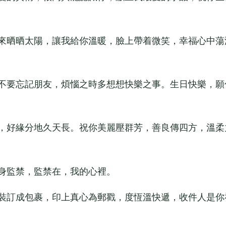
來晒晒太陽，讓我給你溫暖，臉上帶着微笑，幸福心中蕩
不要忘記朋友，煩惱之時多想想快樂之事。生日快樂，願
，好緣分地久天長。祝你美麗壓群芳，善良傳四方，溫柔
身監禁，監禁在，我的心裡。
裝訂成包裹，印上真心為郵戳，度恆溫快遞，收件人是你